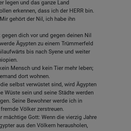
er legen und das ganze Land
ollen erkennen, dass ich der HERR bin.
Mir gehört der Nil, ich habe ihn
t gegen dich vor und gegen deinen Nil
h werde Ägypten zu einem Trümmerfeld
ilaufwärts bis nach Syene und weiter
hiopien.
kein Mensch und kein Tier mehr leben;
niemand dort wohnen.
 die selbst verwüstet sind, wird Ägypten
ne Wüste sein und seine Städte werden
gen. Seine Bewohner werde ich in
 fremde Völker zerstreuen.
r mächtige Gott: Wenn die vierzig Jahre
gypter aus den Völkern herausholen,