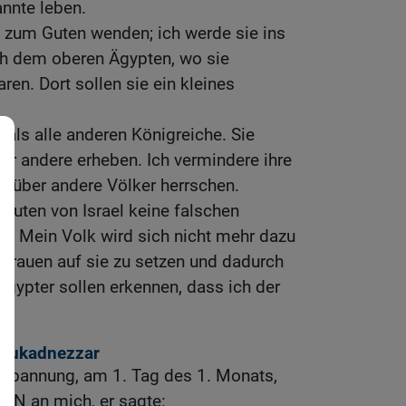
annte leben.
es zum Guten wenden; ich werde sie ins
ch dem oberen Ägypten, wo sie
en. Dort sollen sie ein kleines
 als alle anderen Königreiche. Sie
ber andere erheben. Ich vermindere ihre
hr über andere Völker herrschen.
euten von Israel keine falschen
 Mein Volk wird sich nicht mehr dazu
ertrauen auf sie zu setzen und dadurch
Ägypter sollen erkennen, dass ich der
ebukadnezzar
erbannung, am 1. Tag des 1. Monats,
RN an mich, er sagte: