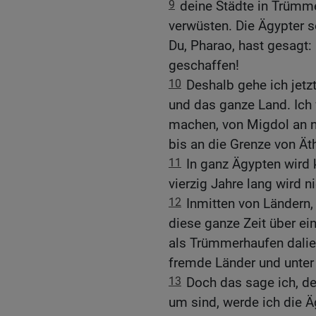
9
deine Städte in Trümm
verwüsten. Die Ägypter s
Du, Pharao, hast gesagt: 
geschaffen!
10
Deshalb gehe ich jetz
und das ganze Land. Ic
machen, von Migdol an n
bis an die Grenze von Ät
11
In ganz Ägypten wird 
vierzig Jahre lang wird 
12
Inmitten von Ländern,
diese ganze Zeit über ei
als Trümmerhaufen dalie
fremde Länder und unter
13
Doch das sage ich, de
um sind, werde ich die Ä