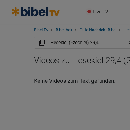
Live TV
Bibel TV
Bibelthek
Gute Nachricht Bibel
Hes
Videos zu Hesekiel 29,4 
Keine Videos zum Text gefunden.