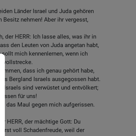
beiden Länder Israel und Juda gehören
 in Besitz nehmen! Aber ihr vergesst,
h, der HERR: Ich lasse alles, was ihr in
ss den Leuten von Juda angetan habt,
r sollt mich kennenlernen, wenn ich
 vollstrecke.
ekommen, dass ich genau gehört habe,
 das Bergland Israels ausgegossen habt.
e Israels sind verwüstet und entvölkert;
ressen für uns!
und das Maul gegen mich aufgerissen.
der HERR, der mächtige Gott: Du
rst voll Schadenfreude, weil der