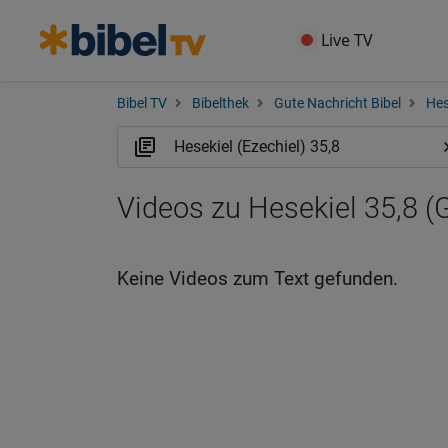
Live TV
Bibel TV
Bibelthek
Gute Nachricht Bibel
Hes
Videos zu Hesekiel 35,8 
Keine Videos zum Text gefunden.