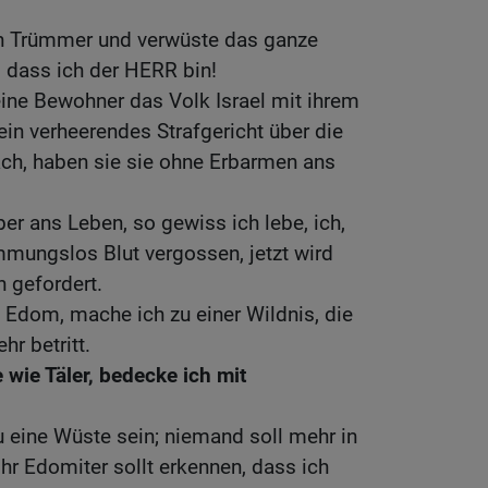
 in Trümmer und verwüste das ganze
, dass ich der HERR bin!
ne Bewohner das Volk Israel mit ihrem
ein verheerendes Strafgericht über die
ach, haben sie sie ohne Erbarmen ans
ber ans Leben, so gewiss ich lebe, ich,
mungslos Blut vergossen, jetzt wird
n gefordert.
 Edom, mache ich zu einer Wildnis, die
r betritt.
wie Täler, bedecke ich mit
du eine Wüste sein; niemand soll mehr in
hr Edomiter sollt erkennen, dass ich