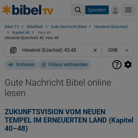
Spenden
Me
Bibel TV
Bibelthek
Gute Nachricht Bibel
Hesekiel (Ezechiel)
Kapitel 40
Vers 48
Hesekiel (Ezechiel) 40, Vers 48
Vorlesen
Videos einblenden
Gute Nachricht Bibel online
lesen
ZUKUNFTSVISION VOM NEUEN
TEMPEL IM ERNEUERTEN LAND (Kapitel
40–48)