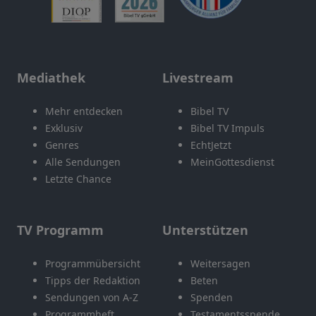
Mediathek
Livestream
Mehr entdecken
Bibel TV
Exklusiv
Bibel TV Impuls
Genres
EchtJetzt
Alle Sendungen
MeinGottesdienst
Letzte Chance
TV Programm
Unterstützen
Programmübersicht
Weitersagen
Tipps der Redaktion
Beten
Sendungen von A-Z
Spenden
Programmheft
Testamentsspende