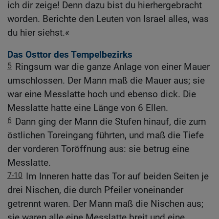
ich dir zeige! Denn dazu bist du hierhergebracht
worden. Berichte den Leuten von Israel alles, was
du hier siehst.«
Das Osttor des Tempelbezirks
5
Ringsum war die ganze Anlage von einer Mauer
umschlossen. Der Mann maß die Mauer aus; sie
war eine Messlatte hoch und ebenso dick. Die
Messlatte hatte eine Länge von 6 Ellen.
6
Dann ging der Mann die Stufen hinauf, die zum
östlichen Toreingang führten, und maß die Tiefe
der vorderen Toröffnung aus: sie betrug eine
Messlatte.
7-10
Im Inneren hatte das Tor auf beiden Seiten je
drei Nischen, die durch Pfeiler voneinander
getrennt waren. Der Mann maß die Nischen aus;
sie waren alle eine Messlatte breit und eine