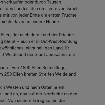
on verkaufen oder durch Tausch
eil des Landes, den die Leute von Israel
 mir von jeder Ernte die ersten Früchte
 nichts davon in andere Hände
 Ellen, der nach dem Land der Priester
ig bleibt – auch er in Ost-West-Richtung
ewöhnliches, nicht heiliges Land. Er
nd Weideland der Stadt Jerusalem, die
uadrat von 4500 Ellen Seitenlänge,
 250 Ellen breiten Streifen Weideland
ach Westen und nach Osten je ein
 Land an, das auf der Nordseite an den
nzt. Von seinem Ertrag sollen die