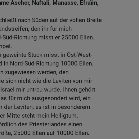
mme Ascher, Naftali, Manasse, Efraïm,
hließt nach Süden auf der vollen Breite
ndstreifen, den ihr für mich
d-Süd-Richtung misst er 25000 Ellen.
mpel.
 geweihte Stück misst in Ost-West-
d in Nord-Süd-Richtung 10000 Ellen.
ern zugewiesen werden, den
sich nicht wie die Leviten von mir
Israel mir untreu wurde. Ihnen gehört
as für mich ausgesondert wird, ein
 der Leviten; es ist in besonderem
ner Mitte steht mein Heiligtum.
ördlich des Priesterlandes einen
röße, 25000 Ellen auf 10000 Ellen.