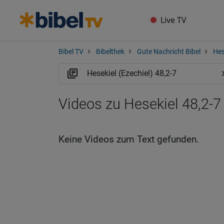
Live TV
Bibel TV
Bibelthek
Gute Nachricht Bibel
Hes
Videos zu Hesekiel 48,2-7
Keine Videos zum Text gefunden.