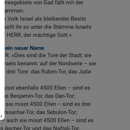
mmesgebiets von Gad fällt mit der
zusammen.
m Volk Israel als bleibender Besitz
sollt ihr es unter die Stämme Israels
 der HERR, der mächtige Gott.«
d sein neuer Name
RR: »Dies sind die Tore der Stadt; sie
sraels benannt: auf der Nordseite – sie
es drei Tore: das Ruben-Tor, das Juda-
e misst ebenfalls 4500 Ellen – sind es
 das Benjamin-Tor, das Dan-Tor;
ch sie misst 4500 Ellen – sind es drei
s Issachar-Tor, das Sebulon-Tor;
 – auch sie misst 4500 Ellen – sind es
as Ascher-Tor und das Naftali-Tor.