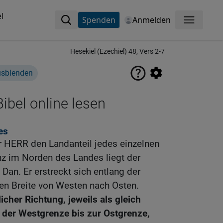
l
Spenden
Anmelden
Menü
Hesekiel (Ezechiel) 48, Vers 2-7
usblenden
ibel online lesen
es
r HERR den Landanteil jedes einzelnen
z im Norden des Landes liegt der
an. Er erstreckt sich entlang der
en Breite von Westen nach Osten.
icher Richtung, jeweils als gleich
 der Westgrenze bis zur Ostgrenze,