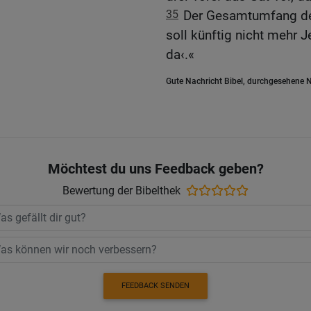
35
Der Gesamtumfang der
soll künftig nicht mehr 
da‹.«
Gute Nachricht Bibel, durchgesehene N
Möchtest du uns Feedback geben?
Bewertung der Bibelthek
FEEDBACK SENDEN