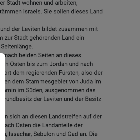
er Stadt wohnen und arbeiten,
tämmen Israels. Sie sollen dieses Land
 und der Leviten bildet zusammen mit
 zur Stadt gehörenden Land ein
 Seitenlänge.
ch nach beiden Seiten an dieses
 nach Osten bis zum Jordan und nach
hört dem regierenden Fürsten, also der
schen dem Stammesgebiet von Juda im
njamin im Süden, ausgenommen das
Grundbesitz der Leviten und der Besitz
en sich an diesen Landstreifen auf der
 nach Osten die Landanteile der
, Issachar, Sebulon und Gad an. Die