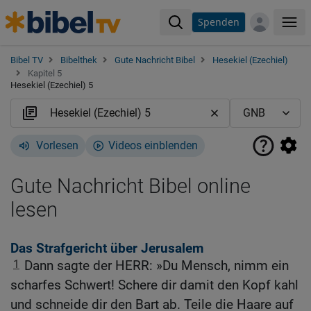
Spenden
Me
Bibel TV
Bibelthek
Gute Nachricht Bibel
Hesekiel (Ezechiel)
Kapitel 5
Hesekiel (Ezechiel) 5
Vorlesen
Videos einblenden
Gute Nachricht Bibel online
lesen
Das Strafgericht über Jerusalem
1
Dann sagte der HERR: »Du Mensch, nimm ein
scharfes Schwert! Schere dir damit den Kopf kahl
und schneide dir den Bart ab. Teile die Haare auf