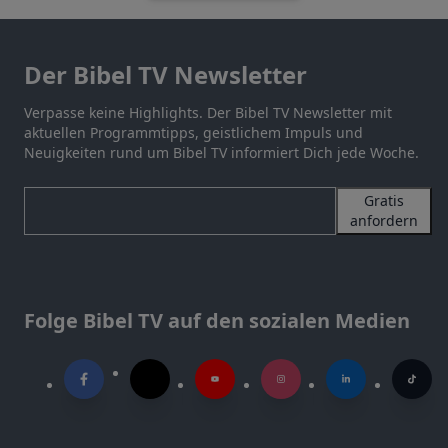
Der Bibel TV Newsletter
Verpasse keine Highlights. Der Bibel TV Newsletter mit
aktuellen Programmtipps, geistlichem Impuls und
Neuigkeiten rund um Bibel TV informiert Dich jede Woche.
Gratis
anfordern
Folge Bibel TV auf den sozialen Medien