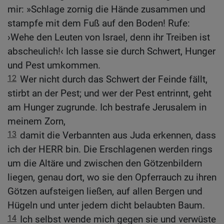
mir: »Schlage zornig die Hände zusammen und
stampfe mit dem Fuß auf den Boden! Rufe:
›Wehe den Leuten von Israel, denn ihr Treiben ist
abscheulich!‹ Ich lasse sie durch Schwert, Hunger
und Pest umkommen.
12
Wer nicht durch das Schwert der Feinde fällt,
stirbt an der Pest; und wer der Pest entrinnt, geht
am Hunger zugrunde. Ich bestrafe Jerusalem in
meinem Zorn,
13
damit die Verbannten aus Juda erkennen, dass
ich der HERR bin. Die Erschlagenen werden rings
um die Altäre und zwischen den Götzenbildern
liegen, genau dort, wo sie den Opferrauch zu ihren
Götzen aufsteigen ließen, auf allen Bergen und
Hügeln und unter jedem dicht belaubten Baum.
14
Ich selbst wende mich gegen sie und verwüste