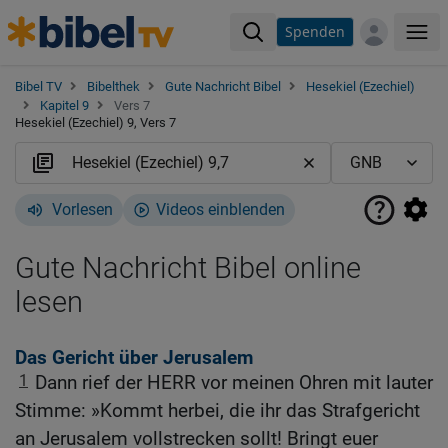
Spenden
Me
Bibel TV
Bibelthek
Gute Nachricht Bibel
Hesekiel (Ezechiel)
Kapitel 9
Vers 7
Hesekiel (Ezechiel) 9, Vers 7
Vorlesen
Videos einblenden
Gute Nachricht Bibel online
lesen
Das Gericht über Jerusalem
1
Dann rief der HERR vor meinen Ohren mit lauter
Stimme: »Kommt herbei, die ihr das Strafgericht
an Jerusalem vollstrecken sollt! Bringt euer