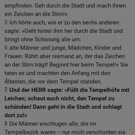
empfinden. Geh durch die Stadt und mach ihnen
ein Zeichen an die Stirn!«
5
Ich hörte auch, wie er zu den sechs anderen
sagte: »Geht hinter ihm her durch die Stadt und
bringt ohne Schonung alle um:
6
alte Männer und junge, Mädchen, Kinder und
Frauen. Rührt aber niemand an, der das Zeichen
an der Stirn trägt! Beginnt hier beim Tempel!« Sie
taten es und machten den Anfang mit den
Ältesten, die vor dem Tempel standen.
7
Und der HERR sagte: »Füllt die Tempelhöfe mit
Leichen; scheut euch nicht, den Tempel zu
schänden! Dann geht in die Stadt und schlagt
dort zu!«
8
Die Männer erschlugen alle, die im
Tempelbezirk waren – nur mich verschonten sie.