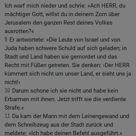
Ich warf mich nieder und schrie: »Ach HERR, du
mächtiger Gott, willst du in deinem Zorn über
Jerusalem den ganzen Rest deines Volkes
ausrotten?«
9
Er antwortete: »Die Leute von Israel und von
Juda haben schwere Schuld auf sich geladen; in
Stadt und Land haben sie gemordet und das
Recht mit Füßen getreten. Sie denken: ›Der HERR
kümmert sich nicht um unser Land, er sieht uns ja
nicht!‹
10
Darum schone ich sie nicht und habe kein
Erbarmen mit ihnen. Jetzt trifft sie die verdiente
Strafe.«
11
Da kam der Mann mit dem Leinengewand und
dem Schreibzeug aus der Stadt zurück und
meldete: »Ich habe deinen Befehl ausgeführt.«