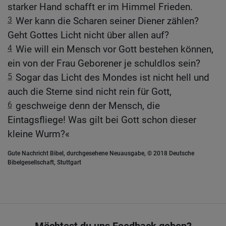
starker Hand schafft er im Himmel Frieden.
3
Wer kann die Scharen seiner Diener zählen?
Geht Gottes Licht nicht über allen auf?
4
Wie will ein Mensch vor Gott bestehen können,
ein von der Frau Geborener je schuldlos sein?
5
Sogar das Licht des Mondes ist nicht hell und
auch die Sterne sind nicht rein für Gott,
6
geschweige denn der Mensch, die
Eintagsfliege! Was gilt bei Gott schon dieser
kleine Wurm?«
Gute Nachricht Bibel, durchgesehene Neuausgabe, © 2018 Deutsche
Bibelgesellschaft, Stuttgart
Möchtest du uns Feedback geben?