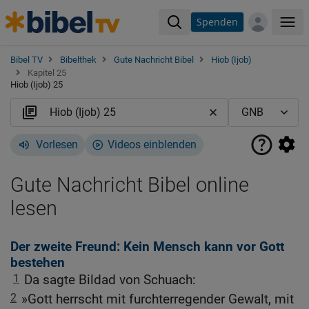
Spenden
Me
Bibel TV
Bibelthek
Gute Nachricht Bibel
Hiob (Ijob)
Kapitel 25
Hiob (Ijob) 25
Vorlesen
Videos einblenden
Gute Nachricht Bibel online
lesen
Der zweite Freund: Kein Mensch kann vor Gott
bestehen
1
Da sagte Bildad von Schuach:
2
»Gott herrscht mit furchterregender Gewalt, mit