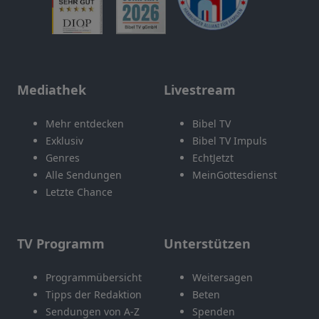
Mediathek
Livestream
Mehr entdecken
Bibel TV
Exklusiv
Bibel TV Impuls
Genres
EchtJetzt
Alle Sendungen
MeinGottesdienst
Letzte Chance
TV Programm
Unterstützen
Programmübersicht
Weitersagen
Tipps der Redaktion
Beten
Sendungen von A-Z
Spenden