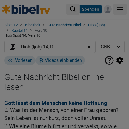
Spenden
Me
Bibel TV
Bibelthek
Gute Nachricht Bibel
Hiob (Ijob)
Kapitel 14
Vers 10
Hiob (Ijob) 14, Vers 10
Vorlesen
Videos einblenden
Gute Nachricht Bibel online
lesen
Gott lässt dem Menschen keine Hoffnung
1
Was ist der Mensch, von einer Frau geboren?
Sein Leben ist nur kurz, doch voller Unrast.
2
Wie eine Blume blüht er und verwelkt, so wie