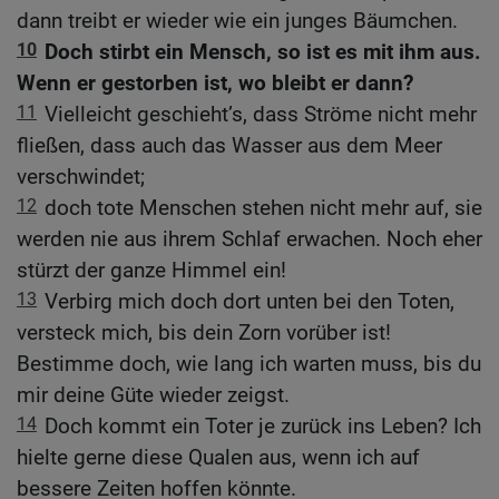
dann treibt er wieder wie ein junges Bäumchen.
10
Doch stirbt ein Mensch, so ist es mit ihm aus.
Wenn er gestorben ist, wo bleibt er dann?
11
Vielleicht geschieht’s, dass Ströme nicht mehr
fließen, dass auch das Wasser aus dem Meer
verschwindet;
12
doch tote Menschen stehen nicht mehr auf, sie
werden nie aus ihrem Schlaf erwachen. Noch eher
stürzt der ganze Himmel ein!
13
Verbirg mich doch dort unten bei den Toten,
versteck mich, bis dein Zorn vorüber ist!
Bestimme doch, wie lang ich warten muss, bis du
mir deine Güte wieder zeigst.
14
Doch kommt ein Toter je zurück ins Leben? Ich
hielte gerne diese Qualen aus, wenn ich auf
bessere Zeiten hoffen könnte.