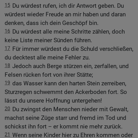
15
Du würdest rufen, ich dir Antwort geben. Du
würdest wieder Freude an mir haben und daran
denken, dass ich dein Geschöpf bin.
16
Du würdest alle meine Schritte zählen, doch
keine Liste meiner Sünden führen.
17
Für immer würdest du die Schuld verschließen,
du decktest alle meine Fehler zu.
18
Jedoch auch Berge stürzen ein, zerfallen, und
Felsen rücken fort von ihrer Stätte;
19
das Wasser kann den harten Stein zerreiben,
Sturzregen schwemmt den Ackerboden fort. So
lässt du unsere Hoffnung untergehen!
20
Du zwingst den Menschen nieder mit Gewalt,
machst seine Züge starr und fremd im Tod und
schickst ihn fort – er kommt nie mehr zurück.
21
Wenn seine Kinder hier zu Ehren kommen oder