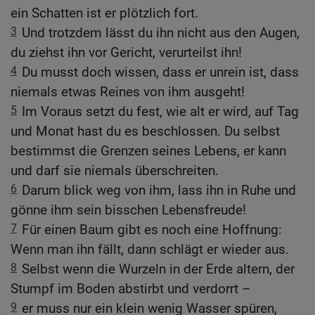
ein Schatten ist er plötzlich fort.
3
Und trotzdem lässt du ihn nicht aus den Augen,
du ziehst ihn vor Gericht, verurteilst ihn!
4
Du musst doch wissen, dass er unrein ist, dass
niemals etwas Reines von ihm ausgeht!
5
Im Voraus setzt du fest, wie alt er wird, auf Tag
und Monat hast du es beschlossen. Du selbst
bestimmst die Grenzen seines Lebens, er kann
und darf sie niemals überschreiten.
6
Darum blick weg von ihm, lass ihn in Ruhe und
gönne ihm sein bisschen Lebensfreude!
7
Für einen Baum gibt es noch eine Hoffnung:
Wenn man ihn fällt, dann schlägt er wieder aus.
8
Selbst wenn die Wurzeln in der Erde altern, der
Stumpf im Boden abstirbt und verdorrt –
9
er muss nur ein klein wenig Wasser spüren,