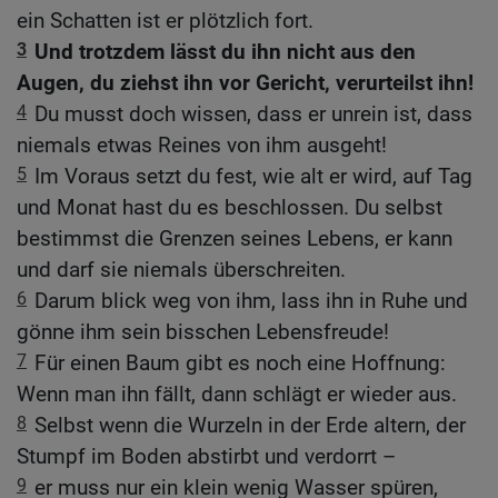
ein Schatten ist er plötzlich fort.
3
Und trotzdem lässt du ihn nicht aus den
Augen, du ziehst ihn vor Gericht, verurteilst ihn!
4
Du musst doch wissen, dass er unrein ist, dass
niemals etwas Reines von ihm ausgeht!
5
Im Voraus setzt du fest, wie alt er wird, auf Tag
und Monat hast du es beschlossen. Du selbst
bestimmst die Grenzen seines Lebens, er kann
und darf sie niemals überschreiten.
6
Darum blick weg von ihm, lass ihn in Ruhe und
gönne ihm sein bisschen Lebensfreude!
7
Für einen Baum gibt es noch eine Hoffnung:
Wenn man ihn fällt, dann schlägt er wieder aus.
8
Selbst wenn die Wurzeln in der Erde altern, der
Stumpf im Boden abstirbt und verdorrt –
9
er muss nur ein klein wenig Wasser spüren,