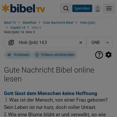
Spenden
Me
Bibel TV
Bibelthek
Gute Nachricht Bibel
Hiob (Ijob)
Kapitel 14
Vers 3
Hiob (Ijob) 14, Vers 3
Vorlesen
Videos einblenden
Gute Nachricht Bibel online
lesen
Gott lässt dem Menschen keine Hoffnung
1
Was ist der Mensch, von einer Frau geboren?
Sein Leben ist nur kurz, doch voller Unrast.
2
Wie eine Blume blüht er und verwelkt, so wie