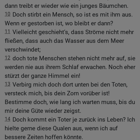
dann treibt er wieder wie ein junges Bäumchen.
10
Doch stirbt ein Mensch, so ist es mit ihm aus.
Wenn er gestorben ist, wo bleibt er dann?
11
Vielleicht geschieht’s, dass Ströme nicht mehr
fließen, dass auch das Wasser aus dem Meer
verschwindet;
12
doch tote Menschen stehen nicht mehr auf, sie
werden nie aus ihrem Schlaf erwachen. Noch eher
stürzt der ganze Himmel ein!
13
Verbirg mich doch dort unten bei den Toten,
versteck mich, bis dein Zorn vorüber ist!
Bestimme doch, wie lang ich warten muss, bis du
mir deine Güte wieder zeigst.
14
Doch kommt ein Toter je zurück ins Leben? Ich
hielte gerne diese Qualen aus, wenn ich auf
bessere Zeiten hoffen könnte.