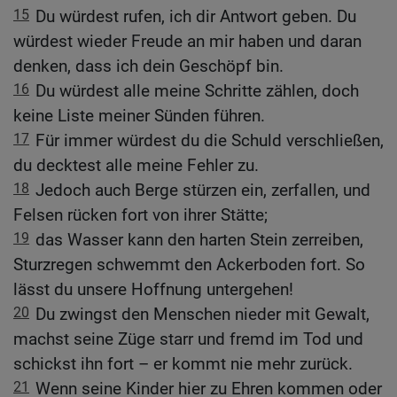
15
Du würdest rufen, ich dir Antwort geben. Du
würdest wieder Freude an mir haben und daran
denken, dass ich dein Geschöpf bin.
16
Du würdest alle meine Schritte zählen, doch
keine Liste meiner Sünden führen.
17
Für immer würdest du die Schuld verschließen,
du decktest alle meine Fehler zu.
18
Jedoch auch Berge stürzen ein, zerfallen, und
Felsen rücken fort von ihrer Stätte;
19
das Wasser kann den harten Stein zerreiben,
Sturzregen schwemmt den Ackerboden fort. So
lässt du unsere Hoffnung untergehen!
20
Du zwingst den Menschen nieder mit Gewalt,
machst seine Züge starr und fremd im Tod und
schickst ihn fort – er kommt nie mehr zurück.
21
Wenn seine Kinder hier zu Ehren kommen oder