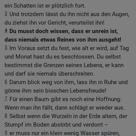
ein Schatten ist er plötzlich fort.
3
Und trotzdem lässt du ihn nicht aus den Augen,
du ziehst ihn vor Gericht, verurteilst ihn!
4
Du musst doch wissen, dass er unrein ist,
dass niemals etwas Reines von ihm ausgeht!
5
Im Voraus setzt du fest, wie alt er wird, auf Tag
und Monat hast du es beschlossen. Du selbst
bestimmst die Grenzen seines Lebens, er kann
und darf sie niemals überschreiten.
6
Darum blick weg von ihm, lass ihn in Ruhe und
gönne ihm sein bisschen Lebensfreude!
7
Für einen Baum gibt es noch eine Hoffnung:
Wenn man ihn fällt, dann schlägt er wieder aus.
8
Selbst wenn die Wurzeln in der Erde altern, der
Stumpf im Boden abstirbt und verdorrt –
9
er muss nur ein klein wenig Wasser spüren,