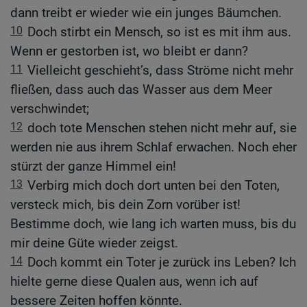
dann treibt er wieder wie ein junges Bäumchen.
10
Doch stirbt ein Mensch, so ist es mit ihm aus.
Wenn er gestorben ist, wo bleibt er dann?
11
Vielleicht geschieht’s, dass Ströme nicht mehr
fließen, dass auch das Wasser aus dem Meer
verschwindet;
12
doch tote Menschen stehen nicht mehr auf, sie
werden nie aus ihrem Schlaf erwachen. Noch eher
stürzt der ganze Himmel ein!
13
Verbirg mich doch dort unten bei den Toten,
versteck mich, bis dein Zorn vorüber ist!
Bestimme doch, wie lang ich warten muss, bis du
mir deine Güte wieder zeigst.
14
Doch kommt ein Toter je zurück ins Leben? Ich
hielte gerne diese Qualen aus, wenn ich auf
bessere Zeiten hoffen könnte.