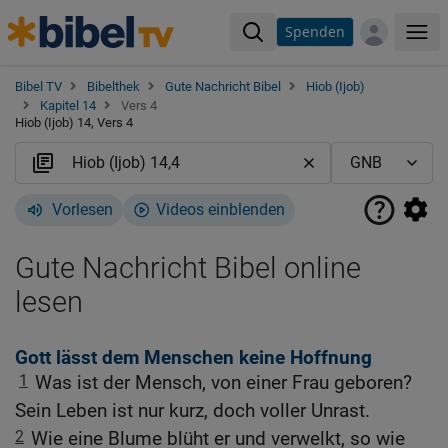
Spenden
Me
Bibel TV
Bibelthek
Gute Nachricht Bibel
Hiob (Ijob)
Kapitel 14
Vers 4
Hiob (Ijob) 14, Vers 4
Vorlesen
Videos einblenden
Gute Nachricht Bibel online
lesen
Gott lässt dem Menschen keine Hoffnung
1
Was ist der Mensch, von einer Frau geboren?
Sein Leben ist nur kurz, doch voller Unrast.
2
Wie eine Blume blüht er und verwelkt, so wie