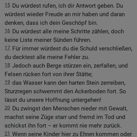
15
Du würdest rufen, ich dir Antwort geben. Du
würdest wieder Freude an mir haben und daran
denken, dass ich dein Geschöpf bin.
16
Du würdest alle meine Schritte zählen, doch
keine Liste meiner Sünden führen.
17
Für immer würdest du die Schuld verschließen,
du decktest alle meine Fehler zu.
18
Jedoch auch Berge stürzen ein, zerfallen, und
Felsen rücken fort von ihrer Stätte;
19
das Wasser kann den harten Stein zerreiben,
Sturzregen schwemmt den Ackerboden fort. So
lässt du unsere Hoffnung untergehen!
20
Du zwingst den Menschen nieder mit Gewalt,
machst seine Züge starr und fremd im Tod und
schickst ihn fort – er kommt nie mehr zurück.
21
Wenn seine Kinder hier zu Ehren kommen oder