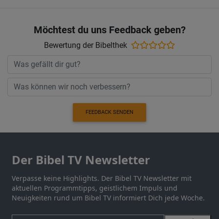
Möchtest du uns Feedback geben?
Bewertung der Bibelthek
FEEDBACK SENDEN
Der Bibel TV Newsletter
Verpasse keine Highlights. Der Bibel TV Newsletter mit
aktuellen Programmtipps, geistlichem Impuls und
Neuigkeiten rund um Bibel TV informiert Dich jede Woche.