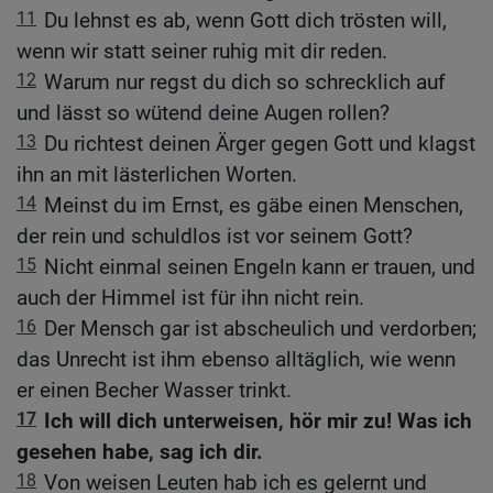
11
Du lehnst es ab, wenn Gott dich trösten will,
wenn wir statt seiner ruhig mit dir reden.
12
Warum nur regst du dich so schrecklich auf
und lässt so wütend deine Augen rollen?
13
Du richtest deinen Ärger gegen Gott und klagst
ihn an mit lästerlichen Worten.
14
Meinst du im Ernst, es gäbe einen Menschen,
der rein und schuldlos ist vor seinem Gott?
15
Nicht einmal seinen Engeln kann er trauen, und
auch der Himmel ist für ihn nicht rein.
16
Der Mensch gar ist abscheulich und verdorben;
das Unrecht ist ihm ebenso alltäglich, wie wenn
er einen Becher Wasser trinkt.
17
Ich will dich unterweisen, hör mir zu! Was ich
gesehen habe, sag ich dir.
18
Von weisen Leuten hab ich es gelernt und