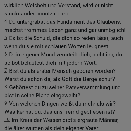
wirklich Weisheit und Verstand, wird er nicht
sinnlos oder unnütz reden.
4
Du untergräbst das Fundament des Glaubens,
machst frommes Leben ganz und gar unmöglich!
5
Es ist die Schuld, die dich so reden lässt, auch
wenn du sie mit schlauen Worten leugnest.
6
Dein eigener Mund verurteilt dich, nicht ich; du
selbst belastest dich mit jedem Wort.
7
Bist du als erster Mensch geboren worden?
Warst du schon da, als Gott die Berge schuf?
8
Gehörtest du zu seiner Ratsversammlung und
bist in seine Pläne eingeweiht?
9
Von welchen Dingen weißt du mehr als wir?
Was kennst du, das uns fremd geblieben ist?
10
Im Kreis der Weisen gibt’s ergraute Männer,
die älter wurden als dein eigener Vater.