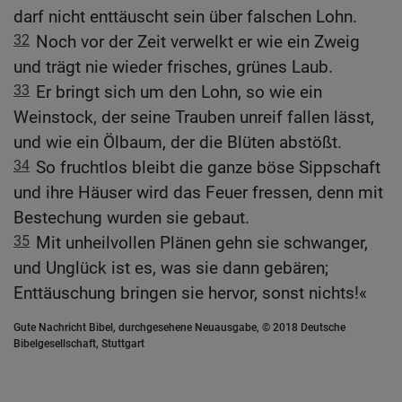
darf nicht enttäuscht sein über falschen Lohn.
32
Noch vor der Zeit verwelkt er wie ein Zweig
und trägt nie wieder frisches, grünes Laub.
33
Er bringt sich um den Lohn, so wie ein
Weinstock, der seine Trauben unreif fallen lässt,
und wie ein Ölbaum, der die Blüten abstößt.
34
So fruchtlos bleibt die ganze böse Sippschaft
und ihre Häuser wird das Feuer fressen, denn mit
Bestechung wurden sie gebaut.
35
Mit unheilvollen Plänen gehn sie schwanger,
und Unglück ist es, was sie dann gebären;
Enttäuschung bringen sie hervor, sonst nichts!«
Gute Nachricht Bibel, durchgesehene Neuausgabe, © 2018 Deutsche
Bibelgesellschaft, Stuttgart