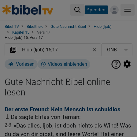
Spenden
Me
Bibel TV
Bibelthek
Gute Nachricht Bibel
Hiob (Ijob)
Kapitel 15
Vers 17
Hiob (Ijob) 15, Vers 17
Vorlesen
Videos einblenden
Gute Nachricht Bibel online
lesen
Der erste Freund: Kein Mensch ist schuldlos
1
Da sagte Elifas von Teman:
2-3
»Das alles, Ijob, ist doch nichts als Wind! Was
du da von dir gibst, sind leere Worte! Hat einer