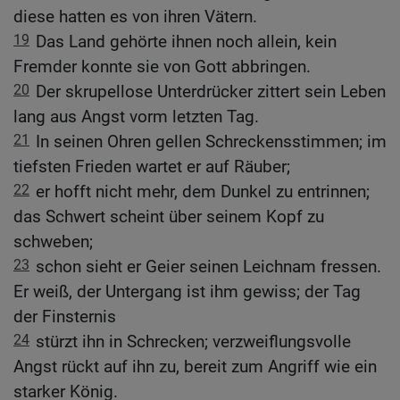
diese hatten es von ihren Vätern.
19
Das Land gehörte ihnen noch allein, kein
Fremder konnte sie von Gott abbringen.
20
Der skrupellose Unterdrücker zittert sein Leben
lang aus Angst vorm letzten Tag.
21
In seinen Ohren gellen Schreckensstimmen; im
tiefsten Frieden wartet er auf Räuber;
22
er hofft nicht mehr, dem Dunkel zu entrinnen;
das Schwert scheint über seinem Kopf zu
schweben;
23
schon sieht er Geier seinen Leichnam fressen.
Er weiß, der Untergang ist ihm gewiss; der Tag
der Finsternis
24
stürzt ihn in Schrecken; verzweiflungsvolle
Angst rückt auf ihn zu, bereit zum Angriff wie ein
starker König.