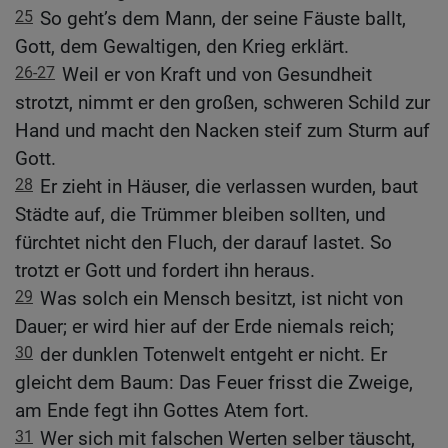
25
So geht’s dem Mann, der seine Fäuste ballt,
Gott, dem Gewaltigen, den Krieg erklärt.
26-27
Weil er von Kraft und von Gesundheit
strotzt, nimmt er den großen, schweren Schild zur
Hand und macht den Nacken steif zum Sturm auf
Gott.
28
Er zieht in Häuser, die verlassen wurden, baut
Städte auf, die Trümmer bleiben sollten, und
fürchtet nicht den Fluch, der darauf lastet. So
trotzt er Gott und fordert ihn heraus.
29
Was solch ein Mensch besitzt, ist nicht von
Dauer; er wird hier auf der Erde niemals reich;
30
der dunklen Totenwelt entgeht er nicht. Er
gleicht dem Baum: Das Feuer frisst die Zweige,
am Ende fegt ihn Gottes Atem fort.
31
Wer sich mit falschen Werten selber täuscht,