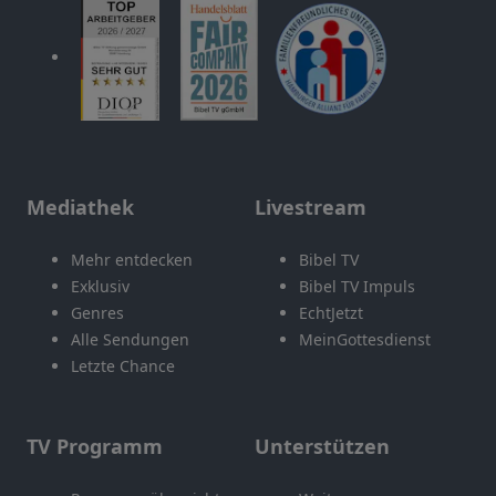
Mediathek
Livestream
Mehr entdecken
Bibel TV
Exklusiv
Bibel TV Impuls
Genres
EchtJetzt
Alle Sendungen
MeinGottesdienst
Letzte Chance
TV Programm
Unterstützen