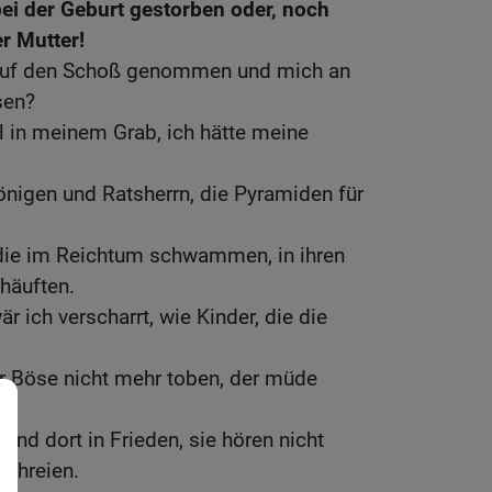
bei der Geburt gestorben oder, noch
r Mutter!
auf den Schoß genommen und mich an
sen?
ill in meinem Grab, ich hätte meine
igen und Ratsherrn, die Pyramiden für
 die im Reichtum schwammen, in ihren
häuften.
r ich verscharrt, wie Kinder, die die
r Böse nicht mehr toben, der müde
s.
ind dort in Frieden, sie hören nicht
schreien.