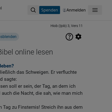
l
Spenden
Anmelden
Menü
Hiob (Ijob) 3, Vers 11
usblenden
ibel online lesen
 leben?
ließlich das Schweigen. Er verfluchte
d sagte:
en soll er sein, der Tag, an dem ich
 auch die Nacht, die sah, wie man mich
 Tag zu Finsternis! Streich ihn aus dem