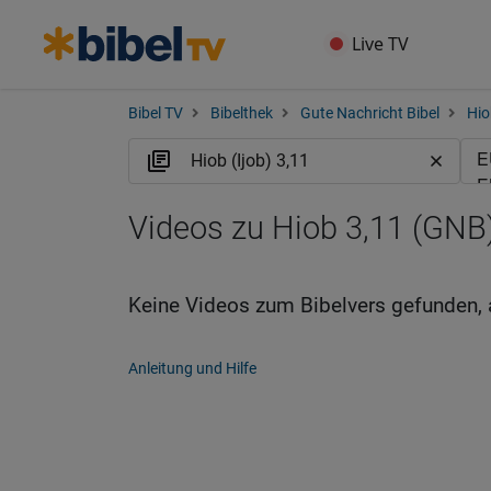
Live TV
Bibel TV
Bibelthek
Gute Nachricht Bibel
Hio
Videos zu Hiob 3,11 (GNB
Keine Videos zum Bibelvers gefunden, 
Anleitung und Hilfe