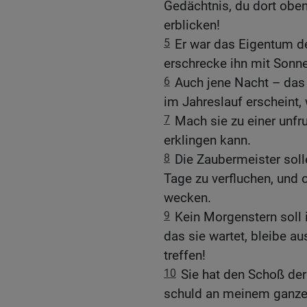
Gedächtnis, du dort oben
erblicken!
5
Er war das Eigentum der
erschrecke ihn mit Sonne
6
Auch jene Nacht – das D
im Jahreslauf erscheint
7
Mach sie zu einer unfru
erklingen kann.
8
Die Zaubermeister soll
Tage zu verfluchen, und
wecken.
9
Kein Morgenstern soll 
das sie wartet, bleibe au
treffen!
10
Sie hat den Schoß der 
schuld an meinem ganze