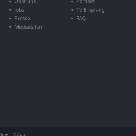
Über uns
Kontakt
Jobs
TV-Empfang
Presse
FAQ
Mediadaten
Bibel TV App