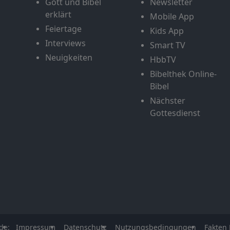
Gott und Bibel
Newsletter
erklärt
Mobile App
Feiertage
Kids App
Interviews
Smart TV
Neuigkeiten
HbbTV
Bibelthek Online-
Bibel
Nächster
Gottesdienst
de:
Impressum
Datenschutz
Nutzungsbedingungen
Fakten 