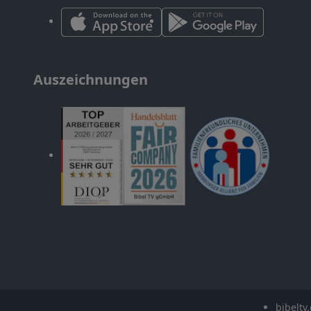
Auszeichnungen
bibeltv.