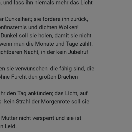
, und lass ihn niemals mehr das Licht
 Dunkelheit; sie fordere ihn zurück,
nfinsternis und dichten Wolken!
unkel soll sie holen, damit sie nicht
, wenn man die Monate und Tage zählt.
chtbaren Nacht, in der kein Jubelruf
en sie verwünschen, die fähig sind, die
 ohne Furcht den großen Drachen
ihr den Tag ankünden; das Licht, auf
s; kein Strahl der Morgenröte soll sie
Mutter nicht versperrt und sie ist
n Leid.