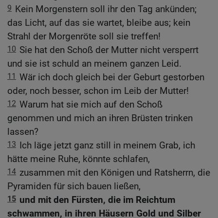
9
Kein Morgenstern soll ihr den Tag ankünden;
das Licht, auf das sie wartet, bleibe aus; kein
Strahl der Morgenröte soll sie treffen!
10
Sie hat den Schoß der Mutter nicht versperrt
und sie ist schuld an meinem ganzen Leid.
11
Wär ich doch gleich bei der Geburt gestorben
oder, noch besser, schon im Leib der Mutter!
12
Warum hat sie mich auf den Schoß
genommen und mich an ihren Brüsten trinken
lassen?
13
Ich läge jetzt ganz still in meinem Grab, ich
hätte meine Ruhe, könnte schlafen,
14
zusammen mit den Königen und Ratsherrn, die
Pyramiden für sich bauen ließen,
15
und mit den Fürsten, die im Reichtum
schwammen, in ihren Häusern Gold und Silber