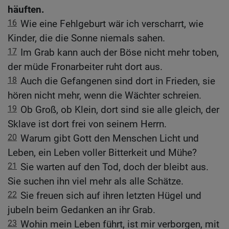
häuften.
16
Wie eine Fehlgeburt wär ich verscharrt, wie
Kinder, die die Sonne niemals sahen.
17
Im Grab kann auch der Böse nicht mehr toben,
der müde Fronarbeiter ruht dort aus.
18
Auch die Gefangenen sind dort in Frieden, sie
hören nicht mehr, wenn die Wächter schreien.
19
Ob Groß, ob Klein, dort sind sie alle gleich, der
Sklave ist dort frei von seinem Herrn.
20
Warum gibt Gott den Menschen Licht und
Leben, ein Leben voller Bitterkeit und Mühe?
21
Sie warten auf den Tod, doch der bleibt aus.
Sie suchen ihn viel mehr als alle Schätze.
22
Sie freuen sich auf ihren letzten Hügel und
jubeln beim Gedanken an ihr Grab.
23
Wohin mein Leben führt, ist mir verborgen, mit