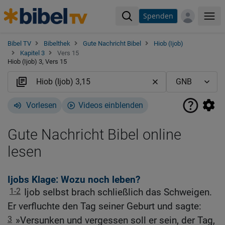
Spenden
Me
Bibel TV
Bibelthek
Gute Nachricht Bibel
Hiob (Ijob)
Kapitel 3
Vers 15
Hiob (Ijob) 3, Vers 15
Vorlesen
Videos einblenden
Gute Nachricht Bibel online
lesen
Ijobs Klage: Wozu noch leben?
1-2
Ijob selbst brach schließlich das Schweigen.
Er verfluchte den Tag seiner Geburt und sagte:
3
»Versunken und vergessen soll er sein, der Tag,