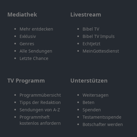
Mediathek
Livestream
Mehr entdecken
Bibel TV
Exklusiv
Bibel TV Impuls
Genres
EchtJetzt
Alle Sendungen
MeinGottesdienst
Letzte Chance
TV Programm
Unterstützen
Programmübersicht
Weitersagen
Tipps der Redaktion
Beten
Sendungen von A-Z
Spenden
Programmheft
Testamentsspende
kostenlos anfordern
Botschafter werden