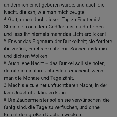
an dem ich einst geboren wurde, und auch die
Nacht, die sah, wie man mich zeugte!
4
Gott, mach doch diesen Tag zu Finsternis!
Streich ihn aus dem Gedächtnis, du dort oben,
und lass ihn niemals mehr das Licht erblicken!
5
Er war das Eigentum der Dunkelheit; sie fordere
ihn zurück, erschrecke ihn mit Sonnenfinsternis
und dichten Wolken!
6
Auch jene Nacht – das Dunkel soll sie holen,
damit sie nicht im Jahreslauf erscheint, wenn
man die Monate und Tage zählt.
7
Mach sie zu einer unfruchtbaren Nacht, in der
kein Jubelruf erklingen kann.
8
Die Zaubermeister sollen sie verwünschen, die
fähig sind, die Tage zu verfluchen, und ohne
Furcht den großen Drachen wecken.