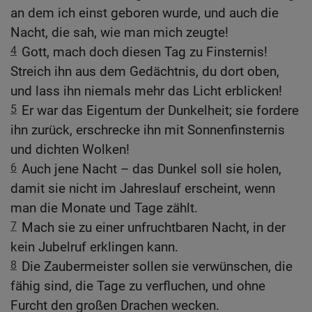
an dem ich einst geboren wurde, und auch die
Nacht, die sah, wie man mich zeugte!
4
Gott, mach doch diesen Tag zu Finsternis!
Streich ihn aus dem Gedächtnis, du dort oben,
und lass ihn niemals mehr das Licht erblicken!
5
Er war das Eigentum der Dunkelheit; sie fordere
ihn zurück, erschrecke ihn mit Sonnenfinsternis
und dichten Wolken!
6
Auch jene Nacht – das Dunkel soll sie holen,
damit sie nicht im Jahreslauf erscheint, wenn
man die Monate und Tage zählt.
7
Mach sie zu einer unfruchtbaren Nacht, in der
kein Jubelruf erklingen kann.
8
Die Zaubermeister sollen sie verwünschen, die
fähig sind, die Tage zu verfluchen, und ohne
Furcht den großen Drachen wecken.