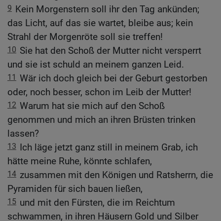
9
Kein Morgenstern soll ihr den Tag ankünden;
das Licht, auf das sie wartet, bleibe aus; kein
Strahl der Morgenröte soll sie treffen!
10
Sie hat den Schoß der Mutter nicht versperrt
und sie ist schuld an meinem ganzen Leid.
11
Wär ich doch gleich bei der Geburt gestorben
oder, noch besser, schon im Leib der Mutter!
12
Warum hat sie mich auf den Schoß
genommen und mich an ihren Brüsten trinken
lassen?
13
Ich läge jetzt ganz still in meinem Grab, ich
hätte meine Ruhe, könnte schlafen,
14
zusammen mit den Königen und Ratsherrn, die
Pyramiden für sich bauen ließen,
15
und mit den Fürsten, die im Reichtum
schwammen, in ihren Häusern Gold und Silber