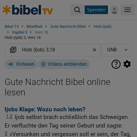
Spenden
Me
Bibel TV
Bibelthek
Gute Nachricht Bibel
Hiob (Ijob)
Kapitel 3
Vers 18
Hiob (Ijob) 3, Vers 18
Vorlesen
Videos einblenden
Gute Nachricht Bibel online
lesen
Ijobs Klage: Wozu noch leben?
1-2
Ijob selbst brach schließlich das Schweigen.
Er verfluchte den Tag seiner Geburt und sagte:
3
»Versunken und vergessen soll er sein, der Tag,