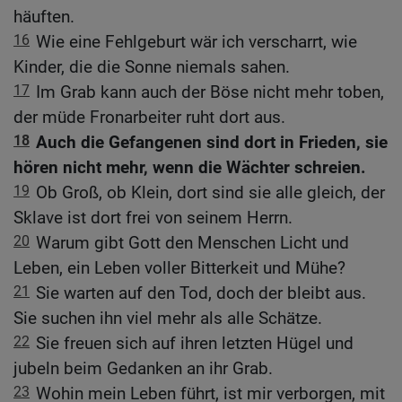
häuften.
16
Wie eine Fehlgeburt wär ich verscharrt, wie
Kinder, die die Sonne niemals sahen.
17
Im Grab kann auch der Böse nicht mehr toben,
der müde Fronarbeiter ruht dort aus.
18
Auch die Gefangenen sind dort in Frieden, sie
hören nicht mehr, wenn die Wächter schreien.
19
Ob Groß, ob Klein, dort sind sie alle gleich, der
Sklave ist dort frei von seinem Herrn.
20
Warum gibt Gott den Menschen Licht und
Leben, ein Leben voller Bitterkeit und Mühe?
21
Sie warten auf den Tod, doch der bleibt aus.
Sie suchen ihn viel mehr als alle Schätze.
22
Sie freuen sich auf ihren letzten Hügel und
jubeln beim Gedanken an ihr Grab.
23
Wohin mein Leben führt, ist mir verborgen, mit