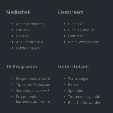
Mediathek
Livestream
Mehr entdecken
Bibel TV
Exklusiv
Bibel TV Impuls
Genres
EchtJetzt
Alle Sendungen
MeinGottesdienst
Letzte Chance
TV Programm
Unterstützen
Programmübersicht
Weitersagen
Tipps der Redaktion
Beten
Sendungen von A-Z
Spenden
Programmheft
Testamentsspende
kostenlos anfordern
Botschafter werden