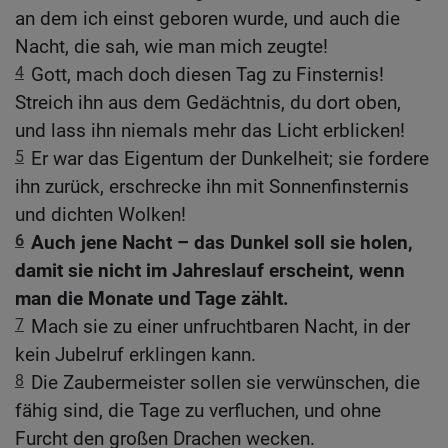
an dem ich einst geboren wurde, und auch die
Nacht, die sah, wie man mich zeugte!
4
Gott, mach doch diesen Tag zu Finsternis!
Streich ihn aus dem Gedächtnis, du dort oben,
und lass ihn niemals mehr das Licht erblicken!
5
Er war das Eigentum der Dunkelheit; sie fordere
ihn zurück, erschrecke ihn mit Sonnenfinsternis
und dichten Wolken!
6
Auch jene Nacht – das Dunkel soll sie holen,
damit sie nicht im Jahreslauf erscheint, wenn
man die Monate und Tage zählt.
7
Mach sie zu einer unfruchtbaren Nacht, in der
kein Jubelruf erklingen kann.
8
Die Zaubermeister sollen sie verwünschen, die
fähig sind, die Tage zu verfluchen, und ohne
Furcht den großen Drachen wecken.