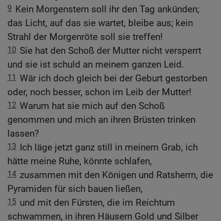
9
Kein Morgenstern soll ihr den Tag ankünden;
das Licht, auf das sie wartet, bleibe aus; kein
Strahl der Morgenröte soll sie treffen!
10
Sie hat den Schoß der Mutter nicht versperrt
und sie ist schuld an meinem ganzen Leid.
11
Wär ich doch gleich bei der Geburt gestorben
oder, noch besser, schon im Leib der Mutter!
12
Warum hat sie mich auf den Schoß
genommen und mich an ihren Brüsten trinken
lassen?
13
Ich läge jetzt ganz still in meinem Grab, ich
hätte meine Ruhe, könnte schlafen,
14
zusammen mit den Königen und Ratsherrn, die
Pyramiden für sich bauen ließen,
15
und mit den Fürsten, die im Reichtum
schwammen, in ihren Häusern Gold und Silber