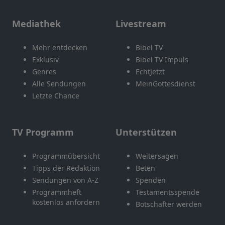
Mediathek
Livestream
Mehr entdecken
Bibel TV
Exklusiv
Bibel TV Impuls
Genres
EchtJetzt
Alle Sendungen
MeinGottesdienst
Letzte Chance
TV Programm
Unterstützen
Programmübersicht
Weitersagen
Tipps der Redaktion
Beten
Sendungen von A-Z
Spenden
Programmheft
Testamentsspende
kostenlos anfordern
Botschafter werden