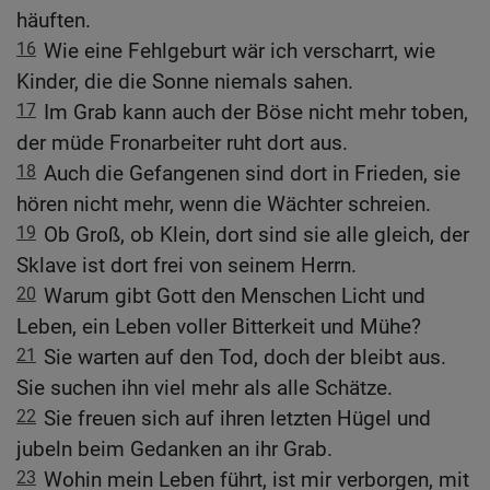
häuften.
16
Wie eine Fehlgeburt wär ich verscharrt, wie
Kinder, die die Sonne niemals sahen.
17
Im Grab kann auch der Böse nicht mehr toben,
der müde Fronarbeiter ruht dort aus.
18
Auch die Gefangenen sind dort in Frieden, sie
hören nicht mehr, wenn die Wächter schreien.
19
Ob Groß, ob Klein, dort sind sie alle gleich, der
Sklave ist dort frei von seinem Herrn.
20
Warum gibt Gott den Menschen Licht und
Leben, ein Leben voller Bitterkeit und Mühe?
21
Sie warten auf den Tod, doch der bleibt aus.
Sie suchen ihn viel mehr als alle Schätze.
22
Sie freuen sich auf ihren letzten Hügel und
jubeln beim Gedanken an ihr Grab.
23
Wohin mein Leben führt, ist mir verborgen, mit