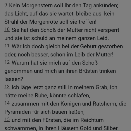
9
Kein Morgenstern soll ihr den Tag ankünden;
das Licht, auf das sie wartet, bleibe aus; kein
Strahl der Morgenröte soll sie treffen!
10
Sie hat den Schoß der Mutter nicht versperrt
und sie ist schuld an meinem ganzen Leid.
11
Wär ich doch gleich bei der Geburt gestorben
oder, noch besser, schon im Leib der Mutter!
12
Warum hat sie mich auf den Schoß
genommen und mich an ihren Brüsten trinken
lassen?
13
Ich läge jetzt ganz still in meinem Grab, ich
hätte meine Ruhe, könnte schlafen,
14
zusammen mit den Königen und Ratsherrn, die
Pyramiden für sich bauen ließen,
15
und mit den Fürsten, die im Reichtum
schwammen, in ihren Häusern Gold und Silber