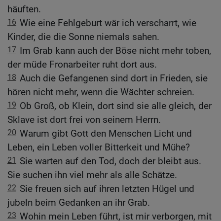
häuften.
16
Wie eine Fehlgeburt wär ich verscharrt, wie
Kinder, die die Sonne niemals sahen.
17
Im Grab kann auch der Böse nicht mehr toben,
der müde Fronarbeiter ruht dort aus.
18
Auch die Gefangenen sind dort in Frieden, sie
hören nicht mehr, wenn die Wächter schreien.
19
Ob Groß, ob Klein, dort sind sie alle gleich, der
Sklave ist dort frei von seinem Herrn.
20
Warum gibt Gott den Menschen Licht und
Leben, ein Leben voller Bitterkeit und Mühe?
21
Sie warten auf den Tod, doch der bleibt aus.
Sie suchen ihn viel mehr als alle Schätze.
22
Sie freuen sich auf ihren letzten Hügel und
jubeln beim Gedanken an ihr Grab.
23
Wohin mein Leben führt, ist mir verborgen, mit