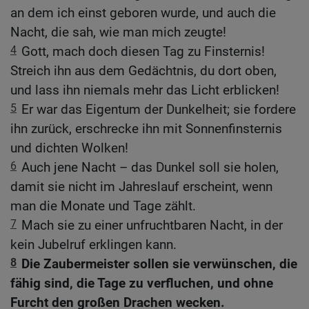
an dem ich einst geboren wurde, und auch die
Nacht, die sah, wie man mich zeugte!
4
Gott, mach doch diesen Tag zu Finsternis!
Streich ihn aus dem Gedächtnis, du dort oben,
und lass ihn niemals mehr das Licht erblicken!
5
Er war das Eigentum der Dunkelheit; sie fordere
ihn zurück, erschrecke ihn mit Sonnenfinsternis
und dichten Wolken!
6
Auch jene Nacht – das Dunkel soll sie holen,
damit sie nicht im Jahreslauf erscheint, wenn
man die Monate und Tage zählt.
7
Mach sie zu einer unfruchtbaren Nacht, in der
kein Jubelruf erklingen kann.
8
Die Zaubermeister sollen sie verwünschen, die
fähig sind, die Tage zu verfluchen, und ohne
Furcht den großen Drachen wecken.