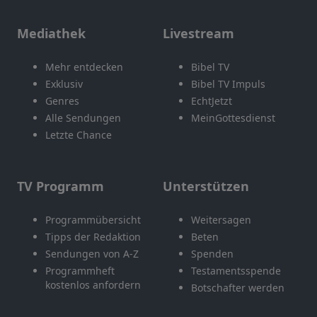
Mediathek
Livestream
Mehr entdecken
Bibel TV
Exklusiv
Bibel TV Impuls
Genres
EchtJetzt
Alle Sendungen
MeinGottesdienst
Letzte Chance
TV Programm
Unterstützen
Programmübersicht
Weitersagen
Tipps der Redaktion
Beten
Sendungen von A-Z
Spenden
Programmheft
Testamentsspende
kostenlos anfordern
Botschafter werden