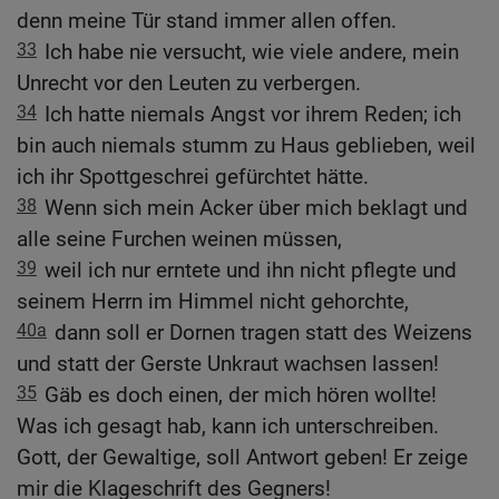
denn meine Tür stand immer allen offen.
33
Ich habe nie versucht, wie viele andere, mein
Unrecht vor den Leuten zu verbergen.
34
Ich hatte niemals Angst vor ihrem Reden; ich
bin auch niemals stumm zu Haus geblieben, weil
ich ihr Spottgeschrei gefürchtet hätte.
38
Wenn sich mein Acker über mich beklagt und
alle seine Furchen weinen müssen,
39
weil ich nur erntete und ihn nicht pflegte und
seinem Herrn im Himmel nicht gehorchte,
40a
dann soll er Dornen tragen statt des Weizens
und statt der Gerste Unkraut wachsen lassen!
35
Gäb es doch einen, der mich hören wollte!
Was ich gesagt hab, kann ich unterschreiben.
Gott, der Gewaltige, soll Antwort geben! Er zeige
mir die Klageschrift des Gegners!