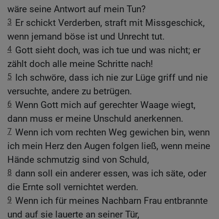
wäre seine Antwort auf mein Tun?
3
Er schickt Verderben, straft mit Missgeschick,
wenn jemand böse ist und Unrecht tut.
4
Gott sieht doch, was ich tue und was nicht; er
zählt doch alle meine Schritte nach!
5
Ich schwöre, dass ich nie zur Lüge griff und nie
versuchte, andere zu betrügen.
6
Wenn Gott mich auf gerechter Waage wiegt,
dann muss er meine Unschuld anerkennen.
7
Wenn ich vom rechten Weg gewichen bin, wenn
ich mein Herz den Augen folgen ließ, wenn meine
Hände schmutzig sind von Schuld,
8
dann soll ein anderer essen, was ich säte, oder
die Ernte soll vernichtet werden.
9
Wenn ich für meines Nachbarn Frau entbrannte
und auf sie lauerte an seiner Tür,