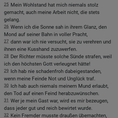
25
Mein Wohlstand hat mich niemals stolz
gemacht, auch meine Arbeit nicht, die stets
gelang.
26
Wenn ich die Sonne sah in ihrem Glanz, den
Mond auf seiner Bahn in voller Pracht,
27
dann war ich nie versucht, sie zu verehren und
ihnen eine Kusshand zuzuwerfen.
28
Der Richter müsste solche Sünde strafen, weil
ich den höchsten Gott verleugnet hätte!
29
Ich hab nie schadenfroh dabeigestanden,
wenn meine Feinde Not und Unglück traf.
30
Ich hab auch niemals meinem Mund erlaubt,
den Tod auf einen Feind herabzuwünschen.
31
Wer je mein Gast war, wird es mir bezeugen,
dass jeder gut und reich bewirtet wurde.
32
Kein Fremder musste draußen übernachten,