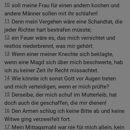
10
soll meine Frau für einen andern kochen und
andere Männer sollen mit ihr schlafen!
11
Denn mein Vergehen wäre eine Schandtat, die
jeder Richter hart bestrafen müsste;
12
ein Feuer wäre es, das mich vernichtet und
restlos niederbrennt, was mir gehört.
13
Wenn einer meiner Knechte sich beklagte,
wenn eine Magd sich über mich beschwerte, hab
ich zu keiner Zeit ihr Recht missachtet.
14
Wie könnte ich sonst Gott vor Augen treten
und mich verteidigen, wenn er mich prüfte?
15
Derselbe, der mich schuf im Mutterleib, hat
doch auch die geschaffen, die mir dienen!
16
Den Armen schlug ich keine Bitte ab und keine
Witwe ging verzweifelt fort.
17
Mein Mittagsmahl war nie für mich allein, kein