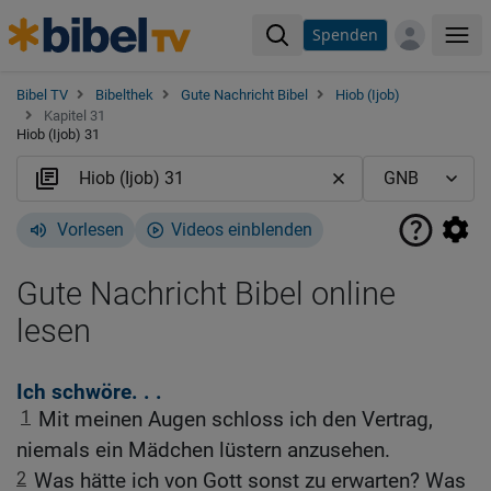
Spenden
Me
Bibel TV
Bibelthek
Gute Nachricht Bibel
Hiob (Ijob)
Kapitel 31
Hiob (Ijob) 31
Vorlesen
Videos einblenden
Gute Nachricht Bibel online
lesen
Ich schwöre. . .
1
Mit meinen Augen schloss ich den Vertrag,
niemals ein Mädchen lüstern anzusehen.
2
Was hätte ich von Gott sonst zu erwarten? Was