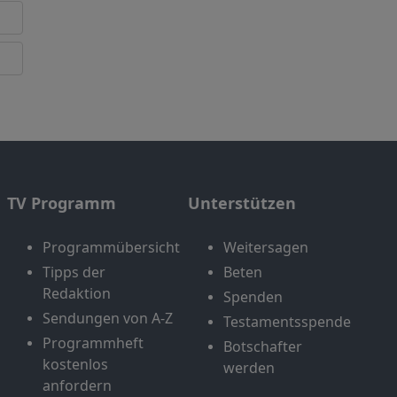
TV Programm
Unterstützen
Programmübersicht
Weitersagen
Tipps der
Beten
Redaktion
Spenden
Sendungen von A-Z
Testamentsspende
Programmheft
Botschafter
kostenlos
werden
anfordern