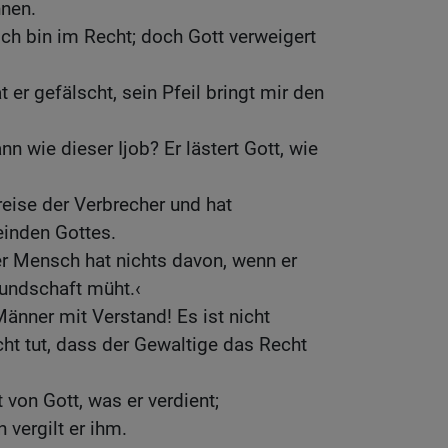
nnen.
Ich bin im Recht; doch Gott verweigert
t er gefälscht, sein Pfeil bringt mir den
nn wie dieser Ijob? Er lästert Gott, wie
reise der Verbrecher und hat
inden Gottes.
er Mensch hat nichts davon, wenn er
eundschaft müht.‹
Männer mit Verstand! Es ist nicht
ht tut, dass der Gewaltige das Recht
on Gott, was er verdient;
vergilt er ihm.