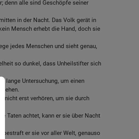
; denn alle sind Geschöpfe seiner
 mitten in der Nacht. Das Volk gerät in
 kein Mensch erhebt die Hand, doch sie
ege jedes Menschen und sieht genau,
elheit so dunkel, dass Unheilstifter sich
ine lange Untersuchung, um einen
 ziehen.
 nicht erst verhören, um sie durch
.
re Taten achtet, kann er sie über Nacht
 bestraft er sie vor aller Welt, genauso