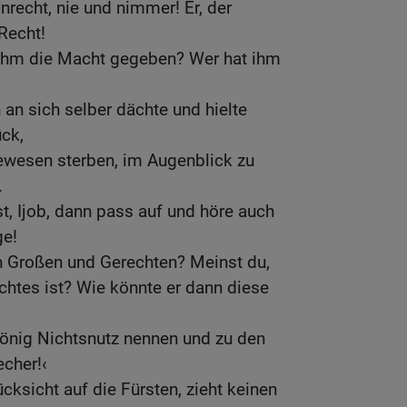
nrecht, nie und nimmer! Er, der
Recht!
 ihm die Macht gegeben? Wer hat ihm
 an sich selber dächte und hielte
ck,
ewesen sterben, im Augenblick zu
.
, Ijob, dann pass auf und höre auch
ge!
n Großen und Gerechten? Meinst du,
chtes ist? Wie könnte er dann diese
König Nichtsnutz nennen und zu den
echer!‹
cksicht auf die Fürsten, zieht keinen