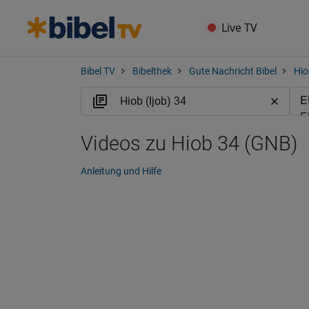
Live TV
Bibel TV
Bibelthek
Gute Nachricht Bibel
Hio
Videos zu Hiob 34 (GNB)
Anleitung und Hilfe