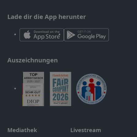
Lade dir die App herunter
Auszeichnungen
Mediathek
Livestream