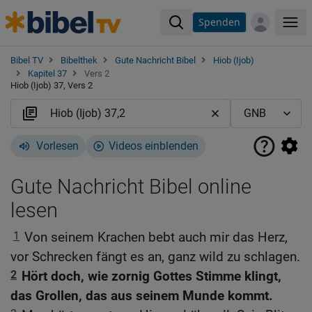
Spenden
Me
Bibel TV
Bibelthek
Gute Nachricht Bibel
Hiob (Ijob)
Kapitel 37
Vers 2
Hiob (Ijob) 37, Vers 2
Vorlesen
Videos einblenden
Gute Nachricht Bibel online
lesen
1
Von seinem Krachen bebt auch mir das Herz,
vor Schrecken fängt es an, ganz wild zu schlagen.
2
Hört doch, wie zornig Gottes Stimme klingt,
das Grollen, das aus seinem Munde kommt.