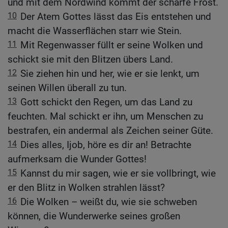
und mit dem Nordwind kommt der scharfe Frost.
10
Der Atem Gottes lässt das Eis entstehen und
macht die Wasserflächen starr wie Stein.
11
Mit Regenwasser füllt er seine Wolken und
schickt sie mit den Blitzen übers Land.
12
Sie ziehen hin und her, wie er sie lenkt, um
seinen Willen überall zu tun.
13
Gott schickt den Regen, um das Land zu
feuchten. Mal schickt er ihn, um Menschen zu
bestrafen, ein andermal als Zeichen seiner Güte.
14
Dies alles, Ijob, höre es dir an! Betrachte
aufmerksam die Wunder Gottes!
15
Kannst du mir sagen, wie er sie vollbringt, wie
er den Blitz in Wolken strahlen lässt?
16
Die Wolken – weißt du, wie sie schweben
können, die Wunderwerke seines großen