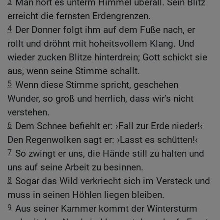
3
Man hört es unterm Himmel überall. Sein Blitz
erreicht die fernsten Erdengrenzen.
4
Der Donner folgt ihm auf dem Fuße nach, er
rollt und dröhnt mit hoheitsvollem Klang. Und
wieder zucken Blitze hinterdrein; Gott schickt sie
aus, wenn seine Stimme schallt.
5
Wenn diese Stimme spricht, geschehen
Wunder, so groß und herrlich, dass wir’s nicht
verstehen.
6
Dem Schnee befiehlt er: ›Fall zur Erde nieder!‹
Den Regenwolken sagt er: ›Lasst es schütten!‹
7
So zwingt er uns, die Hände still zu halten und
uns auf seine Arbeit zu besinnen.
8
Sogar das Wild verkriecht sich im Versteck und
muss in seinen Höhlen liegen bleiben.
9
Aus seiner Kammer kommt der Wintersturm