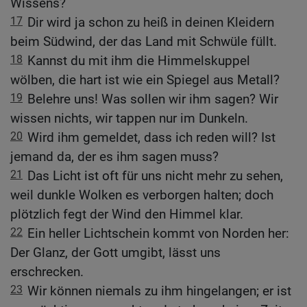
Wissens?
17
Dir wird ja schon zu heiß in deinen Kleidern
beim Südwind, der das Land mit Schwüle füllt.
18
Kannst du mit ihm die Himmelskuppel
wölben, die hart ist wie ein Spiegel aus Metall?
19
Belehre uns! Was sollen wir ihm sagen? Wir
wissen nichts, wir tappen nur im Dunkeln.
20
Wird ihm gemeldet, dass ich reden will? Ist
jemand da, der es ihm sagen muss?
21
Das Licht ist oft für uns nicht mehr zu sehen,
weil dunkle Wolken es verborgen halten; doch
plötzlich fegt der Wind den Himmel klar.
22
Ein heller Lichtschein kommt von Norden her:
Der Glanz, der Gott umgibt, lässt uns
erschrecken.
23
Wir können niemals zu ihm hingelangen; er ist