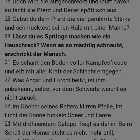
18
Doch wird sie aufgeschreckt und läuft davon,
so lacht sie Pferd und Reiter spöttisch aus.
19
Gabst du dem Pferd die viel gerühmte Stärke
und schmücktest seinen Hals mit einer Mähne?
20
Lässt du es Sprünge machen wie ein
Heuschreck? Wenn es so mächtig schnaubt,
erschrickt der Mensch.
21
Es scharrt den Boden voller Kampfesfreude
und eilt mit aller Kraft der Schlacht entgegen.
22
Was Angst und Furcht heißt, ist ihm
unbekannt, selbst vor dem Schwerte weicht es
nicht zurück.
23
Im Köcher seines Reiters klirren Pfeile, im
Licht der Sonne funkeln Speer und Lanze.
24
Mit dröhnendem Galopp fliegt es dahin. Beim
Schall der Hörner steht es nicht mehr still,