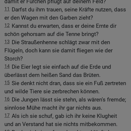
damit er Furchen pflügt auf deinem Feld?
11
Darfst du ihm trauen, seine Kräfte nutzen, dass
er den Wagen mit den Garben zieht?
12
Kannst du erwarten, dass er deine Ernte dir
schön gehorsam auf die Tenne bringt?
13
Die Straußenhenne schlägt zwar mit den
Flügeln, doch kann sie damit fliegen wie der
Storch?
14
Die Eier legt sie einfach auf die Erde und
überlässt dem heißen Sand das Brüten.
15
Sie denkt nicht dran, dass sie ein Fuß zertreten
und wilde Tiere sie zerbrechen können.
16
Die Jungen lässt sie stehn, als wären’s fremde;
sinnlose Mühe macht ihr gar nichts aus.
17
Als ich sie schuf, gab ich ihr keine Klugheit
und an Verstand hat sie nichts mitbekommen.