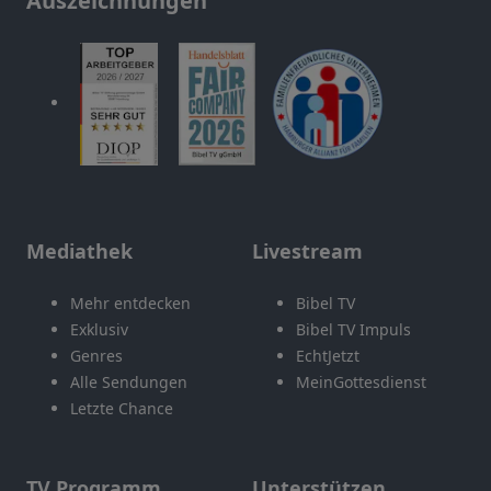
Auszeichnungen
Mediathek
Livestream
Mehr entdecken
Bibel TV
Exklusiv
Bibel TV Impuls
Genres
EchtJetzt
Alle Sendungen
MeinGottesdienst
Letzte Chance
TV Programm
Unterstützen