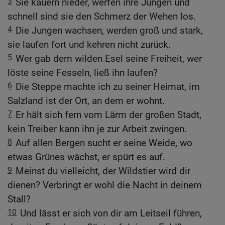
3
Sie kauern nieder, werfen ihre Jungen und
schnell sind sie den Schmerz der Wehen los.
4
Die Jungen wachsen, werden groß und stark,
sie laufen fort und kehren nicht zurück.
5
Wer gab dem wilden Esel seine Freiheit, wer
löste seine Fesseln, ließ ihn laufen?
6
Die Steppe machte ich zu seiner Heimat, im
Salzland ist der Ort, an dem er wohnt.
7
Er hält sich fern vom Lärm der großen Stadt,
kein Treiber kann ihn je zur Arbeit zwingen.
8
Auf allen Bergen sucht er seine Weide, wo
etwas Grünes wächst, er spürt es auf.
9
Meinst du vielleicht, der Wildstier wird dir
dienen? Verbringt er wohl die Nacht in deinem
Stall?
10
Und lässt er sich von dir am Leitseil führen,