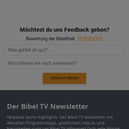
Möchtest du uns Feedback geben?
Bewertung der Bibelthek
FEEDBACK SENDEN
Der Bibel TV Newsletter
Verpasse keine Highlights. Der Bibel TV Newsletter mit
aktuellen Programmtipps, geistlichem Impuls und
Neuigkeiten rund um Bibel TV informiert Dich jede Woche.