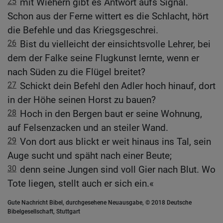
25
mit Wiehern gibt es Antwort aufs Signal.
Schon aus der Ferne wittert es die Schlacht, hört
die Befehle und das Kriegsgeschrei.
26
Bist du vielleicht der einsichtsvolle Lehrer, bei
dem der Falke seine Flugkunst lernte, wenn er
nach Süden zu die Flügel breitet?
27
Schickt dein Befehl den Adler hoch hinauf, dort
in der Höhe seinen Horst zu bauen?
28
Hoch in den Bergen baut er seine Wohnung,
auf Felsenzacken und an steiler Wand.
29
Von dort aus blickt er weit hinaus ins Tal, sein
Auge sucht und späht nach einer Beute;
30
denn seine Jungen sind voll Gier nach Blut. Wo
Tote liegen, stellt auch er sich ein.«
Gute Nachricht Bibel, durchgesehene Neuausgabe, © 2018 Deutsche
Bibelgesellschaft, Stuttgart