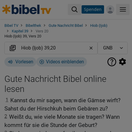
Spenden
Me
Bibel TV
Bibelthek
Gute Nachricht Bibel
Hiob (Ijob)
Kapitel 39
Vers 20
Hiob (Ijob) 39, Vers 20
Vorlesen
Videos einblenden
Gute Nachricht Bibel online
lesen
1
Kannst du mir sagen, wann die Gämse wirft?
Sahst du der Hirschkuh beim Gebären zu?
2
Weißt du, wie viele Monate sie tragen? Wann
kommt für sie die Stunde der Geburt?