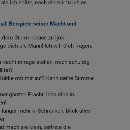
als ich sollte, noch einmal tu ich es
mal: Beispiele seiner Macht und
 dem Sturm heraus zu Ijob:
eige dich als Mann! Ich will dich fragen,
 Recht infrage stellen, mich schuldig
ältst?
Stärke mit mir auf? Kann deine Stimme
ner ganzen Pracht, lass dich in
en!
 länger mehr in Schranken, blick alles
er,
nd mach sie klein, zertrete die