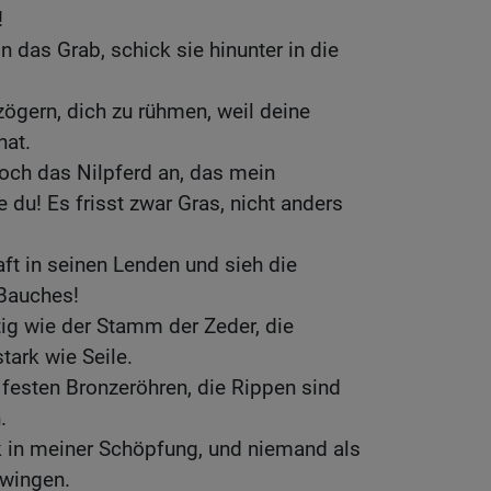
!
in das Grab, schick sie hinunter in die
zögern, dich zu rühmen, weil deine
hat.
 doch das Nilpferd an, das mein
 du! Es frisst zwar Gras, nicht anders
aft in seinen Lenden und sieh die
Bauches!
tig wie der Stamm der Zeder, die
tark wie Seile.
festen Bronzeröhren, die Rippen sind
.
k in meiner Schöpfung, und niemand als
zwingen.