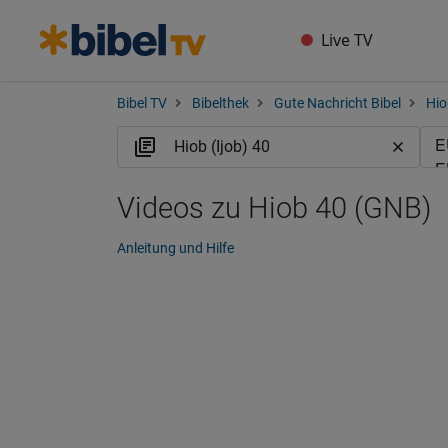
Live TV
Bibel TV
Bibelthek
Gute Nachricht Bibel
Hio
Videos zu Hiob 40 (GNB)
Anleitung und Hilfe