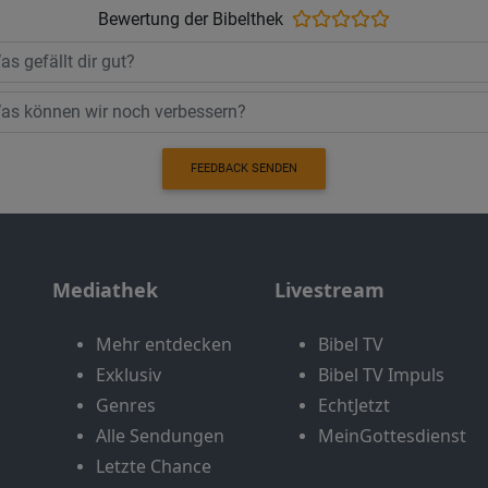
Bewertung der Bibelthek
FEEDBACK SENDEN
Mediathek
Livestream
Mehr entdecken
Bibel TV
Exklusiv
Bibel TV Impuls
Genres
EchtJetzt
Alle Sendungen
MeinGottesdienst
Letzte Chance