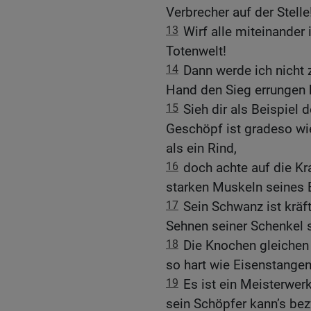
Verbrecher auf der Stelle
13
Wirf alle miteinander 
Totenwelt!
14
Dann werde ich nicht 
Hand den Sieg errungen 
15
Sieh dir als Beispiel
Geschöpf ist gradeso wie
als ein Rind,
16
doch achte auf die Kr
starken Muskeln seines 
17
Sein Schwanz ist kräf
Sehnen seiner Schenkel s
18
Die Knochen gleichen 
so hart wie Eisenstangen
19
Es ist ein Meisterwer
sein Schöpfer kann’s be