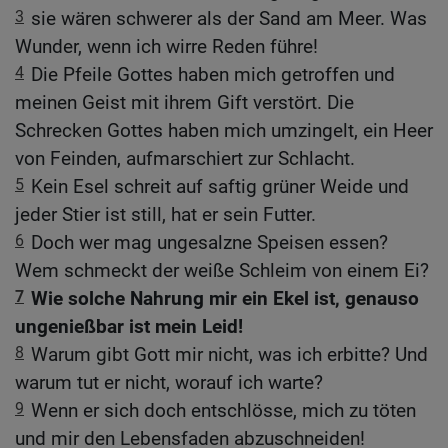
3
sie wären schwerer als der Sand am Meer. Was
Wunder, wenn ich wirre Reden führe!
4
Die Pfeile Gottes haben mich getroffen und
meinen Geist mit ihrem Gift verstört. Die
Schrecken Gottes haben mich umzingelt, ein Heer
von Feinden, aufmarschiert zur Schlacht.
5
Kein Esel schreit auf saftig grüner Weide und
jeder Stier ist still, hat er sein Futter.
6
Doch wer mag ungesalzne Speisen essen?
Wem schmeckt der weiße Schleim von einem Ei?
7
Wie solche Nahrung mir ein Ekel ist, genauso
ungenießbar ist mein Leid!
8
Warum gibt Gott mir nicht, was ich erbitte? Und
warum tut er nicht, worauf ich warte?
9
Wenn er sich doch entschlösse, mich zu töten
und mir den Lebensfaden abzuschneiden!