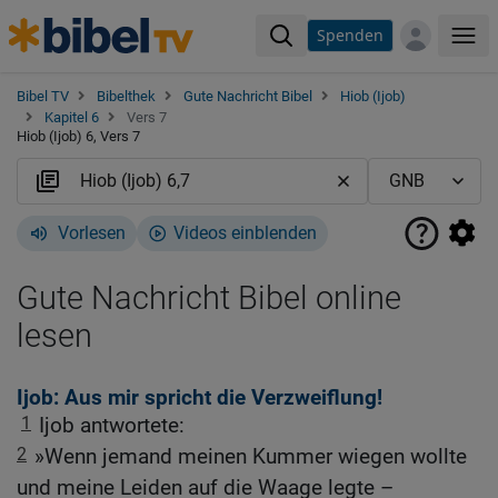
Spenden
Me
Bibel TV
Bibelthek
Gute Nachricht Bibel
Hiob (Ijob)
Kapitel 6
Vers 7
Hiob (Ijob) 6, Vers 7
Vorlesen
Videos einblenden
Gute Nachricht Bibel online
lesen
Ijob: Aus mir spricht die Verzweiflung!
1
Ijob antwortete:
2
»Wenn jemand meinen Kummer wiegen wollte
und meine Leiden auf die Waage legte –