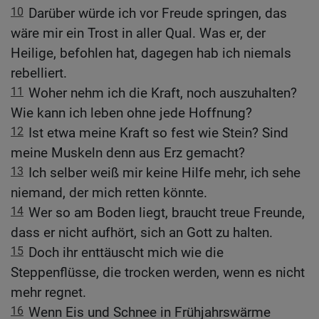
10
Darüber würde ich vor Freude springen, das
wäre mir ein Trost in aller Qual. Was er, der
Heilige, befohlen hat, dagegen hab ich niemals
rebelliert.
11
Woher nehm ich die Kraft, noch auszuhalten?
Wie kann ich leben ohne jede Hoffnung?
12
Ist etwa meine Kraft so fest wie Stein? Sind
meine Muskeln denn aus Erz gemacht?
13
Ich selber weiß mir keine Hilfe mehr, ich sehe
niemand, der mich retten könnte.
14
Wer so am Boden liegt, braucht treue Freunde,
dass er nicht aufhört, sich an Gott zu halten.
15
Doch ihr enttäuscht mich wie die
Steppenflüsse, die trocken werden, wenn es nicht
mehr regnet.
16
Wenn Eis und Schnee in Frühjahrswärme