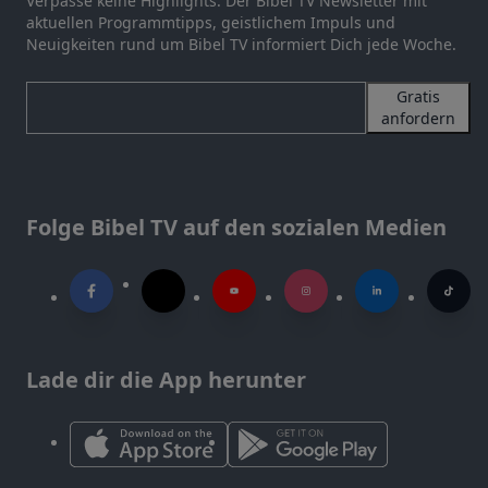
Verpasse keine Highlights. Der Bibel TV Newsletter mit
aktuellen Programmtipps, geistlichem Impuls und
Neuigkeiten rund um Bibel TV informiert Dich jede Woche.
Gratis
anfordern
Folge Bibel TV auf den sozialen Medien
Lade dir die App herunter