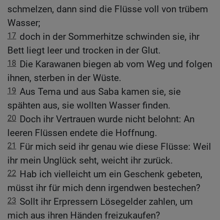
schmelzen, dann sind die Flüsse voll von trübem
Wasser;
17
doch in der Sommerhitze schwinden sie, ihr
Bett liegt leer und trocken in der Glut.
18
Die Karawanen biegen ab vom Weg und folgen
ihnen, sterben in der Wüste.
19
Aus Tema und aus Saba kamen sie, sie
spähten aus, sie wollten Wasser finden.
20
Doch ihr Vertrauen wurde nicht belohnt: An
leeren Flüssen endete die Hoffnung.
21
Für mich seid ihr genau wie diese Flüsse: Weil
ihr mein Unglück seht, weicht ihr zurück.
22
Hab ich vielleicht um ein Geschenk gebeten,
müsst ihr für mich denn irgendwen bestechen?
23
Sollt ihr Erpressern Lösegelder zahlen, um
mich aus ihren Händen freizukaufen?