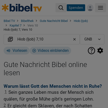
Spenden
Me
Bibel TV
Bibelthek
Gute Nachricht Bibel
Hiob (Ijob)
Kapitel 7
Vers 10
Hiob (Ijob) 7, Vers 10
Vorlesen
Videos einblenden
Gute Nachricht Bibel online
lesen
Warum lässt Gott den Menschen nicht in Ruhe?
1
Sein ganzes Leben muss der Mensch sich
quälen, für große Mühe gibt’s geringen Lohn.
2
Er gleicht dem Sklaven, der nach Schatten