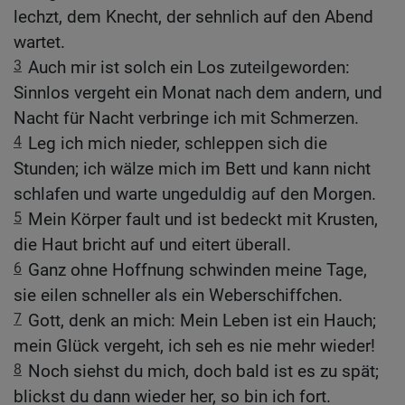
lechzt, dem Knecht, der sehnlich auf den Abend
wartet.
3
Auch mir ist solch ein Los zuteilgeworden:
Sinnlos vergeht ein Monat nach dem andern, und
Nacht für Nacht verbringe ich mit Schmerzen.
4
Leg ich mich nieder, schleppen sich die
Stunden; ich wälze mich im Bett und kann nicht
schlafen und warte ungeduldig auf den Morgen.
5
Mein Körper fault und ist bedeckt mit Krusten,
die Haut bricht auf und eitert überall.
6
Ganz ohne Hoffnung schwinden meine Tage,
sie eilen schneller als ein Weberschiffchen.
7
Gott, denk an mich: Mein Leben ist ein Hauch;
mein Glück vergeht, ich seh es nie mehr wieder!
8
Noch siehst du mich, doch bald ist es zu spät;
blickst du dann wieder her, so bin ich fort.