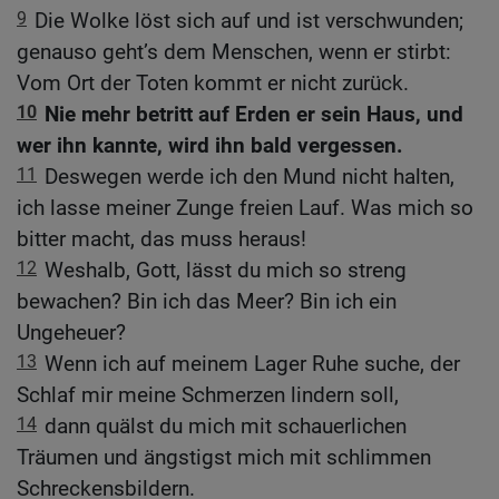
9
Die Wolke löst sich auf und ist verschwunden;
genauso geht’s dem Menschen, wenn er stirbt:
Vom Ort der Toten kommt er nicht zurück.
10
Nie mehr betritt auf Erden er sein Haus, und
wer ihn kannte, wird ihn bald vergessen.
11
Deswegen werde ich den Mund nicht halten,
ich lasse meiner Zunge freien Lauf. Was mich so
bitter macht, das muss heraus!
12
Weshalb, Gott, lässt du mich so streng
bewachen? Bin ich das Meer? Bin ich ein
Ungeheuer?
13
Wenn ich auf meinem Lager Ruhe suche, der
Schlaf mir meine Schmerzen lindern soll,
14
dann quälst du mich mit schauerlichen
Träumen und ängstigst mich mit schlimmen
Schreckensbildern.