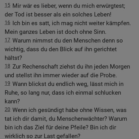
15
Mir wär es lieber, wenn du mich erwürgtest;
der Tod ist besser als ein solches Leben!
16
Ich bin es satt, ich mag nicht weiter kämpfen.
Mein ganzes Leben ist doch ohne Sinn.
17
Warum nimmst du den Menschen denn so
wichtig, dass du den Blick auf ihn gerichtet
hältst?
18
Zur Rechenschaft ziehst du ihn jeden Morgen
und stellst ihn immer wieder auf die Probe.
19
Wann blickst du endlich weg, lässt mich in
Ruhe, so lang nur, dass ich einmal schlucken
kann?
20
Wenn ich gesündigt habe ohne Wissen, was
tat ich dir damit, du Menschenwächter? Warum
bin ich das Ziel für deine Pfeile? Bin ich dir
wirklich so zur Last gefallen?