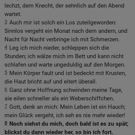
lechzt, dem Knecht, der sehnlich auf den Abend
wartet.
3
Auch mir ist solch ein Los zuteilgeworden:
Sinnlos vergeht ein Monat nach dem andern, und
Nacht für Nacht verbringe ich mit Schmerzen.
4
Leg ich mich nieder, schleppen sich die
Stunden; ich wälze mich im Bett und kann nicht
schlafen und warte ungeduldig auf den Morgen.
5
Mein Körper fault und ist bedeckt mit Krusten,
die Haut bricht auf und eitert überall.
6
Ganz ohne Hoffnung schwinden meine Tage,
sie eilen schneller als ein Weberschiffchen.
7
Gott, denk an mich: Mein Leben ist ein Hauch;
mein Glück vergeht, ich seh es nie mehr wieder!
8
Noch siehst du mich, doch bald ist es zu spät;
blickst du dann wieder her, so bin ich fort.