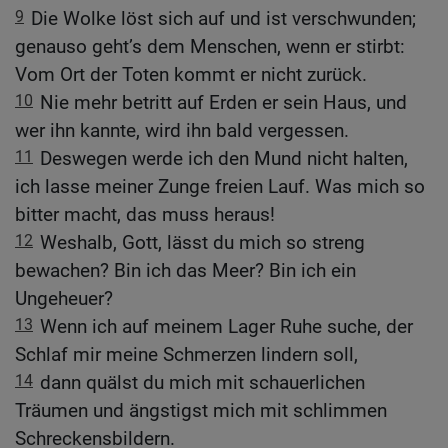
9
Die Wolke löst sich auf und ist verschwunden;
genauso geht’s dem Menschen, wenn er stirbt:
Vom Ort der Toten kommt er nicht zurück.
10
Nie mehr betritt auf Erden er sein Haus, und
wer ihn kannte, wird ihn bald vergessen.
11
Deswegen werde ich den Mund nicht halten,
ich lasse meiner Zunge freien Lauf. Was mich so
bitter macht, das muss heraus!
12
Weshalb, Gott, lässt du mich so streng
bewachen? Bin ich das Meer? Bin ich ein
Ungeheuer?
13
Wenn ich auf meinem Lager Ruhe suche, der
Schlaf mir meine Schmerzen lindern soll,
14
dann quälst du mich mit schauerlichen
Träumen und ängstigst mich mit schlimmen
Schreckensbildern.