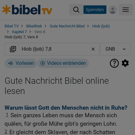
Spenden
Me
Bibel TV
Bibelthek
Gute Nachricht Bibel
Hiob (Ijob)
Kapitel 7
Vers 8
Hiob (Ijob) 7, Vers 8
Vorlesen
Videos einblenden
Gute Nachricht Bibel online
lesen
Warum lässt Gott den Menschen nicht in Ruhe?
1
Sein ganzes Leben muss der Mensch sich
quälen, für große Mühe gibt’s geringen Lohn.
2
Er gleicht dem Sklaven, der nach Schatten