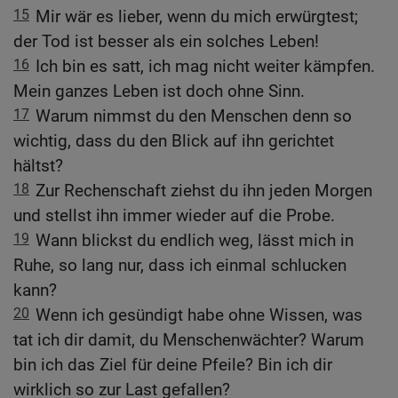
15
Mir wär es lieber, wenn du mich erwürgtest;
der Tod ist besser als ein solches Leben!
16
Ich bin es satt, ich mag nicht weiter kämpfen.
Mein ganzes Leben ist doch ohne Sinn.
17
Warum nimmst du den Menschen denn so
wichtig, dass du den Blick auf ihn gerichtet
hältst?
18
Zur Rechenschaft ziehst du ihn jeden Morgen
und stellst ihn immer wieder auf die Probe.
19
Wann blickst du endlich weg, lässt mich in
Ruhe, so lang nur, dass ich einmal schlucken
kann?
20
Wenn ich gesündigt habe ohne Wissen, was
tat ich dir damit, du Menschenwächter? Warum
bin ich das Ziel für deine Pfeile? Bin ich dir
wirklich so zur Last gefallen?