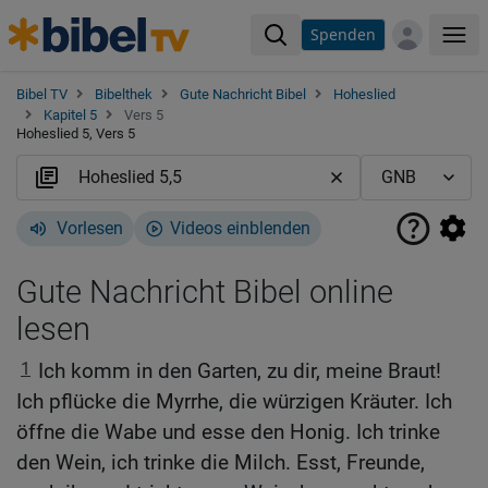
Spenden
Me
Bibel TV
Bibelthek
Gute Nachricht Bibel
Hoheslied
Kapitel 5
Vers 5
Hoheslied 5, Vers 5
Vorlesen
Videos einblenden
Gute Nachricht Bibel online
lesen
1
Ich komm in den Garten, zu dir, meine Braut!
Ich pflücke die Myrrhe, die würzigen Kräuter. Ich
öffne die Wabe und esse den Honig. Ich trinke
den Wein, ich trinke die Milch. Esst, Freunde,