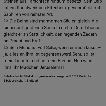
Steinen aus Tarschisch rundum besetzt. Sein Leib
ist ein Kunstwerk aus Elfenbein, geschmückt mit
Saphiren von reinster Art.
15
Die Beine sind marmornen Säulen gleich, die
sicher auf goldenen Sockeln stehn. Dem Libanon
gleicht er an Stattlichkeit, den ragenden Zedern
an Pracht und Kraft.
16
Sein Mund ist voll Süße, wenn er mich küsst –
ja, alles an ihm ist begehrenswert! Seht, so ist
mein Liebster und so mein Freund. Nun wisst
ihr’s, ihr Mädchen Jerusalems!
Gute Nachricht Bibel, durchgesehene Neuausgabe, © 2018 Deutsche
Bibelgesellschaft, Stuttgart