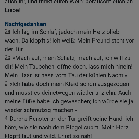
auch ihr, und trinkt euren Wein; berauscht euch an
Liebe!
Nachtgedanken
2a
Ich lag im Schlaf, jedoch mein Herz blieb
wach. Da klopft’s! Ich weiß: Mein Freund steht vor
der Tür.
2b
»Mach auf, mein Schatz, mach auf, ich will zu
dir! Mein Täubchen, öffne doch, lass mich hinein!
Mein Haar ist nass vom Tau der kühlen Nacht.«
3
»Ich habe doch mein Kleid schon ausgezogen
und müsst es deinetwegen wieder anziehn. Auch
meine Füße habe ich gewaschen; ich würde sie ja
wieder schmutzig machen!«
4
Durchs Fenster an der Tür greift seine Hand; ich
höre, wie sie nach dem Riegel sucht. Mein Herz
klopft laut und wild. Er ist so nah!