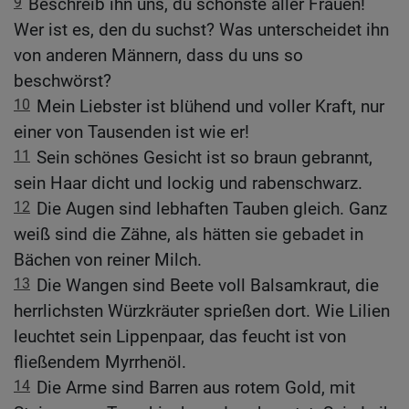
9
Beschreib ihn uns, du schönste aller Frauen!
Wer ist es, den du suchst? Was unterscheidet ihn
von anderen Männern, dass du uns so
beschwörst?
10
Mein Liebster ist blühend und voller Kraft, nur
einer von Tausenden ist wie er!
11
Sein schönes Gesicht ist so braun gebrannt,
sein Haar dicht und lockig und rabenschwarz.
12
Die Augen sind lebhaften Tauben gleich. Ganz
weiß sind die Zähne, als hätten sie gebadet in
Bächen von reiner Milch.
13
Die Wangen sind Beete voll Balsamkraut, die
herrlichsten Würzkräuter sprießen dort. Wie Lilien
leuchtet sein Lippenpaar, das feucht ist von
fließendem Myrrhenöl.
14
Die Arme sind Barren aus rotem Gold, mit