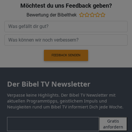
Möchtest du uns Feedback geben?
Bewertung der Bibelthek
FEEDBACK SENDEN
Der Bibel TV Newsletter
Verpasse keine Highlights. Der Bibel TV Newsletter mit
aktuellen Programmtipps, geistlichem Impuls und
Neuigkeiten rund um Bibel TV informiert Dich jede Woche.
Gratis
anfordern