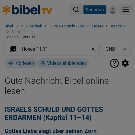
Spenden
Me
Bibel TV
Bibelthek
Gute Nachricht Bibel
Hosea
Kapitel 11
Vers 11
Hosea 11, Vers 11
Vorlesen
Videos einblenden
Gute Nachricht Bibel online
lesen
ISRAELS SCHULD UND GOTTES
ERBARMEN (Kapitel 11–14)
Gottes Liebe siegt über seinen Zorn