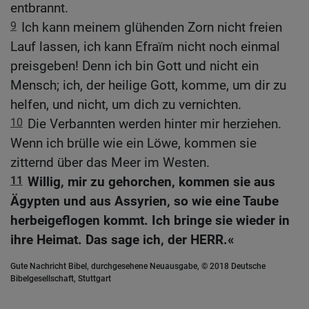
entbrannt.
9
Ich kann meinem glühenden Zorn nicht freien
Lauf lassen, ich kann Efraïm nicht noch einmal
preisgeben! Denn ich bin Gott und nicht ein
Mensch; ich, der heilige Gott, komme, um dir zu
helfen, und nicht, um dich zu vernichten.
10
Die Verbannten werden hinter mir herziehen.
Wenn ich brülle wie ein Löwe, kommen sie
zitternd über das Meer im Westen.
11
Willig, mir zu gehorchen, kommen sie aus
Ägypten und aus Assyrien, so wie eine Taube
herbeigeflogen kommt. Ich bringe sie wieder in
ihre Heimat. Das sage ich, der HERR.«
Gute Nachricht Bibel, durchgesehene Neuausgabe, © 2018 Deutsche
Bibelgesellschaft, Stuttgart