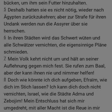
bücken, um ihm sein Futter hinzuhalten.
5
Deshalb hatten sie es nicht nötig, wieder nach
Ägypten zurückzukehren; aber zur Strafe für ihren
Undank werden nun die Assyrer über sie
herrschen.
6
In ihren Städten wird das Schwert wüten und
alle Schwätzer vernichten, die eigensinnige Pläne
schmieden.
7
Mein Volk kehrt nicht um und hält an seiner
Auflehnung gegen mich fest. Sie rufen zum Baal,
aber der kann ihnen nie und nimmer helfen!
8
Doch wie könnte ich dich aufgeben, Efraïm, wie
dich im Stich lassen? Ich kann dich doch nicht
vernichten, Israel, wie die Städte Adma und
Zebojim! Mein Entschluss hat sich mir
umgedreht, mit aller Macht ist die Reue in mir