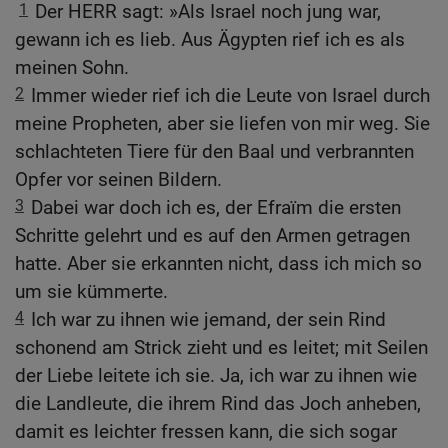
1
Der HERR sagt: »Als Israel noch jung war,
gewann ich es lieb. Aus Ägypten rief ich es als
meinen Sohn.
2
Immer wieder rief ich die Leute von Israel durch
meine Propheten, aber sie liefen von mir weg. Sie
schlachteten Tiere für den Baal und verbrannten
Opfer vor seinen Bildern.
3
Dabei war doch ich es, der Efraïm die ersten
Schritte gelehrt und es auf den Armen getragen
hatte. Aber sie erkannten nicht, dass ich mich so
um sie kümmerte.
4
Ich war zu ihnen wie jemand, der sein Rind
schonend am Strick zieht und es leitet; mit Seilen
der Liebe leitete ich sie. Ja, ich war zu ihnen wie
die Landleute, die ihrem Rind das Joch anheben,
damit es leichter fressen kann, die sich sogar