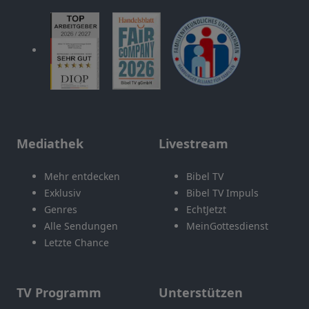
Mediathek
Livestream
Mehr entdecken
Bibel TV
Exklusiv
Bibel TV Impuls
Genres
EchtJetzt
Alle Sendungen
MeinGottesdienst
Letzte Chance
TV Programm
Unterstützen