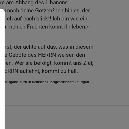
ke am Abhang des Libanons.
du noch deine Götzen? Ich bin es, der
dlich auf euch blickt! Ich bin wie ein
on meinen Früchten könnt ihr leben.«
g ist, der achte auf das, was in diesem
! Die Gebote des HERRN weisen den
eben. Wer sie befolgt, kommt ans Ziel;
 HERRN auflehnt, kommt zu Fall.
euausgabe, © 2018 Deutsche Bibelgesellschaft, Stuttgart