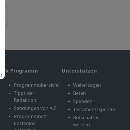
TV Programm
Unterstützen
Programmübersicht
Weitersagen
Tipps der
Beten
Redaktion
Spenden
Sendungen von A-Z
Testamentsspende
Programmheft
Botschafter
kostenlos
werden