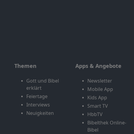
Themen
Apps & Angebote
Gott und Bibel
Newsletter
erklärt
Mobile App
Feiertage
Kids App
Interviews
Smart TV
Neuigkeiten
HbbTV
Bibelthek Online-
Bibel