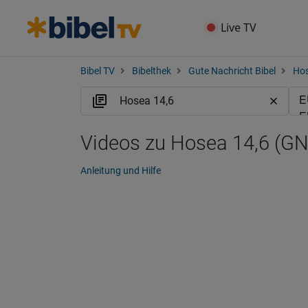
Live TV
Bibel TV
Bibelthek
Gute Nachricht Bibel
Ho
Videos zu Hosea 14,6 (G
Anleitung und Hilfe