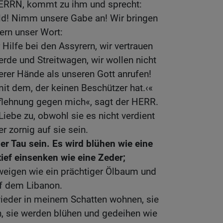
ERRN, kommt zu ihm und sprecht:
ld! Nimm unsere Gabe an! Wir bringen
dern unser Wort:
Hilfe bei den Assyrern, wir vertrauen
erde und Streitwagen, wir wollen nicht
er Hände als unseren Gott anrufen!
it dem, der keinen Beschützer hat.‹«
uflehnung gegen mich«, sagt der HERR.
iebe zu, obwohl sie es nicht verdient
er zornig auf sie sein.
 der Tau sein. Es wird blühen wie eine
tief einsenken wie eine Zeder;
zweigen wie ein prächtiger Ölbaum und
uf dem Libanon.
wieder in meinem Schatten wohnen, sie
, sie werden blühen und gedeihen wie