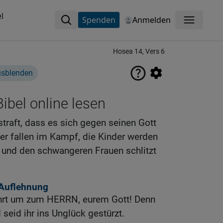
l
Spenden
Anmelden
Menü
Hosea 14, Vers 6
usblenden
ibel online lesen
traft, dass es sich gegen seinen Gott
er fallen im Kampf, die Kinder werden
und den schwangeren Frauen schlitzt
 Auflehnung
kehrt um zum HERRN, eurem Gott! Denn
seid ihr ins Unglück gestürzt.