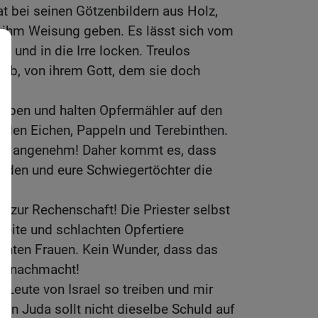
at bei seinen Götzenbildern aus Holz,
n ihm Weisung geben. Es lässt sich vom
en und in die Irre locken. Treulos
 ab, von ihrem Gott, dem sie doch
gaben und halten Opfermähler auf den
 den Eichen, Pappeln und Terebinthen.
s so angenehm! Daher kommt es, dass
erden und eure Schwiegertöchter die
ch zur Rechenschaft! Die Priester selbst
eite und schlachten Opfertiere
hten Frauen. Kein Wunder, dass das
en nachmacht!
 Leute von Israel so treiben und mir
von Juda sollt nicht dieselbe Schuld auf