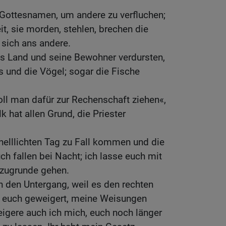
Gottesnamen, um andere zu verfluchen;
it, sie morden, stehlen, brechen die
 sich ans andere.
as Land und seine Bewohner verdursten,
s und die Vögel; sogar die Fische
oll man dafür zur Rechenschaft ziehen«,
 hat allen Grund, die Priester
 helllichten Tag zu Fall kommen und die
h fallen bei Nacht; ich lasse euch mit
 zugrunde gehen.
n den Untergang, weil es den rechten
bt euch geweigert, meine Weisungen
igere auch ich mich, euch noch länger