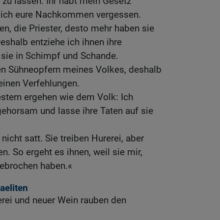
 zu lassen. Ihr habt mein Gesetz
 ich eure Nachkommen vergessen.
en, die Priester, desto mehr haben sie
shalb entziehe ich ihnen ihre
 sie in Schimpf und Schande.
en Sühneopfern meines Volkes, deshalb
seinen Verfehlungen.
stern ergehen wie dem Volk: Ich
ngehorsam und lasse ihre Taten auf sie
icht satt. Sie treiben Hurerei, aber
 So ergeht es ihnen, weil sie mir,
ebrochen haben.«
aeliten
erei und neuer Wein rauben den