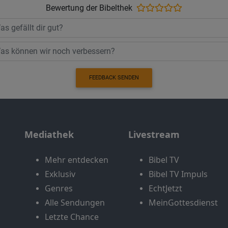
Bewertung der Bibelthek
FEEDBACK SENDEN
Mediathek
Livestream
Mehr entdecken
Bibel TV
Exklusiv
Bibel TV Impuls
Genres
EchtJetzt
Alle Sendungen
MeinGottesdienst
Letzte Chance