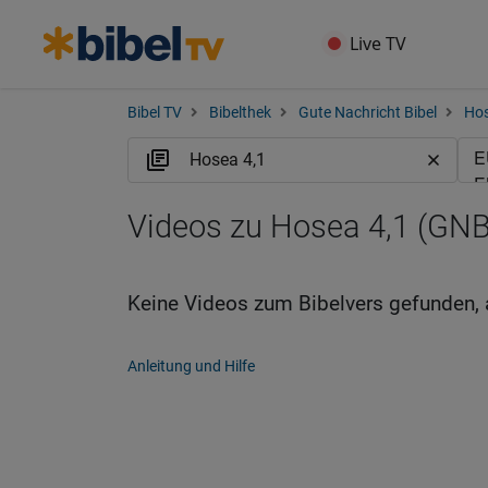
Live TV
Bibel TV
Bibelthek
Gute Nachricht Bibel
Ho
Videos zu Hosea 4,1 (GNB
Keine Videos zum Bibelvers gefunden, 
Anleitung und Hilfe