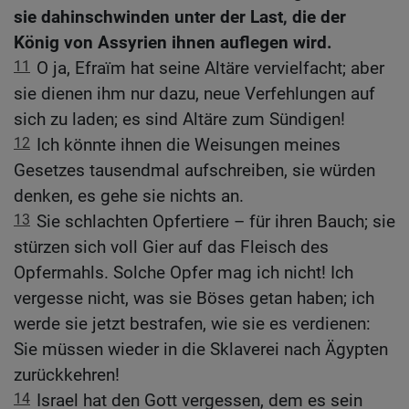
sie dahinschwinden unter der Last, die der
König von Assyrien ihnen auflegen wird.
11
O ja, Efraïm hat seine Altäre vervielfacht; aber
sie dienen ihm nur dazu, neue Verfehlungen auf
sich zu laden; es sind Altäre zum Sündigen!
12
Ich könnte ihnen die Weisungen meines
Gesetzes tausendmal aufschreiben, sie würden
denken, es gehe sie nichts an.
13
Sie schlachten Opfertiere – für ihren Bauch; sie
stürzen sich voll Gier auf das Fleisch des
Opfermahls. Solche Opfer mag ich nicht! Ich
vergesse nicht, was sie Böses getan haben; ich
werde sie jetzt bestrafen, wie sie es verdienen:
Sie müssen wieder in die Sklaverei nach Ägypten
zurückkehren!
14
Israel hat den Gott vergessen, dem es sein