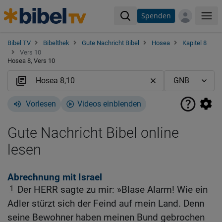
Spenden
Me
Bibel TV
Bibelthek
Gute Nachricht Bibel
Hosea
Kapitel 8
Vers 10
Hosea 8, Vers 10
Vorlesen
Videos einblenden
Gute Nachricht Bibel online
lesen
Abrechnung mit Israel
1
Der HERR sagte zu mir: »Blase Alarm! Wie ein
Adler stürzt sich der Feind auf mein Land. Denn
seine Bewohner haben meinen Bund gebrochen