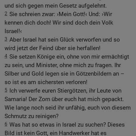
und sich gegen mein Gesetz aufgelehnt.
2
Sie schreien zwar: ›Mein Gott!‹ Und: ›Wir
kennen dich doch! Wir sind doch dein Volk
Israel!‹
3
Aber Israel hat sein Glück verworfen und so
wird jetzt der Feind über sie herfallen!
4
Sie setzen Könige ein, ohne von mir ermächtigt
zu sein, und Minister, ohne mich zu fragen. Ihr
Silber und Gold legen sie in Götzenbildern an –
so ist es am sichersten verloren!
5
Ich verwerfe euren Stiergötzen, ihr Leute von
Samaria! Der Zorn über euch hat mich gepackt.
Wie lange noch seid ihr unfähig, euch von diesem
Schmutz zu reinigen?
6
Was hat so etwas in Israel zu suchen? Dieses
Bild ist kein Gott, ein Handwerker hat es