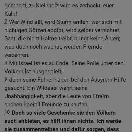
gemacht, zu Kleinholz wird es zerhackt, euer
Kalb!
7
Wer Wind sät, wird Sturm ernten: wer sich mit
nichtigen Götzen abgibt, wird selbst vernichtet.
Saat, die nicht Halme treibt, bringt keine Ähren;
was doch noch wächst, werden Fremde
verzehren.
8
Mit Israel ist es zu Ende. Seine Rolle unter den
Völkern ist ausgespielt;
9
denn seine Führer haben bei den Assyrern Hilfe
gesucht. Ein Wildesel wahrt seine
Unabhängigkeit, aber die Leute von Efraïm
suchen überall Freunde zu kaufen.
10
Doch so viele Geschenke sie den Völkern
auch anbieten, es hilft ihnen nichts. Ich werde
sie zusammentreiben und dafür sorgen, dass