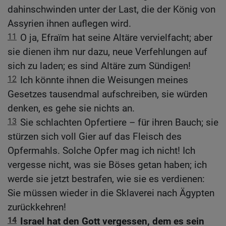
dahinschwinden unter der Last, die der König von
Assyrien ihnen auflegen wird.
11
O ja, Efraïm hat seine Altäre vervielfacht; aber
sie dienen ihm nur dazu, neue Verfehlungen auf
sich zu laden; es sind Altäre zum Sündigen!
12
Ich könnte ihnen die Weisungen meines
Gesetzes tausendmal aufschreiben, sie würden
denken, es gehe sie nichts an.
13
Sie schlachten Opfertiere – für ihren Bauch; sie
stürzen sich voll Gier auf das Fleisch des
Opfermahls. Solche Opfer mag ich nicht! Ich
vergesse nicht, was sie Böses getan haben; ich
werde sie jetzt bestrafen, wie sie es verdienen:
Sie müssen wieder in die Sklaverei nach Ägypten
zurückkehren!
14
Israel hat den Gott vergessen, dem es sein