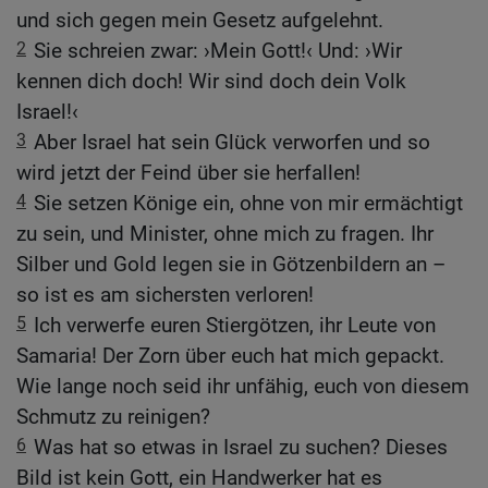
und sich gegen mein Gesetz aufgelehnt.
2
Sie schreien zwar: ›Mein Gott!‹ Und: ›Wir
kennen dich doch! Wir sind doch dein Volk
Israel!‹
3
Aber Israel hat sein Glück verworfen und so
wird jetzt der Feind über sie herfallen!
4
Sie setzen Könige ein, ohne von mir ermächtigt
zu sein, und Minister, ohne mich zu fragen. Ihr
Silber und Gold legen sie in Götzenbildern an –
so ist es am sichersten verloren!
5
Ich verwerfe euren Stiergötzen, ihr Leute von
Samaria! Der Zorn über euch hat mich gepackt.
Wie lange noch seid ihr unfähig, euch von diesem
Schmutz zu reinigen?
6
Was hat so etwas in Israel zu suchen? Dieses
Bild ist kein Gott, ein Handwerker hat es