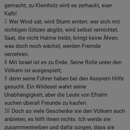
gemacht, zu Kleinholz wird es zerhackt, euer
Kalb!
7
Wer Wind sät, wird Sturm ernten: wer sich mit
nichtigen Götzen abgibt, wird selbst vernichtet.
Saat, die nicht Halme treibt, bringt keine Ähren;
was doch noch wächst, werden Fremde
verzehren.
8
Mit Israel ist es zu Ende. Seine Rolle unter den
Völkern ist ausgespielt;
9
denn seine Führer haben bei den Assyrern Hilfe
gesucht. Ein Wildesel wahrt seine
Unabhängigkeit, aber die Leute von Efraïm
suchen überall Freunde zu kaufen.
10
Doch so viele Geschenke sie den Völkern auch
anbieten, es hilft ihnen nichts. Ich werde sie
zusammentreiben und dafür sorgen, dass sie