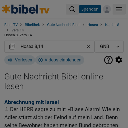
Spenden
Me
Bibel TV
Bibelthek
Gute Nachricht Bibel
Hosea
Kapitel 8
Vers 14
Hosea 8, Vers 14
Vorlesen
Videos einblenden
Gute Nachricht Bibel online
lesen
Abrechnung mit Israel
1
Der HERR sagte zu mir: »Blase Alarm! Wie ein
Adler stürzt sich der Feind auf mein Land. Denn
seine Bewohner haben meinen Bund gebrochen