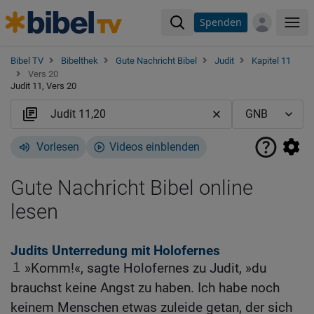
Spenden
Me
Bibel TV
Bibelthek
Gute Nachricht Bibel
Judit
Kapitel 11
Vers 20
Judit 11, Vers 20
Vorlesen
Videos einblenden
Gute Nachricht Bibel online
lesen
Judits Unterredung mit Holofernes
1
»Komm!«, sagte Holofernes zu Judit, »du
brauchst keine Angst zu haben. Ich habe noch
keinem Menschen etwas zuleide getan, der sich