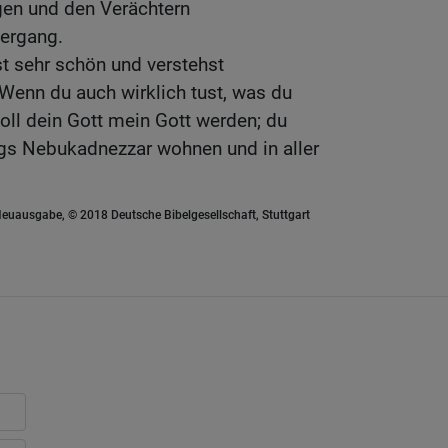
gen und den Verächtern
ergang.
st sehr schön und verstehst
Wenn du auch wirklich tust, was du
oll dein Gott mein Gott werden; du
igs Nebukadnezzar wohnen und in aller
euausgabe, © 2018 Deutsche Bibelgesellschaft, Stuttgart