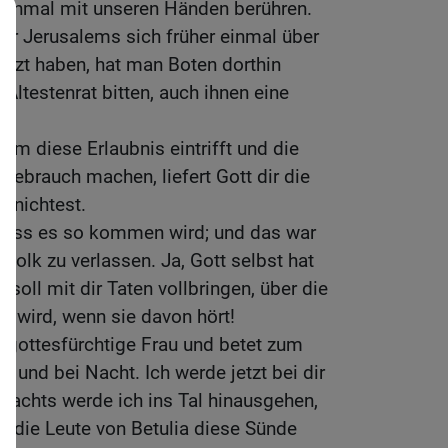
ht einmal mit unseren Händen berühren.
er Jerusalems sich früher einmal über
tzt haben, hat man Boten dorthin
 Ältestenrat bitten, auch ihnen eine
em diese Erlaubnis eintrifft und die
 Gebrauch machen, liefert Gott dir die
ernichtest.
, dass es so kommen wird; und das war
Volk zu verlassen. Ja, Gott selbst hat
 soll mit dir Taten vollbringen, über die
en wird, wenn sie davon hört!
ne gottesfürchtige Frau und betet zum
 und bei Nacht. Ich werde jetzt bei dir
 nachts werde ich ins Tal hinausgehen,
d die Leute von Betulia diese Sünde