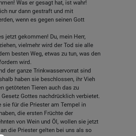
ehmen! Was er gesagt hat, ist wahr!
ich nur dann gestraft und mit
rden, wenn es gegen seinen Gott
es jetzt gekommen! Du, mein Herr,
iehen, vielmehr wird der Tod sie alle
f dem besten Weg, etwas zu tun, was den
fordern wird.
nd der ganze Trinkwasservorrat sind
shalb haben sie beschlossen, ihr Vieh
n getöteten Tieren auch das zu
 Gesetz Gottes nachdrücklich verbietet.
 sie für die Priester am Tempel in
aben, die ersten Früchte der
hnten von Wein und Öl, wollen sie jetzt
an die Priester gelten bei uns als so