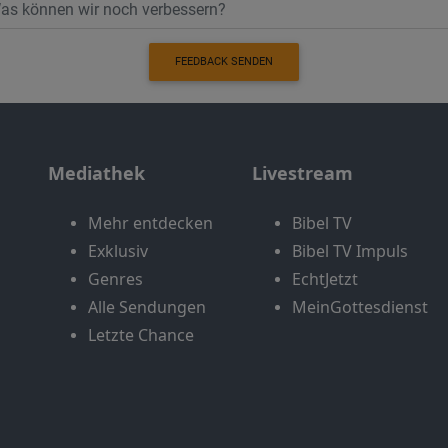
FEEDBACK SENDEN
Mediathek
Livestream
Mehr entdecken
Bibel TV
Exklusiv
Bibel TV Impuls
Genres
EchtJetzt
Alle Sendungen
MeinGottesdienst
Letzte Chance