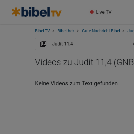
Live TV
Bibel TV
Bibelthek
Gute Nachricht Bibel
Jud
Videos zu Judit 11,4 (GNB
Keine Videos zum Text gefunden.