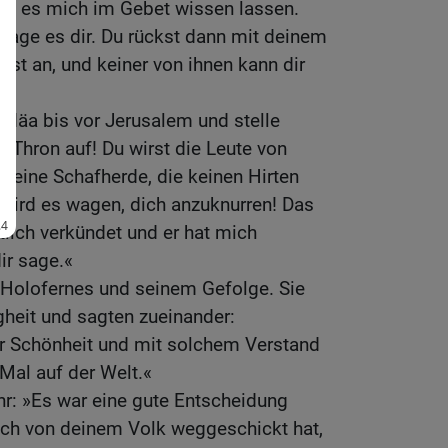
tt es mich im Gebet wissen lassen.
age es dir. Du rückst dann mit deinem
fst an, und keiner von ihnen kann dir
Judäa bis vor Jerusalem und stelle
n Thron auf! Du wirst die Leute von
 eine Schafherde, die keinen Hirten
 wird es wagen, dich anzuknurren! Das
tlich verkündet und er hat mich
ir sage.«
 Holofernes und seinem Gefolge. Sie
gheit und sagten zueinander:
er Schönheit und mit solchem Verstand
 Mal auf der Welt.«
hr: »Es war eine gute Entscheidung
dich von deinem Volk weggeschickt hat,