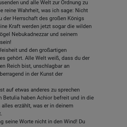
usenden und alle Welt zur Ordnung zu
ie reine Wahrheit, was ich sage: Nicht
u der Herrschaft des großen Königs
deine Kraft werden jetzt sogar die wilden
 Vögel Nebukadnezzar und seinem
sein!
eisheit und den großartigen
es gehört. Alle Welt weiß, dass du der
en Reich bist, unschlagbar an
überragend in der Kunst der
st auf etwas anderes zu sprechen
Betulia haben Achior befreit und in die
n alles erzählt, was er in deinem
.
hlag seine Worte nicht in den Wind! Du