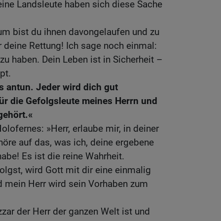
eine Landsleute haben sich diese Sache
rum bist du ihnen davongelaufen und zu
eine Rettung! Ich sage noch einmal:
zu haben. Dein Leben ist in Sicherheit –
pt.
s antun. Jeder wird dich gut
für die Gefolgsleute meines Herrn und
ehört.«
olofernes: »Herr, erlaube mir, in deiner
öre auf das, was ich, deine ergebene
habe! Es ist die reine Wahrheit.
gst, wird Gott mit dir eine einmalig
nd mein Herr wird sein Vorhaben zum
ar der Herr der ganzen Welt ist und