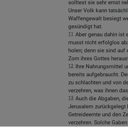
solltest sie sehr ernst n
Unser Volk kann tatsächl
Waffengewalt besiegt we
gesündigt hat.
11
Aber genau dahin ist 
musst nicht erfolglos abz
holen; denn sie sind au
Zorn ihres Gottes heraus
12
Ihre Nahrungsmittel u
bereits aufgebraucht. De
zu schlachten und von de
verzehren, was ihnen das
13
Auch die Abgaben, die
Jerusalem zurückgelegt h
Getreideernte und den Ze
verzehren. Solche Gaben 