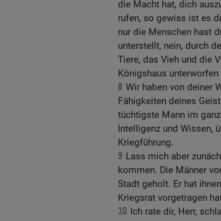
die Macht hat, dich ausz
rufen, so gewiss ist es d
nur die Menschen hast d
unterstellt, nein, durch 
Tiere, das Vieh und die
Königshaus unterworfen 
8
Wir haben von deiner W
Fähigkeiten deines Geist
tüchtigste Mann im ganz
Intelligenz und Wissen, 
Kriegführung.
9
Lass mich aber zunäch
kommen. Die Männer von 
Stadt geholt. Er hat ihne
Kriegsrat vorgetragen hat
10
Ich rate dir, Herr, sc