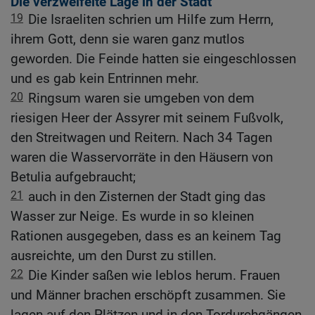
Die verzweifelte Lage in der Stadt
19
Die Israeliten schrien um Hilfe zum Herrn,
ihrem Gott, denn sie waren ganz mutlos
geworden. Die Feinde hatten sie eingeschlossen
und es gab kein Entrinnen mehr.
20
Ringsum waren sie umgeben von dem
riesigen Heer der Assyrer mit seinem Fußvolk,
den Streitwagen und Reitern. Nach 34 Tagen
waren die Wasservorräte in den Häusern von
Betulia aufgebraucht;
21
auch in den Zisternen der Stadt ging das
Wasser zur Neige. Es wurde in so kleinen
Rationen ausgegeben, dass es an keinem Tag
ausreichte, um den Durst zu stillen.
22
Die Kinder saßen wie leblos herum. Frauen
und Männer brachen erschöpft zusammen. Sie
lagen auf den Plätzen und in den Tordurchgängen