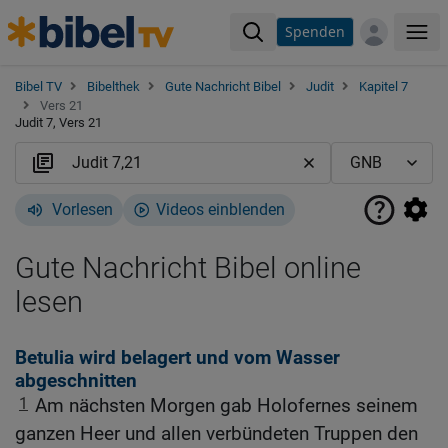
Spenden
Me
Bibel TV
Bibelthek
Gute Nachricht Bibel
Judit
Kapitel 7
Vers 21
Judit 7, Vers 21
Vorlesen
Videos einblenden
Gute Nachricht Bibel online
lesen
Betulia wird belagert und vom Wasser
abgeschnitten
1
Am nächsten Morgen gab Holofernes seinem
ganzen Heer und allen verbündeten Truppen den