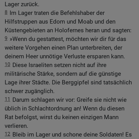
Lager zurück.
8
Im Lager traten die Befehlshaber der
Hilfstruppen aus Edom und Moab und den
Küstengebieten an Holofernes heran und sagten:
9
»Wenn du gestattest, möchten wir dir für das
weitere Vorgehen einen Plan unterbreiten, der
deinem Heer unnötige Verluste ersparen kann.
10
Diese Israeliten setzen nicht auf ihre
militärische Stärke, sondern auf die günstige
Lage ihrer Städte. Die Berggipfel sind tatsächlich
schwer zugänglich.
11
Darum schlagen wir vor: Greife sie nicht wie
üblich in Schlachtordnung an! Wenn du diesen
Rat befolgst, wirst du keinen einzigen Mann
verlieren.
12
Bleib im Lager und schone deine Soldaten! Es