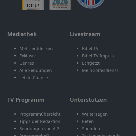
Mediathek
Livestream
Mehr entdecken
Bibel TV
Exklusiv
Bibel TV Impuls
Genres
EchtJetzt
Alle Sendungen
MeinGottesdienst
Letzte Chance
TV Programm
Unterstützen
Programmübersicht
Weitersagen
Tipps der Redaktion
Beten
Sendungen von A-Z
Spenden
Programmheft
Testamentsspende