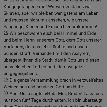
Kriegsgefangene mit! Wir werden dann zwar
Sklaven, aber wir bleiben wenigstens am Leben
und müssen nicht mit ansehen, wie unsere
Säuglinge, Kinder und Frauen hier umkommen!
28
Wir beschwören euch bei Himmel und Erde
und beim Herrn, unserem Gott, dem Gott unserer
Vorfahren, der uns jetzt für ihre und unsere
Sünden straft: Verhandelt mit den Assyrern,
übergebt ihnen die Stadt, damit Gott uns diesen
schrecklichen Tod erspart, dem wir jetzt
entgegengehen!«
29
Die ganze Versammlung brach in verzweifeltes
Weinen aus und schrie zu Gott um Hilfe.
30
Aber Usija sagte: »Habt Mut, Brüder! Lasst uns
nur noch fünf Tage durchhalten. Ich bin überzeugt,
dass Gott Erbarmen mit uns hat und uns Rettung