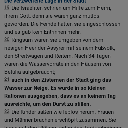
Die verzweifelte Lage in der Stadt
19
Die Israeliten schrien um Hilfe zum Herrn,
ihrem Gott, denn sie waren ganz mutlos
geworden. Die Feinde hatten sie eingeschlossen
und es gab kein Entrinnen mehr.
20
Ringsum waren sie umgeben von dem
riesigen Heer der Assyrer mit seinem Fußvolk,
den Streitwagen und Reitern. Nach 34 Tagen
waren die Wasservorräte in den Häusern von
Betulia aufgebraucht;
21
auch in den Zisternen der Stadt ging das
Wasser zur Neige. Es wurde in so kleinen
Rationen ausgegeben, dass es an keinem Tag
ausreichte, um den Durst zu stillen.
22
Die Kinder saßen wie leblos herum. Frauen
und Männer brachen erschöpft zusammen. Sie
lagen auf den Plätzen und in den Tordurchgängen