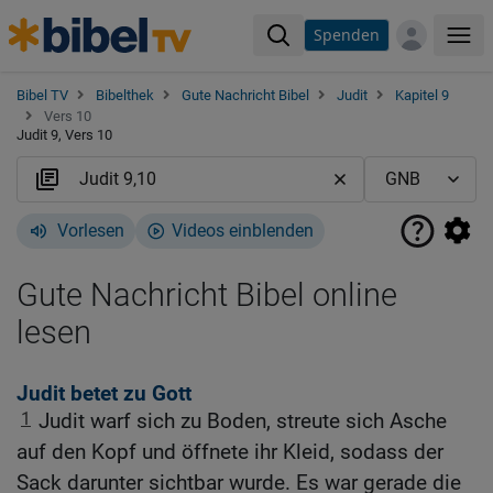
Spenden
Me
Bibel TV
Bibelthek
Gute Nachricht Bibel
Judit
Kapitel 9
Vers 10
Judit 9, Vers 10
Vorlesen
Videos einblenden
Gute Nachricht Bibel online
lesen
Judit betet zu Gott
1
Judit warf sich zu Boden, streute sich Asche
auf den Kopf und öffnete ihr Kleid, sodass der
Sack darunter sichtbar wurde. Es war gerade die