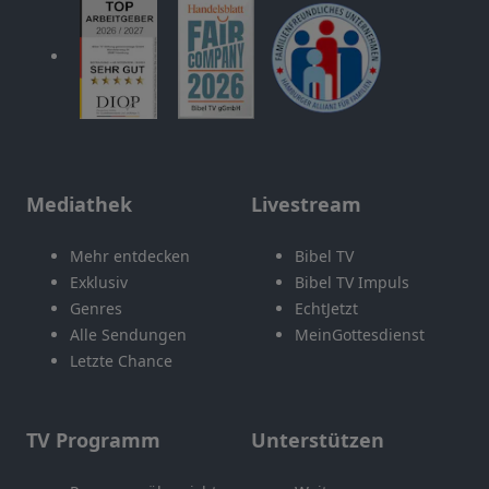
Mediathek
Livestream
Mehr entdecken
Bibel TV
Exklusiv
Bibel TV Impuls
Genres
EchtJetzt
Alle Sendungen
MeinGottesdienst
Letzte Chance
TV Programm
Unterstützen