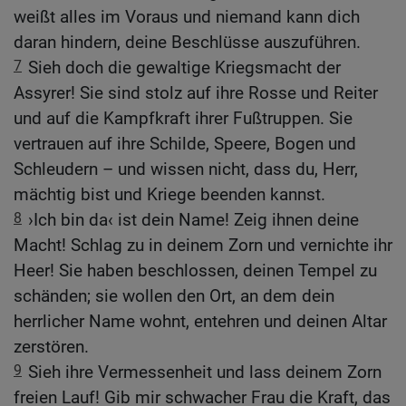
weißt alles im Voraus und niemand kann dich
daran hindern, deine Beschlüsse auszuführen.
7
Sieh doch die gewaltige Kriegsmacht der
Assyrer! Sie sind stolz auf ihre Rosse und Reiter
und auf die Kampfkraft ihrer Fußtruppen. Sie
vertrauen auf ihre Schilde, Speere, Bogen und
Schleudern – und wissen nicht, dass du, Herr,
mächtig bist und Kriege beenden kannst.
8
›Ich bin da‹ ist dein Name! Zeig ihnen deine
Macht! Schlag zu in deinem Zorn und vernichte ihr
Heer! Sie haben beschlossen, deinen Tempel zu
schänden; sie wollen den Ort, an dem dein
herrlicher Name wohnt, entehren und deinen Altar
zerstören.
9
Sieh ihre Vermessenheit und lass deinem Zorn
freien Lauf! Gib mir schwacher Frau die Kraft, das