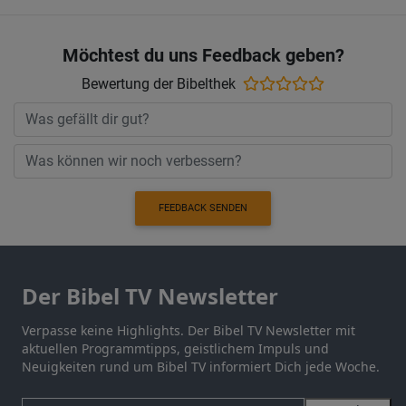
Möchtest du uns Feedback geben?
Bewertung der Bibelthek
FEEDBACK SENDEN
Der Bibel TV Newsletter
Verpasse keine Highlights. Der Bibel TV Newsletter mit
aktuellen Programmtipps, geistlichem Impuls und
Neuigkeiten rund um Bibel TV informiert Dich jede Woche.