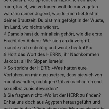
mich, Israel, wie vertrauensvoll du mir zugetan
warst in deiner Jugend, wie du mich liebtest in
deiner Brautzeit. Du bist mir gefolgt in der Wüste,
im Land, wo nichts wächst.
3
Damals hast du mir allein gehört, wie die erste
Frucht des Ackers. Wer sich an dir vergriff,
machte sich schuldig und wurde bestraft!‹«
4
Hört das Wort des HERRN, ihr Nachkommen
Jakobs, all ihr Sippen Israels!
5
So spricht der HERR: »Was hatten eure
Vorfahren an mir auszusetzen, dass sie sich von
mir abwandten, nichtigen Götzen nachliefen und
so selbst zunichtewurden?
6
Sie fragten nicht: ›Wo ist der HERR zu finden?
Er hat uns doch aus Ägypten herausgeführt und
hat uns in der Wüste sicher den Weg gewiesen, in