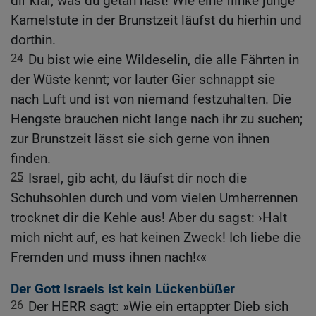
dir klar, was du getan hast! Wie eine flinke junge
Kamelstute in der Brunstzeit läufst du hierhin und
dorthin.
24
Du bist wie eine Wildeselin, die alle Fährten in
der Wüste kennt; vor lauter Gier schnappt sie
nach Luft und ist von niemand festzuhalten. Die
Hengste brauchen nicht lange nach ihr zu suchen;
zur Brunstzeit lässt sie sich gerne von ihnen
finden.
25
Israel, gib acht, du läufst dir noch die
Schuhsohlen durch und vom vielen Umherrennen
trocknet dir die Kehle aus! Aber du sagst: ›Halt
mich nicht auf, es hat keinen Zweck! Ich liebe die
Fremden und muss ihnen nach!‹«
Der Gott Israels ist kein Lückenbüßer
26
Der HERR sagt: »Wie ein ertappter Dieb sich