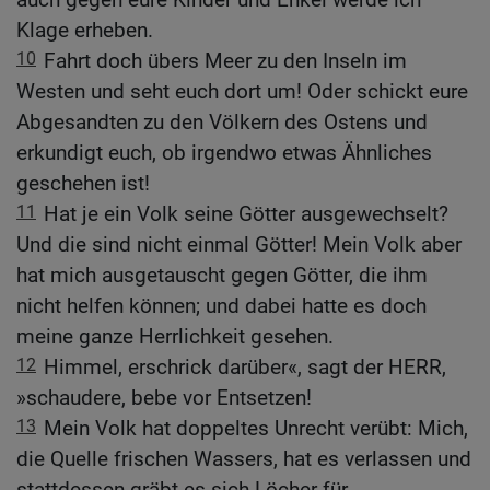
Klage erheben.
10
Fahrt doch übers Meer zu den Inseln im
Westen und seht euch dort um! Oder schickt eure
Abgesandten zu den Völkern des Ostens und
erkundigt euch, ob irgendwo etwas Ähnliches
geschehen ist!
11
Hat je ein Volk seine Götter ausgewechselt?
Und die sind nicht einmal Götter! Mein Volk aber
hat mich ausgetauscht gegen Götter, die ihm
nicht helfen können; und dabei hatte es doch
meine ganze Herrlichkeit gesehen.
12
Himmel, erschrick darüber«, sagt der HERR,
»schaudere, bebe vor Entsetzen!
13
Mein Volk hat doppeltes Unrecht verübt: Mich,
die Quelle frischen Wassers, hat es verlassen und
stattdessen gräbt es sich Löcher für