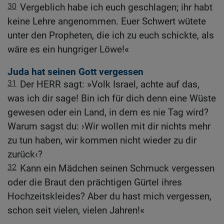
30
Vergeblich habe ich euch geschlagen; ihr habt
keine Lehre angenommen. Euer Schwert wütete
unter den Propheten, die ich zu euch schickte, als
wäre es ein hungriger Löwe!«
Juda hat seinen Gott vergessen
31
Der HERR sagt: »Volk Israel, achte auf das,
was ich dir sage! Bin ich für dich denn eine Wüste
gewesen oder ein Land, in dem es nie Tag wird?
Warum sagst du: ›Wir wollen mit dir nichts mehr
zu tun haben, wir kommen nicht wieder zu dir
zurück‹?
32
Kann ein Mädchen seinen Schmuck vergessen
oder die Braut den prächtigen Gürtel ihres
Hochzeitskleides? Aber du hast mich vergessen,
schon seit vielen, vielen Jahren!«