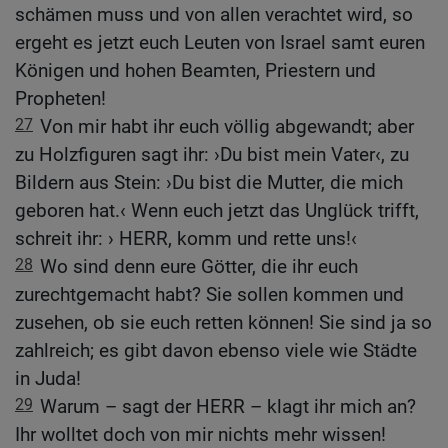
schämen muss und von allen verachtet wird, so
ergeht es jetzt euch Leuten von Israel samt euren
Königen und hohen Beamten, Priestern und
Propheten!
27
Von mir habt ihr euch völlig abgewandt; aber
zu Holzfiguren sagt ihr: ›Du bist mein Vater‹, zu
Bildern aus Stein: ›Du bist die Mutter, die mich
geboren hat.‹ Wenn euch jetzt das Unglück trifft,
schreit ihr: › HERR, komm und rette uns!‹
28
Wo sind denn eure Götter, die ihr euch
zurechtgemacht habt? Sie sollen kommen und
zusehen, ob sie euch retten können! Sie sind ja so
zahlreich; es gibt davon ebenso viele wie Städte
in Juda!
29
Warum – sagt der HERR – klagt ihr mich an?
Ihr wolltet doch von mir nichts mehr wissen!