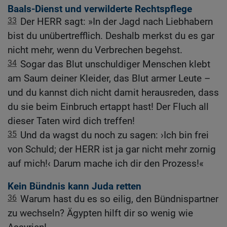
Baals-Dienst und verwilderte Rechtspflege
33
Der HERR sagt: »In der Jagd nach Liebhabern
bist du unübertrefflich. Deshalb merkst du es gar
nicht mehr, wenn du Verbrechen begehst.
34
Sogar das Blut unschuldiger Menschen klebt
am Saum deiner Kleider, das Blut armer Leute –
und du kannst dich nicht damit herausreden, dass
du sie beim Einbruch ertappt hast! Der Fluch all
dieser Taten wird dich treffen!
35
Und da wagst du noch zu sagen: ›Ich bin frei
von Schuld; der HERR ist ja gar nicht mehr zornig
auf mich!‹ Darum mache ich dir den Prozess!«
Kein Bündnis kann Juda retten
36
Warum hast du es so eilig, den Bündnispartner
zu wechseln? Ägypten hilft dir so wenig wie