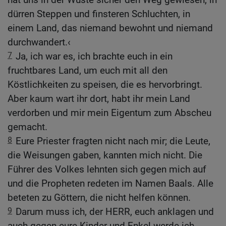
dürren Steppen und finsteren Schluchten, in
einem Land, das niemand bewohnt und niemand
durchwandert.‹
7
Ja, ich war es, ich brachte euch in ein
fruchtbares Land, um euch mit all den
Köstlichkeiten zu speisen, die es hervorbringt.
Aber kaum wart ihr dort, habt ihr mein Land
verdorben und mir mein Eigentum zum Abscheu
gemacht.
8
Eure Priester fragten nicht nach mir; die Leute,
die Weisungen gaben, kannten mich nicht. Die
Führer des Volkes lehnten sich gegen mich auf
und die Propheten redeten im Namen Baals. Alle
beteten zu Göttern, die nicht helfen können.
9
Darum muss ich, der HERR, euch anklagen und
auch gegen eure Kinder und Enkel werde ich