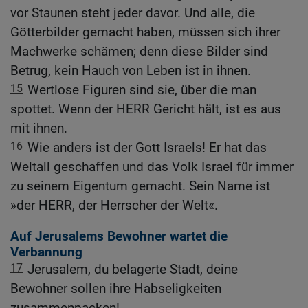
vor Staunen steht jeder davor. Und alle, die
Götterbilder gemacht haben, müssen sich ihrer
Machwerke schämen; denn diese Bilder sind
Betrug, kein Hauch von Leben ist in ihnen.
15
Wertlose Figuren sind sie, über die man
spottet. Wenn der HERR Gericht hält, ist es aus
mit ihnen.
16
Wie anders ist der Gott Israels! Er hat das
Weltall geschaffen und das Volk Israel für immer
zu seinem Eigentum gemacht. Sein Name ist
»der HERR, der Herrscher der Welt«.
Auf Jerusalems Bewohner wartet die
Verbannung
17
Jerusalem, du belagerte Stadt, deine
Bewohner sollen ihre Habseligkeiten
zusammenpacken!