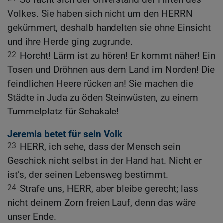
Volkes. Sie haben sich nicht um den HERRN
gekümmert, deshalb handelten sie ohne Einsicht
und ihre Herde ging zugrunde.
22
Horcht! Lärm ist zu hören! Er kommt näher! Ein
Tosen und Dröhnen aus dem Land im Norden! Die
feindlichen Heere rücken an! Sie machen die
Städte in Juda zu öden Steinwüsten, zu einem
Tummelplatz für Schakale!
Jeremia betet für sein Volk
23
HERR, ich sehe, dass der Mensch sein
Geschick nicht selbst in der Hand hat. Nicht er
ist’s, der seinen Lebensweg bestimmt.
24
Strafe uns, HERR, aber bleibe gerecht; lass
nicht deinem Zorn freien Lauf, denn das wäre
unser Ende.