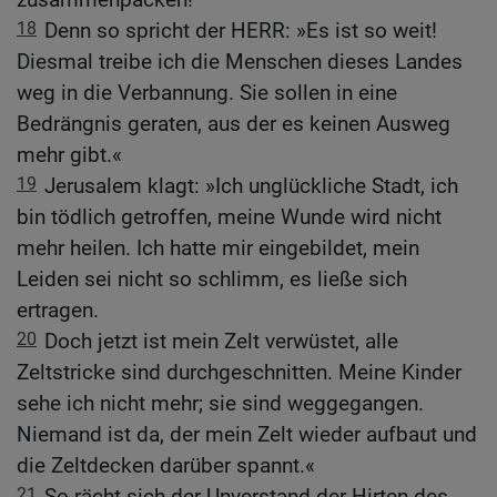
18
Denn so spricht der HERR: »Es ist so weit!
Diesmal treibe ich die Menschen dieses Landes
weg in die Verbannung. Sie sollen in eine
Bedrängnis geraten, aus der es keinen Ausweg
mehr gibt.«
19
Jerusalem klagt: »Ich unglückliche Stadt, ich
bin tödlich getroffen, meine Wunde wird nicht
mehr heilen. Ich hatte mir eingebildet, mein
Leiden sei nicht so schlimm, es ließe sich
ertragen.
20
Doch jetzt ist mein Zelt verwüstet, alle
Zeltstricke sind durchgeschnitten. Meine Kinder
sehe ich nicht mehr; sie sind weggegangen.
Niemand ist da, der mein Zelt wieder aufbaut und
die Zeltdecken darüber spannt.«
21
So rächt sich der Unverstand der Hirten des