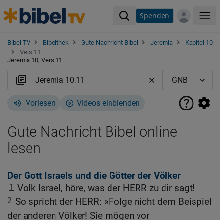
Spenden
Me
Bibel TV
Bibelthek
Gute Nachricht Bibel
Jeremia
Kapitel 10
Vers 11
Jeremia 10, Vers 11
Vorlesen
Videos einblenden
Gute Nachricht Bibel online
lesen
Der Gott Israels und die Götter der Völker
1
Volk Israel, höre, was der HERR zu dir sagt!
2
So spricht der HERR: »Folge nicht dem Beispiel
der anderen Völker! Sie mögen vor