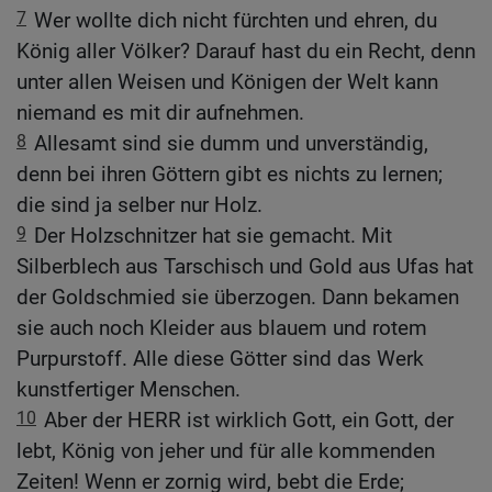
7
Wer wollte dich nicht fürchten und ehren, du
König aller Völker? Darauf hast du ein Recht, denn
unter allen Weisen und Königen der Welt kann
niemand es mit dir aufnehmen.
8
Allesamt sind sie dumm und unverständig,
denn bei ihren Göttern gibt es nichts zu lernen;
die sind ja selber nur Holz.
9
Der Holzschnitzer hat sie gemacht. Mit
Silberblech aus Tarschisch und Gold aus Ufas hat
der Goldschmied sie überzogen. Dann bekamen
sie auch noch Kleider aus blauem und rotem
Purpurstoff. Alle diese Götter sind das Werk
kunstfertiger Menschen.
10
Aber der HERR ist wirklich Gott, ein Gott, der
lebt, König von jeher und für alle kommenden
Zeiten! Wenn er zornig wird, bebt die Erde;