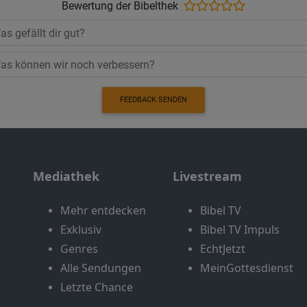
Bewertung der Bibelthek
FEEDBACK SENDEN
Mediathek
Livestream
Mehr entdecken
Bibel TV
Exklusiv
Bibel TV Impuls
Genres
EchtJetzt
Alle Sendungen
MeinGottesdienst
Letzte Chance