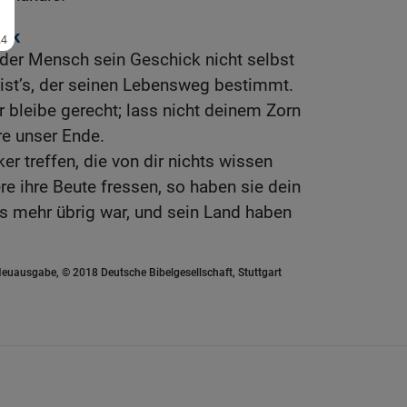
olk
der Mensch sein Geschick nicht selbst
r ist’s, der seinen Lebensweg bestimmt.
r bleibe gerecht; lass nicht deinem Zorn
re unser Ende.
ker treffen, die von dir nichts wissen
re ihre Beute fressen, so haben sie dein
ts mehr übrig war, und sein Land haben
euausgabe, © 2018 Deutsche Bibelgesellschaft, Stuttgart