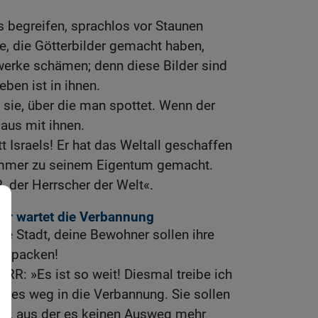
 begreifen, sprachlos vor Staunen
le, die Götterbilder gemacht haben,
erke schämen; denn diese Bilder sind
ben ist in ihnen.
 sie, über die man spottet. Wenn der
 aus mit ihnen.
t Israels! Er hat das Weltall geschaffen
 immer zu seinem Eigentum gemacht.
 der Herrscher der Welt«.
r wartet die Verbannung
te Stadt, deine Bewohner sollen ihre
enpacken!
ERR: »Es ist so weit! Diesmal treibe ich
des weg in die Verbannung. Sie sollen
ten, aus der es keinen Ausweg mehr