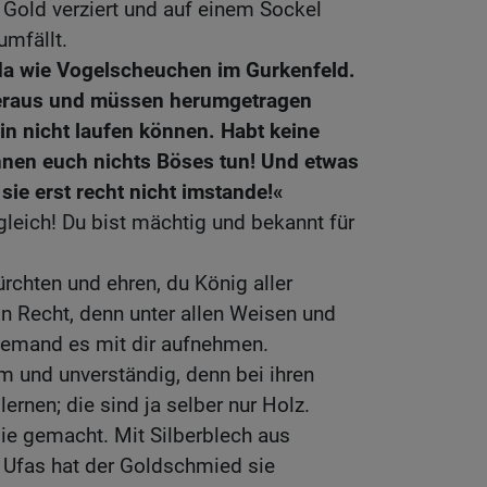
d Gold verziert und auf einem Sockel
umfällt.
da wie Vogelscheuchen im Gurkenfeld.
heraus und müssen herumgetragen
ein nicht laufen können. Habt keine
nnen euch nichts Böses tun! Und etwas
sie erst recht nicht imstande!«
gleich! Du bist mächtig und bekannt für
ürchten und ehren, du König aller
in Recht, denn unter allen Weisen und
iemand es mit dir aufnehmen.
 und unverständig, denn bei ihren
lernen; die sind ja selber nur Holz.
sie gemacht. Mit Silberblech aus
 Ufas hat der Goldschmied sie