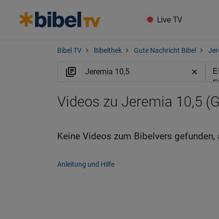
Live TV
Bibel TV
Bibelthek
Gute Nachricht Bibel
Jer
Videos zu Jeremia 10,5 (
Keine Videos zum Bibelvers gefunden, 
Anleitung und Hilfe