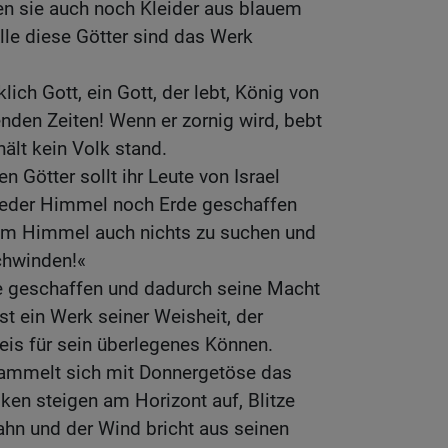
n sie auch noch Kleider aus blauem
lle diese Götter sind das Werk
lich Gott, ein Gott, der lebt, König von
nden Zeiten! Wenn er zornig wird, bebt
ält kein Volk stand.
 Götter sollt ihr Leute von Israel
 weder Himmel noch Erde geschaffen
em Himmel auch nichts zu suchen und
chwinden!«
e geschaffen und dadurch seine Macht
st ein Werk seiner Weisheit, der
is für sein überlegenes Können.
 sammelt sich mit Donnergetöse das
n steigen am Horizont auf, Blitze
hn und der Wind bricht aus seinen