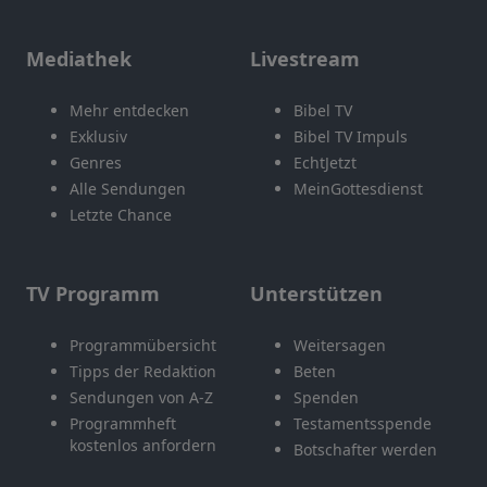
Mediathek
Livestream
Mehr entdecken
Bibel TV
Exklusiv
Bibel TV Impuls
Genres
EchtJetzt
Alle Sendungen
MeinGottesdienst
Letzte Chance
TV Programm
Unterstützen
Programmübersicht
Weitersagen
Tipps der Redaktion
Beten
Sendungen von A-Z
Spenden
Programmheft
Testamentsspende
kostenlos anfordern
Botschafter werden