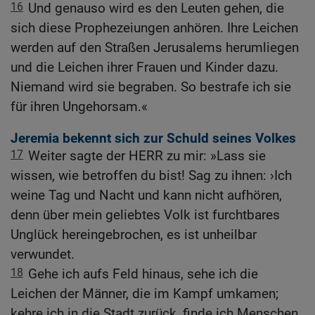
16
Und genauso wird es den Leuten gehen, die
sich diese Prophezeiungen anhören. Ihre Leichen
werden auf den Straßen Jerusalems herumliegen
und die Leichen ihrer Frauen und Kinder dazu.
Niemand wird sie begraben. So bestrafe ich sie
für ihren Ungehorsam.«
Jeremia bekennt sich zur Schuld seines Volkes
17
Weiter sagte der HERR zu mir: »Lass sie
wissen, wie betroffen du bist! Sag zu ihnen: ›Ich
weine Tag und Nacht und kann nicht aufhören,
denn über mein geliebtes Volk ist furchtbares
Unglück hereingebrochen, es ist unheilbar
verwundet.
18
Gehe ich aufs Feld hinaus, sehe ich die
Leichen der Männer, die im Kampf umkamen;
kehre ich in die Stadt zurück, finde ich Menschen,