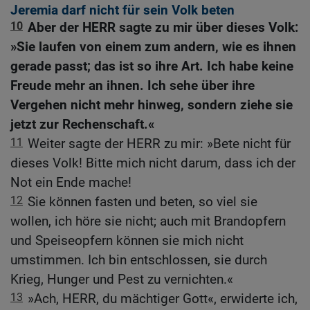
Jeremia darf nicht für sein Volk beten
10
Aber der HERR sagte zu mir über dieses Volk:
»Sie laufen von einem zum andern, wie es ihnen
gerade passt; das ist so ihre Art. Ich habe keine
Freude mehr an ihnen. Ich sehe über ihre
Vergehen nicht mehr hinweg, sondern ziehe sie
jetzt zur Rechenschaft.«
11
Weiter sagte der HERR zu mir: »Bete nicht für
dieses Volk! Bitte mich nicht darum, dass ich der
Not ein Ende mache!
12
Sie können fasten und beten, so viel sie
wollen, ich höre sie nicht; auch mit Brandopfern
und Speiseopfern können sie mich nicht
umstimmen. Ich bin entschlossen, sie durch
Krieg, Hunger und Pest zu vernichten.«
13
»Ach, HERR, du mächtiger Gott«, erwiderte ich,