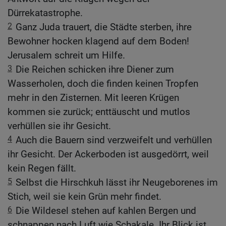
Dürrekatastrophe.
2
Ganz Juda trauert, die Städte sterben, ihre
Bewohner hocken klagend auf dem Boden!
Jerusalem schreit um Hilfe.
3
Die Reichen schicken ihre Diener zum
Wasserholen, doch die finden keinen Tropfen
mehr in den Zisternen. Mit leeren Krügen
kommen sie zurück; enttäuscht und mutlos
verhüllen sie ihr Gesicht.
4
Auch die Bauern sind verzweifelt und verhüllen
ihr Gesicht. Der Ackerboden ist ausgedörrt, weil
kein Regen fällt.
5
Selbst die Hirschkuh lässt ihr Neugeborenes im
Stich, weil sie kein Grün mehr findet.
6
Die Wildesel stehen auf kahlen Bergen und
schnappen nach Luft wie Schakale. Ihr Blick ist