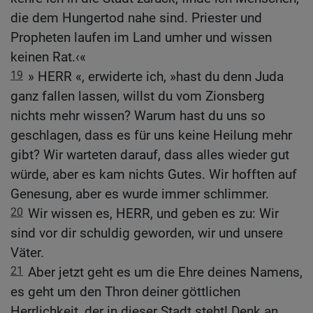
die dem Hungertod nahe sind. Priester und
Propheten laufen im Land umher und wissen
keinen Rat.‹«
19
» HERR «, erwiderte ich, »hast du denn Juda
ganz fallen lassen, willst du vom Zionsberg
nichts mehr wissen? Warum hast du uns so
geschlagen, dass es für uns keine Heilung mehr
gibt? Wir warteten darauf, dass alles wieder gut
würde, aber es kam nichts Gutes. Wir hofften auf
Genesung, aber es wurde immer schlimmer.
20
Wir wissen es, HERR, und geben es zu: Wir
sind vor dir schuldig geworden, wir und unsere
Väter.
21
Aber jetzt geht es um die Ehre deines Namens,
es geht um den Thron deiner göttlichen
Herrlichkeit, der in dieser Stadt steht! Denk an