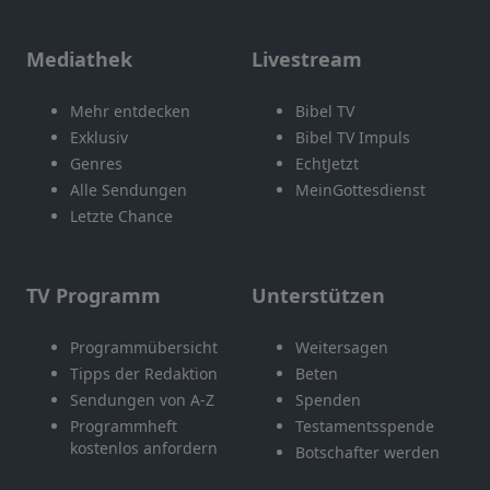
Mediathek
Livestream
Mehr entdecken
Bibel TV
Exklusiv
Bibel TV Impuls
Genres
EchtJetzt
Alle Sendungen
MeinGottesdienst
Letzte Chance
TV Programm
Unterstützen
Programmübersicht
Weitersagen
Tipps der Redaktion
Beten
Sendungen von A-Z
Spenden
Programmheft
Testamentsspende
kostenlos anfordern
Botschafter werden