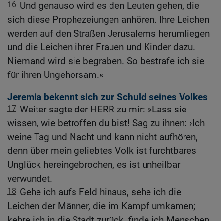
16
Und genauso wird es den Leuten gehen, die
sich diese Prophezeiungen anhören. Ihre Leichen
werden auf den Straßen Jerusalems herumliegen
und die Leichen ihrer Frauen und Kinder dazu.
Niemand wird sie begraben. So bestrafe ich sie
für ihren Ungehorsam.«
Jeremia bekennt sich zur Schuld seines Volkes
17
Weiter sagte der HERR zu mir: »Lass sie
wissen, wie betroffen du bist! Sag zu ihnen: ›Ich
weine Tag und Nacht und kann nicht aufhören,
denn über mein geliebtes Volk ist furchtbares
Unglück hereingebrochen, es ist unheilbar
verwundet.
18
Gehe ich aufs Feld hinaus, sehe ich die
Leichen der Männer, die im Kampf umkamen;
kehre ich in die Stadt zurück, finde ich Menschen,