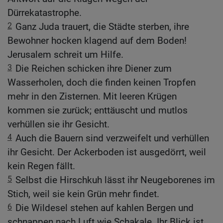
Dürrekatastrophe.
2
Ganz Juda trauert, die Städte sterben, ihre
Bewohner hocken klagend auf dem Boden!
Jerusalem schreit um Hilfe.
3
Die Reichen schicken ihre Diener zum
Wasserholen, doch die finden keinen Tropfen
mehr in den Zisternen. Mit leeren Krügen
kommen sie zurück; enttäuscht und mutlos
verhüllen sie ihr Gesicht.
4
Auch die Bauern sind verzweifelt und verhüllen
ihr Gesicht. Der Ackerboden ist ausgedörrt, weil
kein Regen fällt.
5
Selbst die Hirschkuh lässt ihr Neugeborenes im
Stich, weil sie kein Grün mehr findet.
6
Die Wildesel stehen auf kahlen Bergen und
schnappen nach Luft wie Schakale. Ihr Blick ist