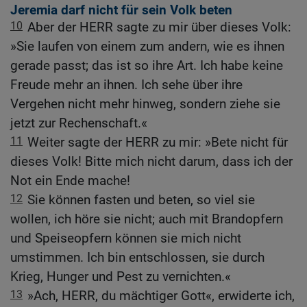
Jeremia darf nicht für sein Volk beten
10
Aber der HERR sagte zu mir über dieses Volk:
»Sie laufen von einem zum andern, wie es ihnen
gerade passt; das ist so ihre Art. Ich habe keine
Freude mehr an ihnen. Ich sehe über ihre
Vergehen nicht mehr hinweg, sondern ziehe sie
jetzt zur Rechenschaft.«
11
Weiter sagte der HERR zu mir: »Bete nicht für
dieses Volk! Bitte mich nicht darum, dass ich der
Not ein Ende mache!
12
Sie können fasten und beten, so viel sie
wollen, ich höre sie nicht; auch mit Brandopfern
und Speiseopfern können sie mich nicht
umstimmen. Ich bin entschlossen, sie durch
Krieg, Hunger und Pest zu vernichten.«
13
»Ach, HERR, du mächtiger Gott«, erwiderte ich,