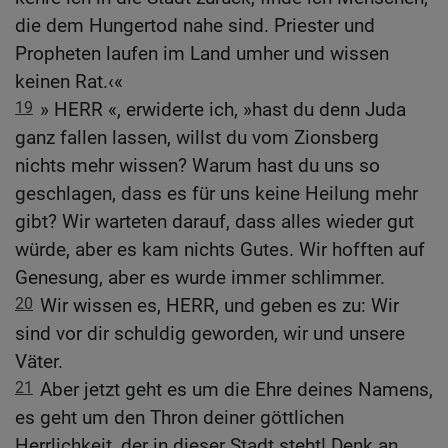
die dem Hungertod nahe sind. Priester und
Propheten laufen im Land umher und wissen
keinen Rat.‹«
19
» HERR «, erwiderte ich, »hast du denn Juda
ganz fallen lassen, willst du vom Zionsberg
nichts mehr wissen? Warum hast du uns so
geschlagen, dass es für uns keine Heilung mehr
gibt? Wir warteten darauf, dass alles wieder gut
würde, aber es kam nichts Gutes. Wir hofften auf
Genesung, aber es wurde immer schlimmer.
20
Wir wissen es, HERR, und geben es zu: Wir
sind vor dir schuldig geworden, wir und unsere
Väter.
21
Aber jetzt geht es um die Ehre deines Namens,
es geht um den Thron deiner göttlichen
Herrlichkeit, der in dieser Stadt steht! Denk an