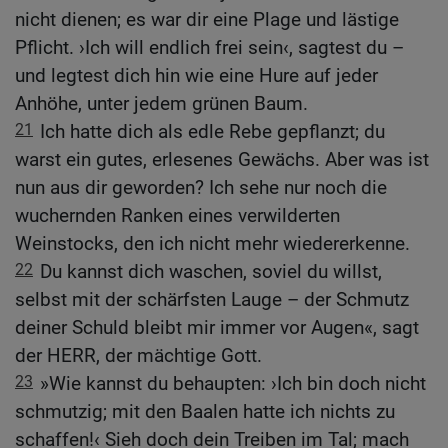
nicht dienen; es war dir eine Plage und lästige
Pflicht. ›Ich will endlich frei sein‹, sagtest du –
und legtest dich hin wie eine Hure auf jeder
Anhöhe, unter jedem grünen Baum.
21
Ich hatte dich als edle Rebe gepflanzt; du
warst ein gutes, erlesenes Gewächs. Aber was ist
nun aus dir geworden? Ich sehe nur noch die
wuchernden Ranken eines verwilderten
Weinstocks, den ich nicht mehr wiedererkenne.
22
Du kannst dich waschen, soviel du willst,
selbst mit der schärfsten Lauge – der Schmutz
deiner Schuld bleibt mir immer vor Augen«, sagt
der HERR, der mächtige Gott.
23
»Wie kannst du behaupten: ›Ich bin doch nicht
schmutzig; mit den Baalen hatte ich nichts zu
schaffen!‹ Sieh doch dein Treiben im Tal; mach