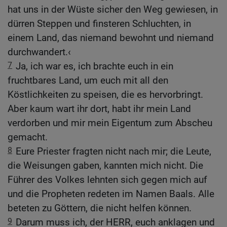
hat uns in der Wüste sicher den Weg gewiesen, in
dürren Steppen und finsteren Schluchten, in
einem Land, das niemand bewohnt und niemand
durchwandert.‹
7
Ja, ich war es, ich brachte euch in ein
fruchtbares Land, um euch mit all den
Köstlichkeiten zu speisen, die es hervorbringt.
Aber kaum wart ihr dort, habt ihr mein Land
verdorben und mir mein Eigentum zum Abscheu
gemacht.
8
Eure Priester fragten nicht nach mir; die Leute,
die Weisungen gaben, kannten mich nicht. Die
Führer des Volkes lehnten sich gegen mich auf
und die Propheten redeten im Namen Baals. Alle
beteten zu Göttern, die nicht helfen können.
9
Darum muss ich, der HERR, euch anklagen und