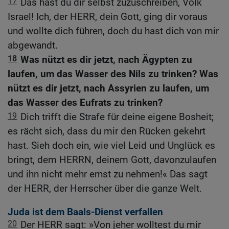
17
Das hast du dir selbst zuzuschreiben, Volk
Israel! Ich, der HERR, dein Gott, ging dir voraus
und wollte dich führen, doch du hast dich von mir
abgewandt.
18
Was nützt es dir jetzt, nach Ägypten zu
laufen, um das Wasser des Nils zu trinken? Was
nützt es dir jetzt, nach Assyrien zu laufen, um
das Wasser des Eufrats zu trinken?
19
Dich trifft die Strafe für deine eigene Bosheit;
es rächt sich, dass du mir den Rücken gekehrt
hast. Sieh doch ein, wie viel Leid und Unglück es
bringt, dem HERRN, deinem Gott, davonzulaufen
und ihn nicht mehr ernst zu nehmen!« Das sagt
der HERR, der Herrscher über die ganze Welt.
Juda ist dem Baals-Dienst verfallen
20
Der HERR sagt: »Von jeher wolltest du mir