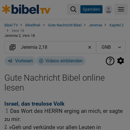
Spenden
Me
Bibel TV
Bibelthek
Gute Nachricht Bibel
Jeremia
Kapitel 2
Vers 18
Jeremia 2, Vers 18
Vorlesen
Videos einblenden
Gute Nachricht Bibel online
lesen
Israel, das treulose Volk
1
Das Wort des HERRN erging an mich, er sagte
zu mir:
2
»Geh und verkünde vor allen Leuten in