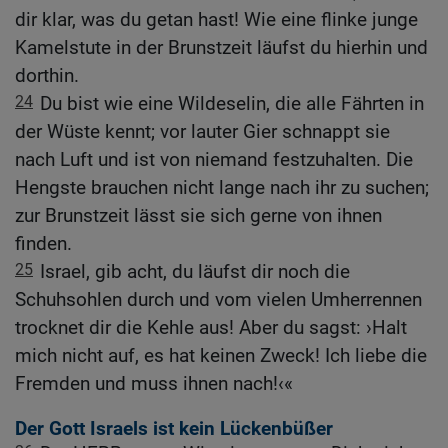
dir klar, was du getan hast! Wie eine flinke junge
Kamelstute in der Brunstzeit läufst du hierhin und
dorthin.
24
Du bist wie eine Wildeselin, die alle Fährten in
der Wüste kennt; vor lauter Gier schnappt sie
nach Luft und ist von niemand festzuhalten. Die
Hengste brauchen nicht lange nach ihr zu suchen;
zur Brunstzeit lässt sie sich gerne von ihnen
finden.
25
Israel, gib acht, du läufst dir noch die
Schuhsohlen durch und vom vielen Umherrennen
trocknet dir die Kehle aus! Aber du sagst: ›Halt
mich nicht auf, es hat keinen Zweck! Ich liebe die
Fremden und muss ihnen nach!‹«
Der Gott Israels ist kein Lückenbüßer