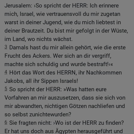
Jerusalem: ›So spricht der HERR: Ich erinnere
mich, Israel, wie vertrauensvoll du mir zugetan
warst in deiner Jugend, wie du mich liebtest in
deiner Brautzeit. Du bist mir gefolgt in der Wüste,
im Land, wo nichts wächst.
3
Damals hast du mir allein gehört, wie die erste
Frucht des Ackers. Wer sich an dir vergriff,
machte sich schuldig und wurde bestraft!‹«
4
Hört das Wort des HERRN, ihr Nachkommen
Jakobs, all ihr Sippen Israels!
5
So spricht der HERR: »Was hatten eure
Vorfahren an mir auszusetzen, dass sie sich von
mir abwandten, nichtigen Götzen nachliefen und
so selbst zunichtewurden?
6
Sie fragten nicht: ›Wo ist der HERR zu finden?
Er hat uns doch aus Ägypten herausgeführt und