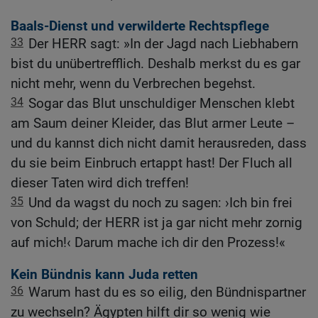
Baals-Dienst und verwilderte Rechtspflege
33
Der HERR sagt: »In der Jagd nach Liebhabern
bist du unübertrefflich. Deshalb merkst du es gar
nicht mehr, wenn du Verbrechen begehst.
34
Sogar das Blut unschuldiger Menschen klebt
am Saum deiner Kleider, das Blut armer Leute –
und du kannst dich nicht damit herausreden, dass
du sie beim Einbruch ertappt hast! Der Fluch all
dieser Taten wird dich treffen!
35
Und da wagst du noch zu sagen: ›Ich bin frei
von Schuld; der HERR ist ja gar nicht mehr zornig
auf mich!‹ Darum mache ich dir den Prozess!«
Kein Bündnis kann Juda retten
36
Warum hast du es so eilig, den Bündnispartner
zu wechseln? Ägypten hilft dir so wenig wie