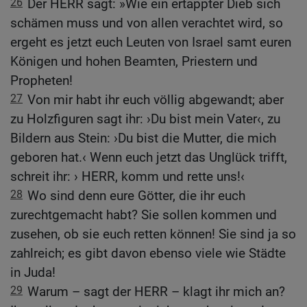
26
Der HERR sagt: »Wie ein ertappter Dieb sich
schämen muss und von allen verachtet wird, so
ergeht es jetzt euch Leuten von Israel samt euren
Königen und hohen Beamten, Priestern und
Propheten!
27
Von mir habt ihr euch völlig abgewandt; aber
zu Holzfiguren sagt ihr: ›Du bist mein Vater‹, zu
Bildern aus Stein: ›Du bist die Mutter, die mich
geboren hat.‹ Wenn euch jetzt das Unglück trifft,
schreit ihr: › HERR, komm und rette uns!‹
28
Wo sind denn eure Götter, die ihr euch
zurechtgemacht habt? Sie sollen kommen und
zusehen, ob sie euch retten können! Sie sind ja so
zahlreich; es gibt davon ebenso viele wie Städte
in Juda!
29
Warum – sagt der HERR – klagt ihr mich an?