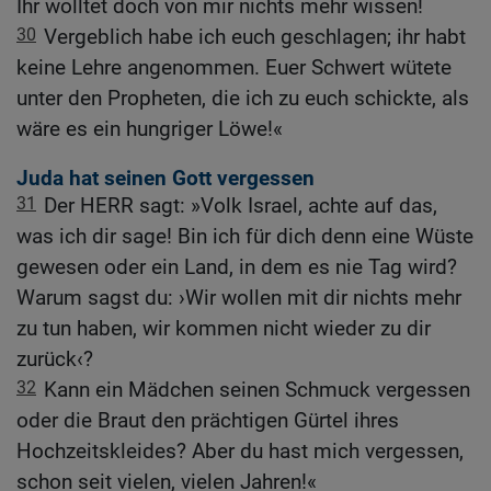
Ihr wolltet doch von mir nichts mehr wissen!
30
Vergeblich habe ich euch geschlagen; ihr habt
keine Lehre angenommen. Euer Schwert wütete
unter den Propheten, die ich zu euch schickte, als
wäre es ein hungriger Löwe!«
Juda hat seinen Gott vergessen
31
Der HERR sagt: »Volk Israel, achte auf das,
was ich dir sage! Bin ich für dich denn eine Wüste
gewesen oder ein Land, in dem es nie Tag wird?
Warum sagst du: ›Wir wollen mit dir nichts mehr
zu tun haben, wir kommen nicht wieder zu dir
zurück‹?
32
Kann ein Mädchen seinen Schmuck vergessen
oder die Braut den prächtigen Gürtel ihres
Hochzeitskleides? Aber du hast mich vergessen,
schon seit vielen, vielen Jahren!«