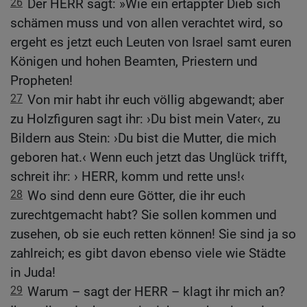
26
Der HERR sagt: »Wie ein ertappter Dieb sich
schämen muss und von allen verachtet wird, so
ergeht es jetzt euch Leuten von Israel samt euren
Königen und hohen Beamten, Priestern und
Propheten!
27
Von mir habt ihr euch völlig abgewandt; aber
zu Holzfiguren sagt ihr: ›Du bist mein Vater‹, zu
Bildern aus Stein: ›Du bist die Mutter, die mich
geboren hat.‹ Wenn euch jetzt das Unglück trifft,
schreit ihr: › HERR, komm und rette uns!‹
28
Wo sind denn eure Götter, die ihr euch
zurechtgemacht habt? Sie sollen kommen und
zusehen, ob sie euch retten können! Sie sind ja so
zahlreich; es gibt davon ebenso viele wie Städte
in Juda!
29
Warum – sagt der HERR – klagt ihr mich an?