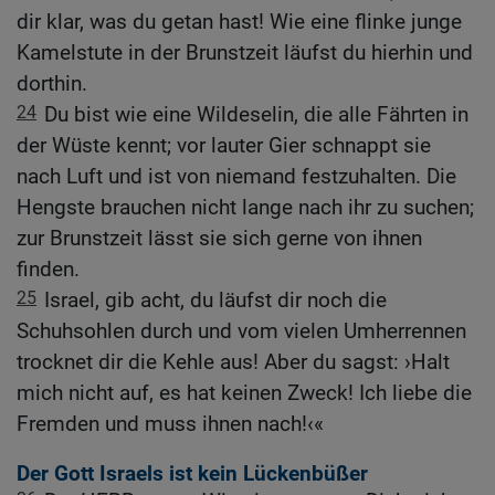
dir klar, was du getan hast! Wie eine flinke junge
Kamelstute in der Brunstzeit läufst du hierhin und
dorthin.
24
Du bist wie eine Wildeselin, die alle Fährten in
der Wüste kennt; vor lauter Gier schnappt sie
nach Luft und ist von niemand festzuhalten. Die
Hengste brauchen nicht lange nach ihr zu suchen;
zur Brunstzeit lässt sie sich gerne von ihnen
finden.
25
Israel, gib acht, du läufst dir noch die
Schuhsohlen durch und vom vielen Umherrennen
trocknet dir die Kehle aus! Aber du sagst: ›Halt
mich nicht auf, es hat keinen Zweck! Ich liebe die
Fremden und muss ihnen nach!‹«
Der Gott Israels ist kein Lückenbüßer