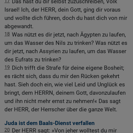
17
Das hast du dir selbst zuzuschreiben, Volk
Israel! Ich, der HERR, dein Gott, ging dir voraus
und wollte dich führen, doch du hast dich von mir
abgewandt.
18
Was nützt es dir jetzt, nach Ägypten zu laufen,
um das Wasser des Nils zu trinken? Was nützt es
dir jetzt, nach Assyrien zu laufen, um das Wasser
des Eufrats zu trinken?
19
Dich trifft die Strafe für deine eigene Bosheit;
es rächt sich, dass du mir den Rücken gekehrt
hast. Sieh doch ein, wie viel Leid und Unglück es
bringt, dem HERRN, deinem Gott, davonzulaufen
und ihn nicht mehr ernst zu nehmen!« Das sagt
der HERR, der Herrscher über die ganze Welt.
Juda ist dem Baals-Dienst verfallen
20
Der HERR sagt: »Von jeher wolltest du mir