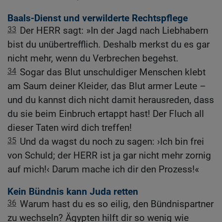
Baals-Dienst und verwilderte Rechtspflege
33
Der HERR sagt: »In der Jagd nach Liebhabern
bist du unübertrefflich. Deshalb merkst du es gar
nicht mehr, wenn du Verbrechen begehst.
34
Sogar das Blut unschuldiger Menschen klebt
am Saum deiner Kleider, das Blut armer Leute –
und du kannst dich nicht damit herausreden, dass
du sie beim Einbruch ertappt hast! Der Fluch all
dieser Taten wird dich treffen!
35
Und da wagst du noch zu sagen: ›Ich bin frei
von Schuld; der HERR ist ja gar nicht mehr zornig
auf mich!‹ Darum mache ich dir den Prozess!«
Kein Bündnis kann Juda retten
36
Warum hast du es so eilig, den Bündnispartner
zu wechseln? Ägypten hilft dir so wenig wie