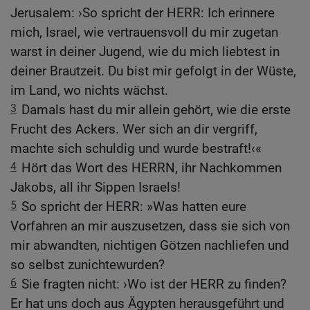
Jerusalem: ›So spricht der HERR: Ich erinnere
mich, Israel, wie vertrauensvoll du mir zugetan
warst in deiner Jugend, wie du mich liebtest in
deiner Brautzeit. Du bist mir gefolgt in der Wüste,
im Land, wo nichts wächst.
3
Damals hast du mir allein gehört, wie die erste
Frucht des Ackers. Wer sich an dir vergriff,
machte sich schuldig und wurde bestraft!‹«
4
Hört das Wort des HERRN, ihr Nachkommen
Jakobs, all ihr Sippen Israels!
5
So spricht der HERR: »Was hatten eure
Vorfahren an mir auszusetzen, dass sie sich von
mir abwandten, nichtigen Götzen nachliefen und
so selbst zunichtewurden?
6
Sie fragten nicht: ›Wo ist der HERR zu finden?
Er hat uns doch aus Ägypten herausgeführt und