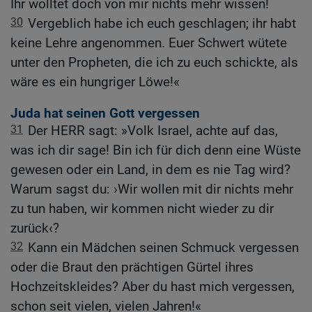
Ihr wolltet doch von mir nichts mehr wissen!
30
Vergeblich habe ich euch geschlagen; ihr habt
keine Lehre angenommen. Euer Schwert wütete
unter den Propheten, die ich zu euch schickte, als
wäre es ein hungriger Löwe!«
Juda hat seinen Gott vergessen
31
Der HERR sagt: »Volk Israel, achte auf das,
was ich dir sage! Bin ich für dich denn eine Wüste
gewesen oder ein Land, in dem es nie Tag wird?
Warum sagst du: ›Wir wollen mit dir nichts mehr
zu tun haben, wir kommen nicht wieder zu dir
zurück‹?
32
Kann ein Mädchen seinen Schmuck vergessen
oder die Braut den prächtigen Gürtel ihres
Hochzeitskleides? Aber du hast mich vergessen,
schon seit vielen, vielen Jahren!«