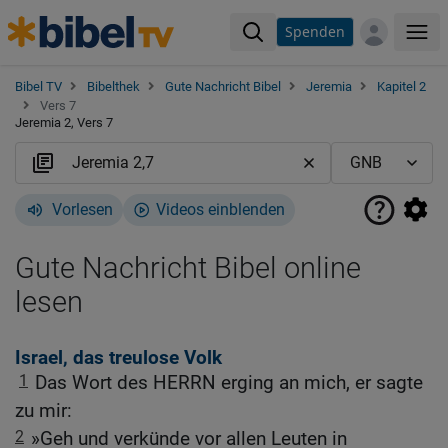
Spenden
Me
Bibel TV
Bibelthek
Gute Nachricht Bibel
Jeremia
Kapitel 2
Vers 7
Jeremia 2, Vers 7
Vorlesen
Videos einblenden
Gute Nachricht Bibel online
lesen
Israel, das treulose Volk
1
Das Wort des HERRN erging an mich, er sagte
zu mir:
2
»Geh und verkünde vor allen Leuten in