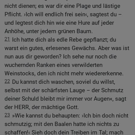
nicht dienen; es war dir eine Plage und lästige
Pflicht. ›Ich will endlich frei sein‹, sagtest du –
und legtest dich hin wie eine Hure auf jeder
Anhöhe, unter jedem grünen Baum.
21
Ich hatte dich als edle Rebe gepflanzt; du
warst ein gutes, erlesenes Gewächs. Aber was ist
nun aus dir geworden? Ich sehe nur noch die
wuchernden Ranken eines verwilderten
Weinstocks, den ich nicht mehr wiedererkenne.
22
Du kannst dich waschen, soviel du willst,
selbst mit der schärfsten Lauge – der Schmutz
deiner Schuld bleibt mir immer vor Augen«, sagt
der HERR, der mächtige Gott.
23
»Wie kannst du behaupten: ›Ich bin doch nicht
schmutzig; mit den Baalen hatte ich nichts zu
schaffen!‹ Sieh doch dein Treiben im Tal; mach