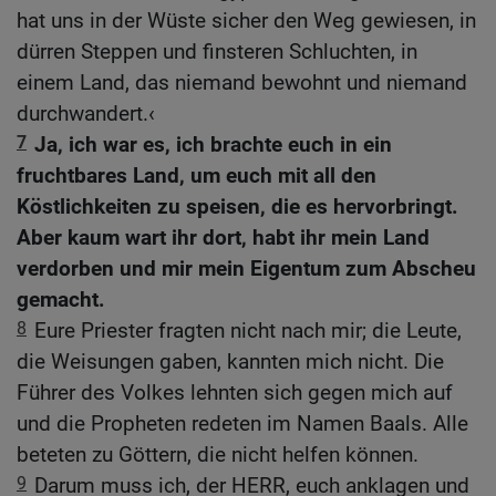
hat uns in der Wüste sicher den Weg gewiesen, in
dürren Steppen und finsteren Schluchten, in
einem Land, das niemand bewohnt und niemand
durchwandert.‹
7
Ja, ich war es, ich brachte euch in ein
fruchtbares Land, um euch mit all den
Köstlichkeiten zu speisen, die es hervorbringt.
Aber kaum wart ihr dort, habt ihr mein Land
verdorben und mir mein Eigentum zum Abscheu
gemacht.
8
Eure Priester fragten nicht nach mir; die Leute,
die Weisungen gaben, kannten mich nicht. Die
Führer des Volkes lehnten sich gegen mich auf
und die Propheten redeten im Namen Baals. Alle
beteten zu Göttern, die nicht helfen können.
9
Darum muss ich, der HERR, euch anklagen und