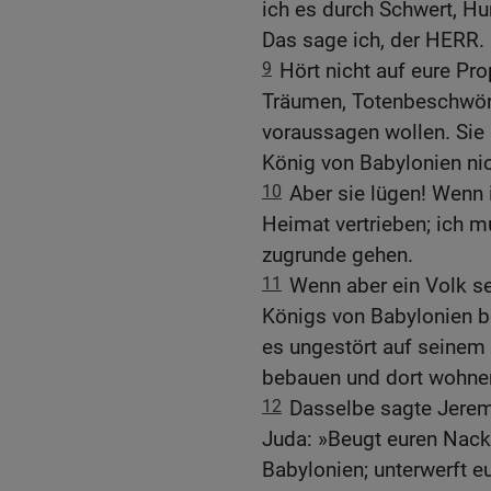
ich es durch Schwert, Hu
Das sage ich, der HERR.
9
Hört nicht auf eure Pro
Träumen, Totenbeschwör
voraussagen wollen. Sie 
König von Babylonien ni
10
Aber sie lügen! Wenn i
Heimat vertrieben; ich m
zugrunde gehen.
11
Wenn aber ein Volk s
Königs von Babylonien be
es ungestört auf seinem
bebauen und dort wohnen
12
Dasselbe sagte Jerem
Juda: »Beugt euren Nack
Babylonien; unterwerft e