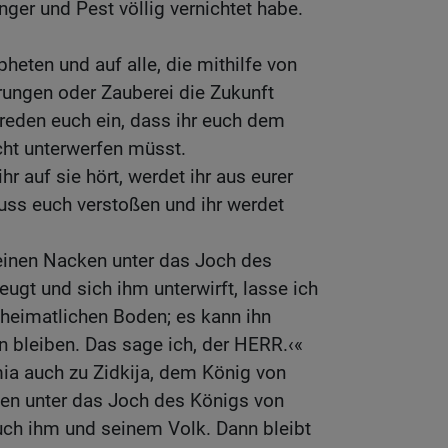
nger und Pest völlig vernichtet habe.
pheten und auf alle, die mithilfe von
ungen oder Zauberei die Zukunft
reden euch ein, dass ihr euch dem
cht unterwerfen müsst.
hr auf sie hört, werdet ihr aus eurer
uss euch verstoßen und ihr werdet
einen Nacken unter das Joch des
ugt und sich ihm unterwirft, lasse ich
 heimatlichen Boden; es kann ihn
 bleiben. Das sage ich, der HERR.‹«
ia auch zu Zidkija, dem König von
en unter das Joch des Königs von
uch ihm und seinem Volk. Dann bleibt