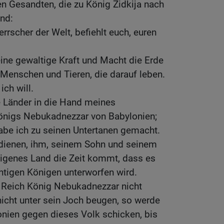
en Gesandten, die zu König Zidkija nach
nd:
errscher der Welt, befiehlt euch, euren
eine gewaltige Kraft und Macht die Erde
 Menschen und Tieren, die darauf leben.
ich will.
re Länder in die Hand meines
önigs Nebukadnezzar von Babylonien;
habe ich zu seinen Untertanen gemacht.
 dienen, ihm, seinem Sohn und seinem
 eigenes Land die Zeit kommt, dass es
tigen Königen unterworfen wird.
r Reich König Nebukadnezzar nicht
icht unter sein Joch beugen, so werde
onien gegen dieses Volk schicken, bis