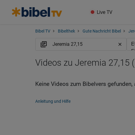
Live TV
Bibel TV
Bibelthek
Gute Nachricht Bibel
Jer
Videos zu Jeremia 27,15 
Keine Videos zum Bibelvers gefunden, 
Anleitung und Hilfe