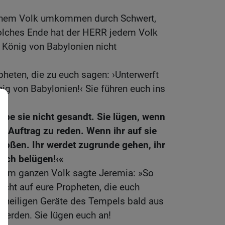
einem Volk umkommen durch Schwert,
olches Ende hat der HERR jedem Volk
 König von Babylonien nicht
pheten, die zu euch sagen: ›Unterwerft
g von Babylonien!‹ Sie führen euch ins
abe sie nicht gesandt. Sie lügen, wenn
m Auftrag zu reden. Wenn ihr auf sie
stoßen. Ihr werdet zugrunde gehen, ihr
euch belügen!‹«
 dem ganzen Volk sagte Jeremia: »So
nicht auf eure Propheten, die euch
e heiligen Geräte des Tempels bald aus
werden. Sie lügen euch an!