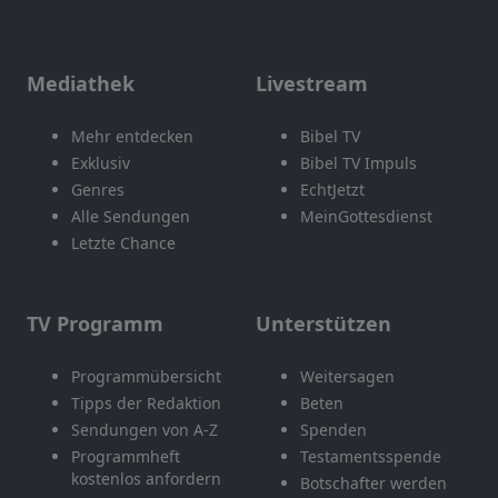
Mediathek
Livestream
Mehr entdecken
Bibel TV
Exklusiv
Bibel TV Impuls
Genres
EchtJetzt
Alle Sendungen
MeinGottesdienst
Letzte Chance
TV Programm
Unterstützen
Programmübersicht
Weitersagen
Tipps der Redaktion
Beten
Sendungen von A-Z
Spenden
Programmheft
Testamentsspende
kostenlos anfordern
Botschafter werden