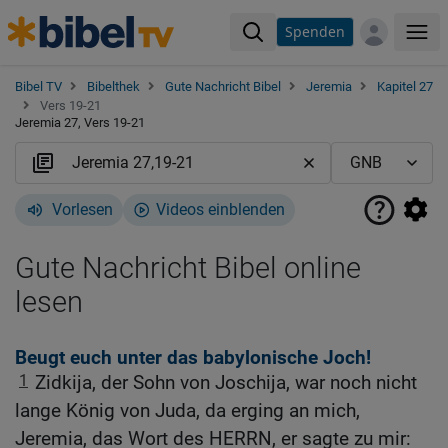
Spenden
Me
Bibel TV
Bibelthek
Gute Nachricht Bibel
Jeremia
Kapitel 27
Vers 19-21
Jeremia 27, Vers 19-21
Vorlesen
Videos einblenden
Gute Nachricht Bibel online
lesen
Beugt euch unter das babylonische Joch!
1
Zidkija, der Sohn von Joschija, war noch nicht
lange König von Juda, da erging an mich,
Jeremia, das Wort des HERRN, er sagte zu mir: