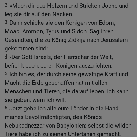
2
»Mach dir aus Hölzern und Stricken Joche und
leg sie dir auf den Nacken.
3
Dann schicke sie den Königen von Edom,
Moab, Ammon, Tyrus und Sidon. Sag ihren
Gesandten, die zu König Zidkija nach Jerusalem
gekommen sind:
4
›Der Gott Israels, der Herrscher der Welt,
befiehlt euch, euren Königen auszurichten:
5
Ich bin es, der durch seine gewaltige Kraft und
Macht die Erde geschaffen hat mit allen
Menschen und Tieren, die darauf leben. Ich kann
sie geben, wem ich will.
6
Jetzt gebe ich alle eure Länder in die Hand
meines Bevollmächtigten, des Königs
Nebukadnezzar von Babylonien; selbst die wilden
Tiere habe ich zu seinen Untertanen gemacht.