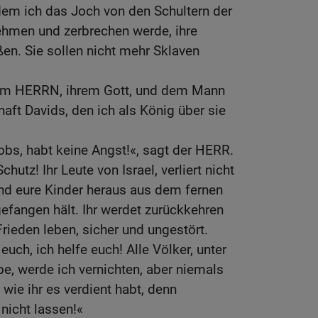
dem ich das Joch von den Schultern der
men und zerbrechen werde, ihre
ßen. Sie sollen nicht mehr Sklaven
dem HERRN, ihrem Gott, und dem Mann
t Davids, den ich als König über sie
s, habt keine Angst!«, sagt der HERR.
hutz! Ihr Leute von Israel, verliert nicht
und eure Kinder heraus aus dem fernen
efangen hält. Ihr werdet zurückkehren
Frieden leben, sicher und ungestört.
euch, ich helfe euch! Alle Völker, unter
be, werde ich vernichten, aber niemals
 wie ihr es verdient habt, denn
nicht lassen!«