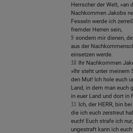
Herrscher der Welt, »an 
Nachkommen Jakobs neh
Fesseln werde ich zerrei
fremder Herren sein,
9
sondern mir dienen, 
aus der Nachkommenschaf
einsetzen werde.
10
Ihr Nachkommen Jakob
»Ihr steht unter meinem Sc
den Mut! Ich hole euch 
Land, in dem man euch g
in euer Land und dort in 
11
Ich, der HERR, bin bei 
die ich euch zerstreut ha
euch! Euch strafe ich nur,
ungestraft kann ich euch 