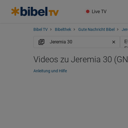
Live TV
Bibel TV
Bibelthek
Gute Nachricht Bibel
Jer
Videos zu Jeremia 30 (G
Anleitung und Hilfe