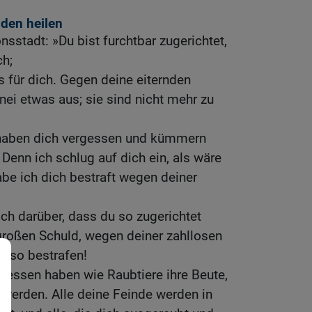
nden heilen
sstadt: »Du bist furchtbar zugerichtet,
ch;
 für dich. Gegen deine eiternden
nei etwas aus; sie sind nicht mehr zu
 haben dich vergessen und kümmern
 Denn ich schlug auf dich ein, als wäre
abe ich dich bestraft wegen deiner
h darüber, dass du so zugerichtet
roßen Schuld, wegen deiner zahllosen
h so bestrafen!
efressen haben wie Raubtiere ihre Beute,
 werden. Alle deine Feinde werden in