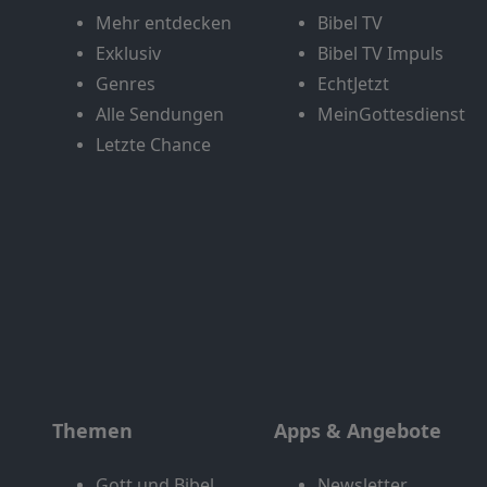
Mehr entdecken
Bibel TV
Exklusiv
Bibel TV Impuls
Genres
EchtJetzt
Alle Sendungen
MeinGottesdienst
Letzte Chance
Themen
Apps & Angebote
Gott und Bibel
Newsletter