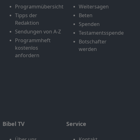
Programmübersicht
Weitersagen
Tipps der
Beten
Redaktion
Spenden
Sendungen von A-Z
Testamentsspende
Programmheft
Botschafter
kostenlos
werden
anfordern
Bibel TV
Service
Über uns
Kontakt