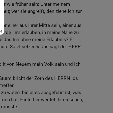
der wie früher sein: Unter meinem
heit; wer sie angreift, den ziehe ich zur
der einer aus ihrer Mitte sein, einer aus
werde ihm erlauben, in meine Nähe zu
 das tun ohne meine Erlaubnis? Er
aufs Spiel setzen!« Das sagt der HERR.
ollt von Neuem mein Volk sein und ich
 Sturm bricht der Zorn des HERRN los
treffen.
 zu wüten, bis alles ausgeführt ist, was
en hat. Hinterher werdet ihr einsehen,
 musste.