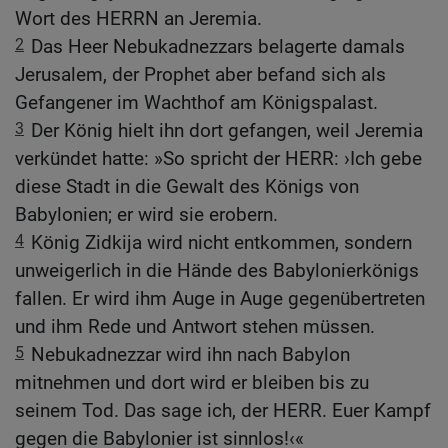
Wort des HERRN an Jeremia.
2
Das Heer Nebukadnezzars belagerte damals
Jerusalem, der Prophet aber befand sich als
Gefangener im Wachthof am Königspalast.
3
Der König hielt ihn dort gefangen, weil Jeremia
verkündet hatte: »So spricht der HERR: ›Ich gebe
diese Stadt in die Gewalt des Königs von
Babylonien; er wird sie erobern.
4
König Zidkija wird nicht entkommen, sondern
unweigerlich in die Hände des Babylonierkönigs
fallen. Er wird ihm Auge in Auge gegenübertreten
und ihm Rede und Antwort stehen müssen.
5
Nebukadnezzar wird ihn nach Babylon
mitnehmen und dort wird er bleiben bis zu
seinem Tod. Das sage ich, der HERR. Euer Kampf
gegen die Babylonier ist sinnlos!‹«