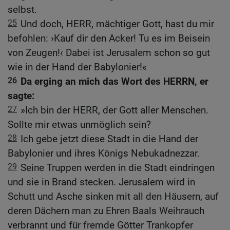
selbst.
25
Und doch, HERR, mächtiger Gott, hast du mir
befohlen: ›Kauf dir den Acker! Tu es im Beisein
von Zeugen!‹ Dabei ist Jerusalem schon so gut
wie in der Hand der Babylonier!«
26
Da erging an mich das Wort des HERRN, er
sagte:
27
»Ich bin der HERR, der Gott aller Menschen.
Sollte mir etwas unmöglich sein?
28
Ich gebe jetzt diese Stadt in die Hand der
Babylonier und ihres Königs Nebukadnezzar.
29
Seine Truppen werden in die Stadt eindringen
und sie in Brand stecken. Jerusalem wird in
Schutt und Asche sinken mit all den Häusern, auf
deren Dächern man zu Ehren Baals Weihrauch
verbrannt und für fremde Götter Trankopfer