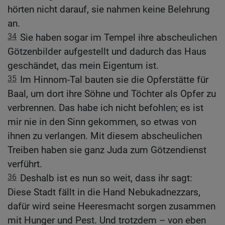
hörten nicht darauf, sie nahmen keine Belehrung
an.
34
Sie haben sogar im Tempel ihre abscheulichen
Götzenbilder aufgestellt und dadurch das Haus
geschändet, das mein Eigentum ist.
35
Im Hinnom-Tal bauten sie die Opferstätte für
Baal, um dort ihre Söhne und Töchter als Opfer zu
verbrennen. Das habe ich nicht befohlen; es ist
mir nie in den Sinn gekommen, so etwas von
ihnen zu verlangen. Mit diesem abscheulichen
Treiben haben sie ganz Juda zum Götzendienst
verführt.
36
Deshalb ist es nun so weit, dass ihr sagt:
Diese Stadt fällt in die Hand Nebukadnezzars,
dafür wird seine Heeresmacht sorgen zusammen
mit Hunger und Pest. Und trotzdem – von eben