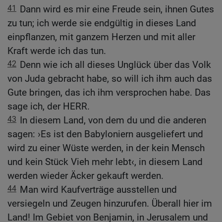
41
Dann wird es mir eine Freude sein, ihnen Gutes
zu tun; ich werde sie endgültig in dieses Land
einpflanzen, mit ganzem Herzen und mit aller
Kraft werde ich das tun.
42
Denn wie ich all dieses Unglück über das Volk
von Juda gebracht habe, so will ich ihm auch das
Gute bringen, das ich ihm versprochen habe. Das
sage ich, der HERR.
43
In diesem Land, von dem du und die anderen
sagen: ›Es ist den Babyloniern ausgeliefert und
wird zu einer Wüste werden, in der kein Mensch
und kein Stück Vieh mehr lebt‹, in diesem Land
werden wieder Äcker gekauft werden.
44
Man wird Kaufverträge ausstellen und
versiegeln und Zeugen hinzurufen. Überall hier im
Land! Im Gebiet von Benjamin, in Jerusalem und