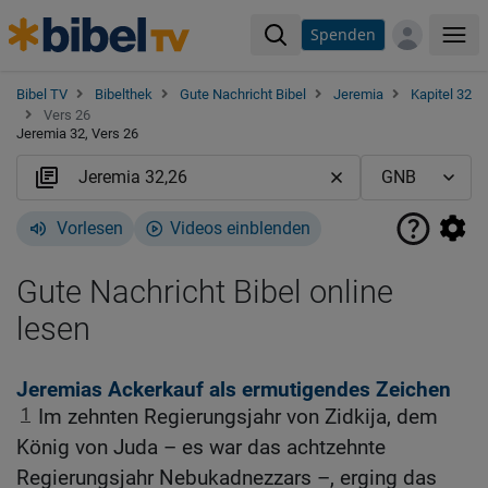
Spenden
Me
Bibel TV
Bibelthek
Gute Nachricht Bibel
Jeremia
Kapitel 32
Vers 26
Jeremia 32, Vers 26
Vorlesen
Videos einblenden
Gute Nachricht Bibel online
lesen
Jeremias Ackerkauf als ermutigendes Zeichen
1
Im zehnten Regierungsjahr von Zidkija, dem
König von Juda – es war das achtzehnte
Regierungsjahr Nebukadnezzars –, erging das