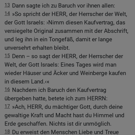
13
Dann sagte ich zu Baruch vor ihnen allen:
14
»So spricht der HERR, der Herrscher der Welt,
der Gott Israels: ›Nimm diesen Kaufvertrag, das
versiegelte Original zusammen mit der Abschrift,
und leg ihn in ein Tongefäß, damit er lange
unversehrt erhalten bleibt.
15
Denn – so sagt der HERR, der Herrscher der
Welt, der Gott Israels: Eines Tages wird man
wieder Häuser und Äcker und Weinberge kaufen
in diesem Land.‹«
16
Nachdem ich Baruch den Kaufvertrag
übergeben hatte, betete ich zum HERRN:
17
»Ach, HERR, du mächtiger Gott, durch deine
gewaltige Kraft und Macht hast du Himmel und
Erde geschaffen. Nichts ist dir unmöglich.
18
Du erweist den Menschen Liebe und Treue