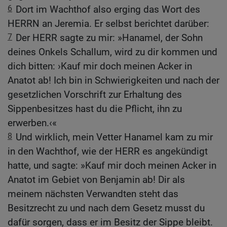
6
Dort im Wachthof also erging das Wort des
HERRN an Jeremia. Er selbst berichtet darüber:
7
Der HERR sagte zu mir: »Hanamel, der Sohn
deines Onkels Schallum, wird zu dir kommen und
dich bitten: ›Kauf mir doch meinen Acker in
Anatot ab! Ich bin in Schwierigkeiten und nach der
gesetzlichen Vorschrift zur Erhaltung des
Sippenbesitzes hast du die Pflicht, ihn zu
erwerben.‹«
8
Und wirklich, mein Vetter Hanamel kam zu mir
in den Wachthof, wie der HERR es angekündigt
hatte, und sagte: »Kauf mir doch meinen Acker in
Anatot im Gebiet von Benjamin ab! Dir als
meinem nächsten Verwandten steht das
Besitzrecht zu und nach dem Gesetz musst du
dafür sorgen, dass er im Besitz der Sippe bleibt.