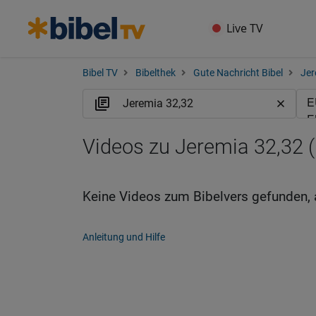
Live TV
Bibel TV
Bibelthek
Gute Nachricht Bibel
Jer
Videos zu Jeremia 32,32 
Keine Videos zum Bibelvers gefunden, 
Anleitung und Hilfe