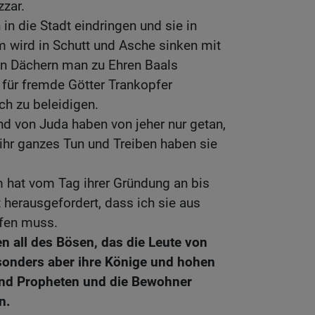
zar.
in die Stadt eindringen und sie in
m wird in Schutt und Asche sinken mit
ren Dächern man zu Ehren Baals
 für fremde Götter Trankopfer
h zu beleidigen.
und von Juda haben von jeher nur getan,
 ihr ganzes Tun und Treiben haben sie
m hat vom Tag ihrer Gründung an bis
 herausgefordert, dass ich sie aus
fen muss.
n all des Bösen, das die Leute von
sonders aber ihre Könige und hohen
 und Propheten und die Bewohner
n.