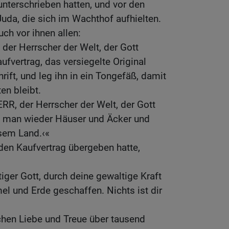
unterschrieben hatten, und vor den
uda, die sich im Wachthof aufhielten.
ch vor ihnen allen:
 der Herrscher der Welt, der Gott
ufvertrag, das versiegelte Original
ft, und leg ihn in ein Tongefäß, damit
en bleibt.
RR, der Herrscher der Welt, der Gott
rd man wieder Häuser und Äcker und
sem Land.‹«
en Kaufvertrag übergeben hatte,
ger Gott, durch deine gewaltige Kraft
l und Erde geschaffen. Nichts ist dir
hen Liebe und Treue über tausend