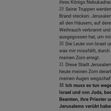
ihres Königs Nebukadnez
29
Seine Truppen werden 
Brand stecken. Jerusale
all den Häusern, auf de
Weihrauch verbrannt und
ausgegossen hat, um mic
30
Die Leute von Israel 
was mir missfällt, durch
meinen Zorn erregt.
31
Diese Stadt Jerusale
heute meinen Zorn derart
meinen Augen wegschaf
32
Ich muss es tun wege
Israel und von Juda, be
Beamten, ihre Priester
Jerusalems verübt habe