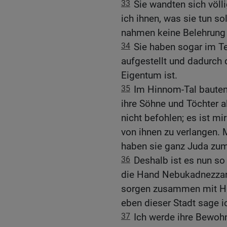
33
Sie wandten sich völl
ich ihnen, was sie tun sol
nahmen keine Belehrung 
34
Sie haben sogar im T
aufgestellt und dadurch
Eigentum ist.
35
Im Hinnom-Tal bauten 
ihre Söhne und Töchter a
nicht befohlen; es ist m
von ihnen zu verlangen.
haben sie ganz Juda zum
36
Deshalb ist es nun so w
die Hand Nebukadnezzar
sorgen zusammen mit Hu
eben dieser Stadt sage ich
37
Ich werde ihre Bewoh