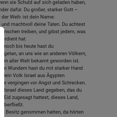
enn sie Schuld auf sich geladen haben,
nder dafür. Du großer, starker Gott –
 der Welt‹ ist dein Name:
 und machtvoll deine Taten. Du achtest
Menschen treiben, und gibst jedem, was
verdient hat.
d noch bis heute hast du
 getan, an uns wie an anderen Völkern,
 in aller Welt bekannt geworden ist.
den Wundern hast du mit starker Hand
dein Volk Israel aus Ägypten
nde vergingen vor Angst und Schrecken.
n Israel dieses Land gegeben, das du
m Eid zugesagt hattest, dieses Land,
überfließt.
 in Besitz genommen hatten, da hörten