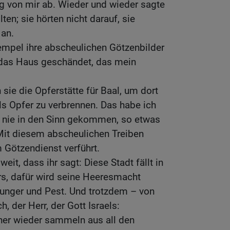
ig von mir ab. Wieder und wieder sagte
lten; sie hörten nicht darauf, sie
an.
empel ihre abscheulichen Götzenbilder
 das Haus geschändet, das mein
sie die Opferstätte für Baal, um dort
ls Opfer zu verbrennen. Das habe ich
ir nie in den Sinn gekommen, so etwas
 Mit diesem abscheulichen Treiben
 Götzendienst verführt.
eit, dass ihr sagt: Diese Stadt fällt in
s, dafür wird seine Heeresmacht
nger und Pest. Und trotzdem – von
, der Herr, der Gott Israels:
ner wieder sammeln aus all den