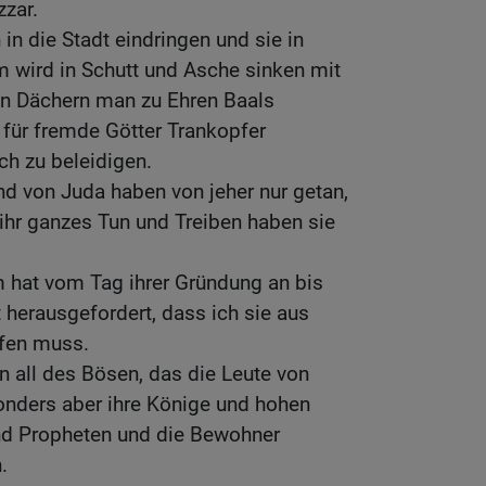
zar.
in die Stadt eindringen und sie in
m wird in Schutt und Asche sinken mit
ren Dächern man zu Ehren Baals
 für fremde Götter Trankopfer
h zu beleidigen.
und von Juda haben von jeher nur getan,
 ihr ganzes Tun und Treiben haben sie
m hat vom Tag ihrer Gründung an bis
 herausgefordert, dass ich sie aus
fen muss.
 all des Bösen, das die Leute von
onders aber ihre Könige und hohen
und Propheten und die Bewohner
.