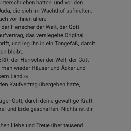
unterschrieben hatten, und vor den
uda, die sich im Wachthof aufhielten.
ch vor ihnen allen:
 der Herrscher der Welt, der Gott
ufvertrag, das versiegelte Original
ft, und leg ihn in ein Tongefäß, damit
en bleibt.
RR, der Herrscher der Welt, der Gott
rd man wieder Häuser und Äcker und
sem Land.‹«
en Kaufvertrag übergeben hatte,
ger Gott, durch deine gewaltige Kraft
l und Erde geschaffen. Nichts ist dir
hen Liebe und Treue über tausend