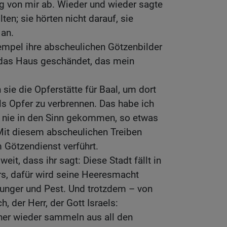
ig von mir ab. Wieder und wieder sagte
lten; sie hörten nicht darauf, sie
an.
empel ihre abscheulichen Götzenbilder
 das Haus geschändet, das mein
sie die Opferstätte für Baal, um dort
ls Opfer zu verbrennen. Das habe ich
ir nie in den Sinn gekommen, so etwas
 Mit diesem abscheulichen Treiben
 Götzendienst verführt.
eit, dass ihr sagt: Diese Stadt fällt in
s, dafür wird seine Heeresmacht
nger und Pest. Und trotzdem – von
, der Herr, der Gott Israels:
ner wieder sammeln aus all den