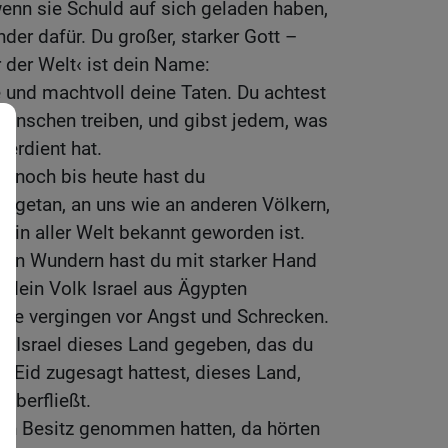
enn sie Schuld auf sich geladen haben,
nder dafür. Du großer, starker Gott –
 der Welt‹ ist dein Name:
 und machtvoll deine Taten. Du achtest
Menschen treiben, und gibst jedem, was
verdient hat.
d noch bis heute hast du
 getan, an uns wie an anderen Völkern,
 in aller Welt bekannt geworden ist.
den Wundern hast du mit starker Hand
dein Volk Israel aus Ägypten
nde vergingen vor Angst und Schrecken.
n Israel dieses Land gegeben, das du
m Eid zugesagt hattest, dieses Land,
überfließt.
 in Besitz genommen hatten, da hörten