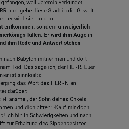
rt gefangen, weil Jeremia verkündet
RR: ›Ich gebe diese Stadt in die Gewalt
n; er wird sie erobern.
cht entkommen, sondern unweigerlich
ierkönigs fallen. Er wird ihm Auge in
nd ihm Rede und Antwort stehen
n nach Babylon mitnehmen und dort
einem Tod. Das sage ich, der HERR. Euer
er ist sinnlos!‹«
 erging das Wort des HERRN an
tet darüber:
: »Hanamel, der Sohn deines Onkels
mmen und dich bitten: ›Kauf mir doch
b! Ich bin in Schwierigkeiten und nach
ift zur Erhaltung des Sippenbesitzes