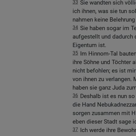
33
Sie wandten sich völl
ich ihnen, was sie tun sol
nahmen keine Belehrung 
34
Sie haben sogar im T
aufgestellt und dadurch
Eigentum ist.
35
Im Hinnom-Tal bauten 
ihre Söhne und Töchter a
nicht befohlen; es ist m
von ihnen zu verlangen.
haben sie ganz Juda zum
36
Deshalb ist es nun so w
die Hand Nebukadnezzar
sorgen zusammen mit Hu
eben dieser Stadt sage ich
37
Ich werde ihre Bewoh