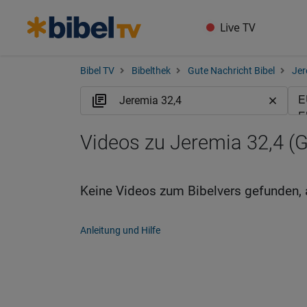
Live TV
Bibel TV
Bibelthek
Gute Nachricht Bibel
Jer
Videos zu Jeremia 32,4 (
Keine Videos zum Bibelvers gefunden, 
Anleitung und Hilfe