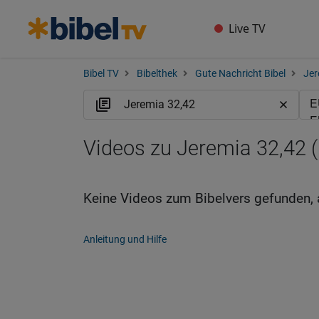
Live TV
Bibel TV
Bibelthek
Gute Nachricht Bibel
Jer
Videos zu Jeremia 32,42 
Keine Videos zum Bibelvers gefunden, 
Anleitung und Hilfe