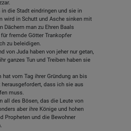
zar.
in die Stadt eindringen und sie in
m wird in Schutt und Asche sinken mit
ren Dächern man zu Ehren Baals
 für fremde Götter Trankopfer
h zu beleidigen.
und von Juda haben von jeher nur getan,
 ihr ganzes Tun und Treiben haben sie
m hat vom Tag ihrer Gründung an bis
 herausgefordert, dass ich sie aus
fen muss.
 all des Bösen, das die Leute von
onders aber ihre Könige und hohen
und Propheten und die Bewohner
.