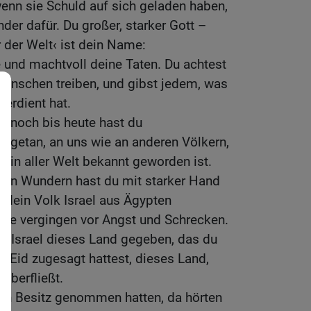
enn sie Schuld auf sich geladen haben,
nder dafür. Du großer, starker Gott –
 der Welt‹ ist dein Name:
 und machtvoll deine Taten. Du achtest
Menschen treiben, und gibst jedem, was
verdient hat.
d noch bis heute hast du
 getan, an uns wie an anderen Völkern,
 in aller Welt bekannt geworden ist.
den Wundern hast du mit starker Hand
dein Volk Israel aus Ägypten
nde vergingen vor Angst und Schrecken.
n Israel dieses Land gegeben, das du
m Eid zugesagt hattest, dieses Land,
überfließt.
 in Besitz genommen hatten, da hörten