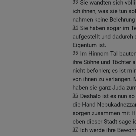
33
Sie wandten sich völl
ich ihnen, was sie tun sol
nahmen keine Belehrung 
34
Sie haben sogar im T
aufgestellt und dadurch
Eigentum ist.
35
Im Hinnom-Tal bauten 
ihre Söhne und Töchter a
nicht befohlen; es ist m
von ihnen zu verlangen.
haben sie ganz Juda zum
36
Deshalb ist es nun so w
die Hand Nebukadnezzar
sorgen zusammen mit Hu
eben dieser Stadt sage ich
37
Ich werde ihre Bewoh