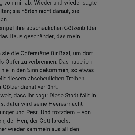
ig von mir ab. Wieder und wieder sagte
lten; sie hörten nicht darauf, sie
an.
empel ihre abscheulichen Götzenbilder
 das Haus geschändet, das mein
sie die Opferstätte für Baal, um dort
ls Opfer zu verbrennen. Das habe ich
ir nie in den Sinn gekommen, so etwas
 Mit diesem abscheulichen Treiben
 Götzendienst verführt.
eit, dass ihr sagt: Diese Stadt fällt in
s, dafür wird seine Heeresmacht
nger und Pest. Und trotzdem – von
, der Herr, der Gott Israels:
ner wieder sammeln aus all den