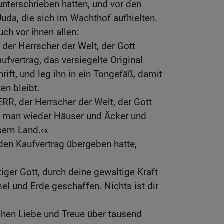
unterschrieben hatten, und vor den
uda, die sich im Wachthof aufhielten.
ch vor ihnen allen:
 der Herrscher der Welt, der Gott
ufvertrag, das versiegelte Original
ft, und leg ihn in ein Tongefäß, damit
en bleibt.
RR, der Herrscher der Welt, der Gott
rd man wieder Häuser und Äcker und
sem Land.‹«
en Kaufvertrag übergeben hatte,
ger Gott, durch deine gewaltige Kraft
l und Erde geschaffen. Nichts ist dir
hen Liebe und Treue über tausend